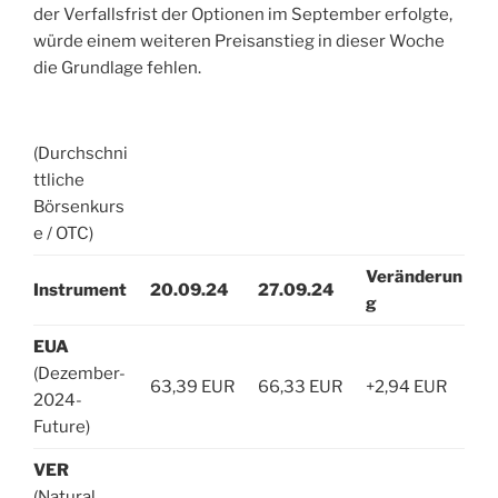
der Verfallsfrist der Optionen im September erfolgte,
würde einem weiteren Preisanstieg in dieser Woche
die Grundlage fehlen.
(Durchschni
ttliche
Börsenkurs
e / OTC)
Veränderun
Instrument
20.09.24
27.09.24
g
EUA
(Dezember-
63,39 EUR
66,33 EUR
+2,94 EUR
2024-
Future)
VER
(Natural