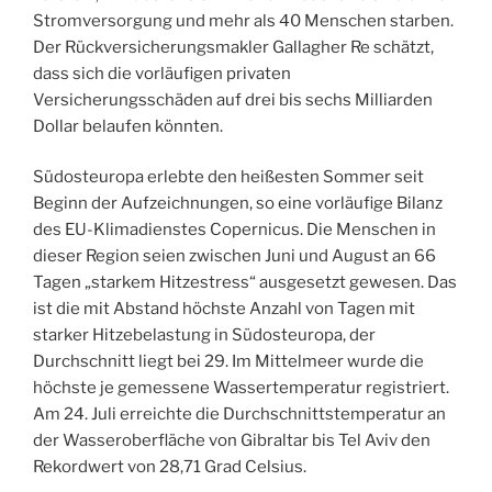
Stromversorgung und mehr als 40 Menschen starben.
Der Rückversicherungsmakler Gallagher Re schätzt,
dass sich die vorläufigen privaten
Versicherungsschäden auf drei bis sechs Milliarden
Dollar belaufen könnten.
Südosteuropa erlebte den heißesten Sommer seit
Beginn der Aufzeichnungen, so eine vorläufige Bilanz
des EU-Klimadienstes Copernicus. Die Menschen in
dieser Region seien zwischen Juni und August an 66
Tagen „starkem Hitzestress“ ausgesetzt gewesen. Das
ist die mit Abstand höchste Anzahl von Tagen mit
starker Hitzebelastung in Südosteuropa, der
Durchschnitt liegt bei 29. Im Mittelmeer wurde die
höchste je gemessene Wassertemperatur registriert.
Am 24. Juli erreichte die Durchschnittstemperatur an
der Wasseroberfläche von Gibraltar bis Tel Aviv den
Rekordwert von 28,71 Grad Celsius.