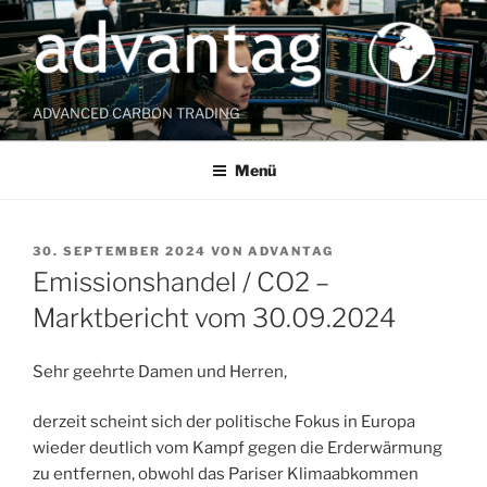
Zum
Inhalt
springen
ADVANCED CARBON TRADING
Menü
VERÖFFENTLICHT
30. SEPTEMBER 2024
VON
ADVANTAG
AM
Emissionshandel / CO2 –
Marktbericht vom 30.09.2024
Sehr geehrte Damen und Herren,
derzeit scheint sich der politische Fokus in Europa
wieder deutlich vom Kampf gegen die Erderwärmung
zu entfernen, obwohl das Pariser Klimaabkommen