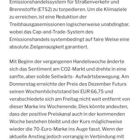
Emissionshandelssystem für Straßenverkehr und
Brennstoffe (ETS2) zu torpedieren. Um die Klimaziele
zu erreichen, ist eine Reduktion der
Treibhausgasemissionen logischerweise unabdingbar,
wobei das Cap-and-Trade-System des
Emissionshandels systembedingt auf faire Weise eine
absolute Zielgenauigkeit garantiert.
Mit Beginn der vergangenen Handelswoche änderte
sich das Sentiment am CO2-Markt und drehte in eine
sanfte, aber solide Seitwärts- Aufwärtsbewegung. Am
Donnerstag erreichte der Preis des Dezember Futurs
seinen Wochenhöchststand bei EUR 66,75 und
verabschiedete sich am Freitag nicht weit entfernt von
dieser Marke ins Wochenende. Dies könnte andeuten,
dass der positive Preiskanal auch in der kommenden
Woche bestehen bleibt und der Kurs möglichweise
wieder die 70-Euro-Marke ins Auge fasst. Wenn der
aktuelle Anstieg jedoch vorrangig in Verbindung mit