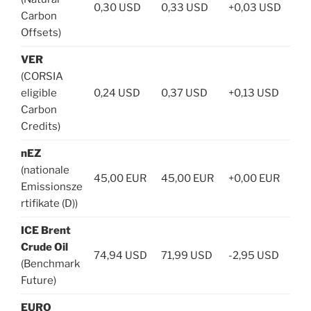
0,30 USD
0,33 USD
+0,03 USD
Carbon
Offsets)
VER
(CORSIA
eligible
0,24 USD
0,37 USD
+0,13 USD
Carbon
Credits)
nEZ
(nationale
45,00 EUR
45,00 EUR
+0,00 EUR
Emissionsze
rtifikate (D))
ICE Brent
Crude Oil
74,94 USD
71,99 USD
-2,95 USD
(Benchmark
Future)
EURO