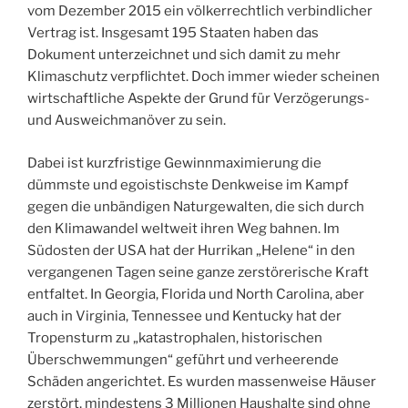
vom Dezember 2015 ein völkerrechtlich verbindlicher
Vertrag ist. Insgesamt 195 Staaten haben das
Dokument unterzeichnet und sich damit zu mehr
Klimaschutz verpflichtet. Doch immer wieder scheinen
wirtschaftliche Aspekte der Grund für Verzögerungs-
und Ausweichmanöver zu sein.
Dabei ist kurzfristige Gewinnmaximierung die
dümmste und egoistischste Denkweise im Kampf
gegen die unbändigen Naturgewalten, die sich durch
den Klimawandel weltweit ihren Weg bahnen. Im
Südosten der USA hat der Hurrikan „Helene“ in den
vergangenen Tagen seine ganze zerstörerische Kraft
entfaltet. In Georgia, Florida und North Carolina, aber
auch in Virginia, Tennessee und Kentucky hat der
Tropensturm zu „katastrophalen, historischen
Überschwemmungen“ geführt und verheerende
Schäden angerichtet. Es wurden massenweise Häuser
zerstört, mindestens 3 Millionen Haushalte sind ohne