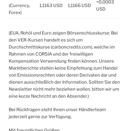
+0,0003
(Currency,
1,1163 USD
1,1166 USD
USD
Forex)
(EUA, Rohöl und Euro zeigen Börsenschlusskurse. Bei
den VER-Kursen handelt es sich um
Durchschnittskurse (carboncredits.com), welche im
Rahmen von CORSIA und der freiwilligen
Kompensation Verwendung finden können. Unsere
Marktberichte stellen keine Empfehlung zum Handel
von Emissionsrechten oder deren Derivaten dar und
dienen ausschließlich der Information. Sollten Sie den
Newsletter nicht mehr beziehen wollen, bitten wir um
eine kurze Nachricht an den Absender.)
Bei Rückfragen steht Ihnen unser Händlerteam
jederzeit gerne zur Verfügung.
Mit freundlichen Grüßen