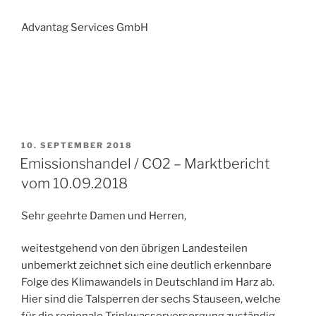
Advantag Services GmbH
VERÖFFENTLICHT
10. SEPTEMBER 2018
AM
Emissionshandel / CO2 – Marktbericht
vom 10.09.2018
Sehr geehrte Damen und Herren,
weitestgehend von den übrigen Landesteilen
unbemerkt zeichnet sich eine deutlich erkennbare
Folge des Klimawandels in Deutschland im Harz ab.
Hier sind die Talsperren der sechs Stauseen, welche