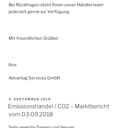
Bei Rückfragen steht Ihnen unser Händlerteam
jederzeit gerne zur Verfügung.
Mit freundlichen Grüßen
Ihre
Advantag Services GmbH
VERÖFFENTLICHT
3. SEPTEMBER 2018
AM
Emissionshandel / CO2 – Marktbericht
vom 03.09.2018
Sehr geehrte Damen und Herren,