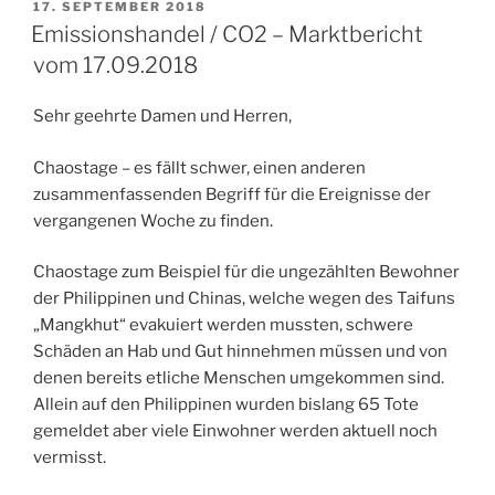
VERÖFFENTLICHT
17. SEPTEMBER 2018
AM
Emissionshandel / CO2 – Marktbericht
vom 17.09.2018
Sehr geehrte Damen und Herren,
Chaostage – es fällt schwer, einen anderen
zusammenfassenden Begriff für die Ereignisse der
vergangenen Woche zu finden.
Chaostage zum Beispiel für die ungezählten Bewohner
der Philippinen und Chinas, welche wegen des Taifuns
„Mangkhut“ evakuiert werden mussten, schwere
Schäden an Hab und Gut hinnehmen müssen und von
denen bereits etliche Menschen umgekommen sind.
Allein auf den Philippinen wurden bislang 65 Tote
gemeldet aber viele Einwohner werden aktuell noch
vermisst.