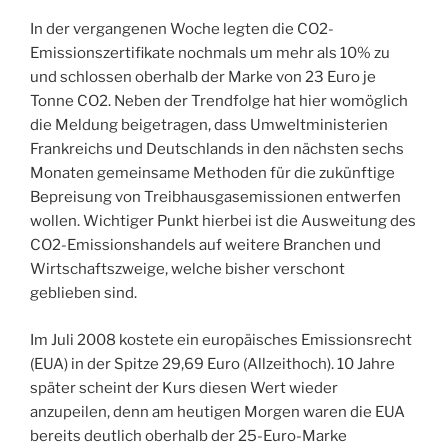
In der vergangenen Woche legten die CO2-
Emissionszertifikate nochmals um mehr als 10% zu
und schlossen oberhalb der Marke von 23 Euro je
Tonne CO2. Neben der Trendfolge hat hier womöglich
die Meldung beigetragen, dass Umweltministerien
Frankreichs und Deutschlands in den nächsten sechs
Monaten gemeinsame Methoden für die zukünftige
Bepreisung von Treibhausgasemissionen entwerfen
wollen. Wichtiger Punkt hierbei ist die Ausweitung des
CO2-Emissionshandels auf weitere Branchen und
Wirtschaftszweige, welche bisher verschont
geblieben sind.
Im Juli 2008 kostete ein europäisches Emissionsrecht
(EUA) in der Spitze 29,69 Euro (Allzeithoch). 10 Jahre
später scheint der Kurs diesen Wert wieder
anzupeilen, denn am heutigen Morgen waren die EUA
bereits deutlich oberhalb der 25-Euro-Marke