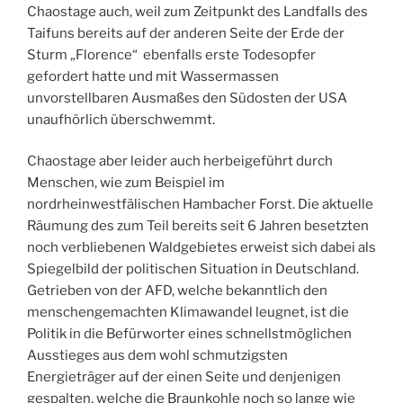
Chaostage auch, weil zum Zeitpunkt des Landfalls des
Taifuns bereits auf der anderen Seite der Erde der
Sturm „Florence“ ebenfalls erste Todesopfer
gefordert hatte und mit Wassermassen
unvorstellbaren Ausmaßes den Südosten der USA
unaufhörlich überschwemmt.
Chaostage aber leider auch herbeigeführt durch
Menschen, wie zum Beispiel im
nordrheinwestfälischen Hambacher Forst. Die aktuelle
Räumung des zum Teil bereits seit 6 Jahren besetzten
noch verbliebenen Waldgebietes erweist sich dabei als
Spiegelbild der politischen Situation in Deutschland.
Getrieben von der AFD, welche bekanntlich den
menschengemachten Klimawandel leugnet, ist die
Politik in die Befürworter eines schnellstmöglichen
Ausstieges aus dem wohl schmutzigsten
Energieträger auf der einen Seite und denjenigen
gespalten, welche die Braunkohle noch so lange wie