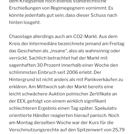
dem Kriegsende noch eilends standrechtliche
Erschießungen von Regimegegnern vornimmt. Es
könnte jedenfalls gut sein, dass dieser Schuss nach
hinten losgeht.
Chaostage allerdings auch am CO2-Markt. Aus dem
Kreis der Intermediäre bezeichnete jemand am Freitag
das Geschehen als „insane“, also als wahnsinnig oder
verrückt. Sachlich betrachtet hat der Markt mit
sagenhaften 30 Prozent innerhalb einer Woche den
schlimmsten Einbruch seit 2006 erlebt. Der
Hintergrund ist nicht anders als mit Panikverkäufen zu
erklären. Am Mittwoch sah der Markt bereits eine
leicht schwächere Auktion polnischer Zertifikate an
der EEX, gefolgt von einem wirklich signifikant
schlechteren Ergebnis einen Tag später. Spekulativ
orientierte Händler reagierten hierauf panisch. Noch
am Montag derselben Woche war der Kurs für die
Verschmutzungsrechte auf den Spitzenwert von 25,79