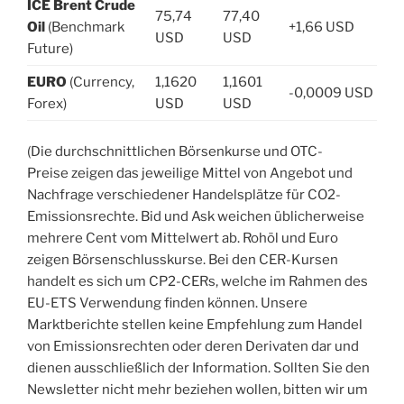
ICE Brent Crude
75,74
77,40
Oil
(Benchmark
+1,66 USD
USD
USD
Future)
EURO
(Currency,
1,1620
1,1601
-0,0009 USD
Forex)
USD
USD
(Die durchschnittlichen Börsenkurse und OTC-
Preise zeigen das jeweilige Mittel von Angebot und
Nachfrage verschiedener Handelsplätze für CO2-
Emissionsrechte. Bid und Ask weichen üblicherweise
mehrere Cent vom Mittelwert ab. Rohöl und Euro
zeigen Börsenschlusskurse. Bei den CER-Kursen
handelt es sich um CP2-CERs, welche im Rahmen des
EU-ETS Verwendung finden können. Unsere
Marktberichte stellen keine Empfehlung zum Handel
von Emissionsrechten oder deren Derivaten dar und
dienen ausschließlich der Information. Sollten Sie den
Newsletter nicht mehr beziehen wollen, bitten wir um