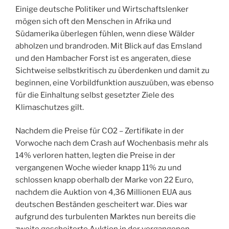
Einige deutsche Politiker und Wirtschaftslenker
mögen sich oft den Menschen in Afrika und
Südamerika überlegen fühlen, wenn diese Wälder
abholzen und brandroden. Mit Blick auf das Emsland
und den Hambacher Forst ist es angeraten, diese
Sichtweise selbstkritisch zu überdenken und damit zu
beginnen, eine Vorbildfunktion auszuüben, was ebenso
für die Einhaltung selbst gesetzter Ziele des
Klimaschutzes gilt.
Nachdem die Preise für CO2 – Zertifikate in der
Vorwoche nach dem Crash auf Wochenbasis mehr als
14% verloren hatten, legten die Preise in der
vergangenen Woche wieder knapp 11% zu und
schlossen knapp oberhalb der Marke von 22 Euro,
nachdem die Auktion von 4,36 Millionen EUA aus
deutschen Beständen gescheitert war. Dies war
aufgrund des turbulenten Marktes nun bereits die