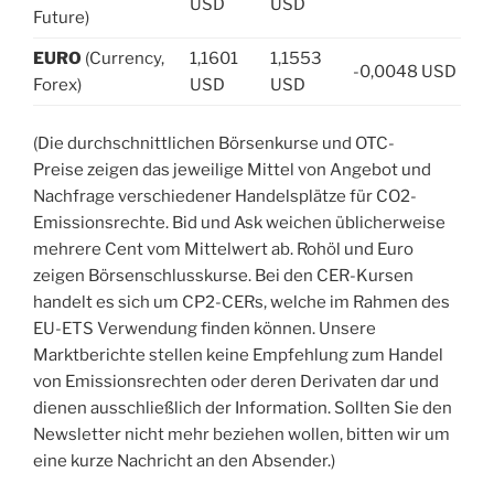
USD
USD
Future)
EURO
(Currency,
1,1601
1,1553
-0,0048 USD
Forex)
USD
USD
(Die durchschnittlichen Börsenkurse und OTC-
Preise zeigen das jeweilige Mittel von Angebot und
Nachfrage verschiedener Handelsplätze für CO2-
Emissionsrechte. Bid und Ask weichen üblicherweise
mehrere Cent vom Mittelwert ab. Rohöl und Euro
zeigen Börsenschlusskurse. Bei den CER-Kursen
handelt es sich um CP2-CERs, welche im Rahmen des
EU-ETS Verwendung finden können. Unsere
Marktberichte stellen keine Empfehlung zum Handel
von Emissionsrechten oder deren Derivaten dar und
dienen ausschließlich der Information. Sollten Sie den
Newsletter nicht mehr beziehen wollen, bitten wir um
eine kurze Nachricht an den Absender.)