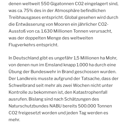
denen weltweit 550 Gigatonnen CO2 eingelagert sind,
was ca. 75% des in der Atmosphäre befindlichen
Treibhausgases entspricht. Global gesehen wird durch
die Entwässerung von Mooren ein jährlicher CO2-
Ausstoß von ca. 1.630 Millionen Tonnen verursacht,
was der doppelten Menge des weltweiten
Flugverkehrs entspricht.
In Deutschland gibt es ungefähr 1,5 Millionen ha Mohr,
von denen nun im Emsland knapp 1.000 ha durch eine
Übung der Bundeswehr in Brand geschossen wurden.
Der Landkreis musste aufgrund der Tatsache, dass der
Schwelbrand seit mehr als zwei Wochen nicht unter
Kontrolle zu bekommen ist, den Katastrophenfall
ausrufen. Bislang sind nach Schätzungen des
Naturschutzbundes NABU bereits 500.000 Tonnen
CO2 freigesetzt worden und jeden Tag werden es
mehr.