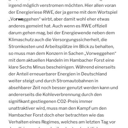
irgend möglich verstromen möchten. Hier allen voran
der Energieriese RWE, der ja gerne mit dem Wortspiel
„Vo
rwe
ggehen“ wirbt, aber damit wohl eher etwas
anderes gemeint hat. Auch wenn es RWE offiziell
darum gehen mag, bei der Energiewende neben dem
Klimaschutz auch die Versorgungssicherheit, die
Stromkosten und Arbeitsplätze im Blick zu behalten,
so muss man dem Konzern in Sachen „Vorweggehen“
mit dem aktuellen Handeln im Hambacher Forst eine
klare Sechs Minus bescheinigen. Während einerseits
der Anteil erneuerbarer Energien in Deutschland
weiter steigt und durch Stromautobahnen in
absehbarer Zeit noch besser genutzt werden kann und
andererseits die Kohleverbrennung durch den
signifikant gestiegenen CO2-Preis immer
unattraktiver wird, muss man den Kampf um den
Hambacher Forst doch eher betrachten wie das
Verhalten eines Regimes, welches am letzten Tag vor