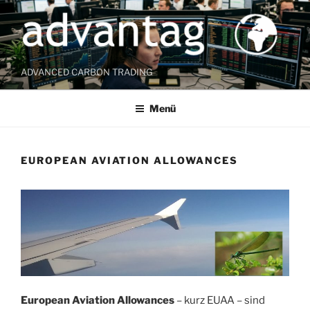
Zum
Inhalt
springen
ADVANCED CARBON TRADING
Menü
EUROPEAN AVIATION ALLOWANCES
European Aviation Allowances
– kurz EUAA – sind