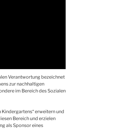
alen Verantwortung bezeichnet
mens zur nachhaltigen
ondere im Bereich des Sozialen
n Kindergartens“ erweitern und
iesen Bereich und erzielen
g als Sponsor eines