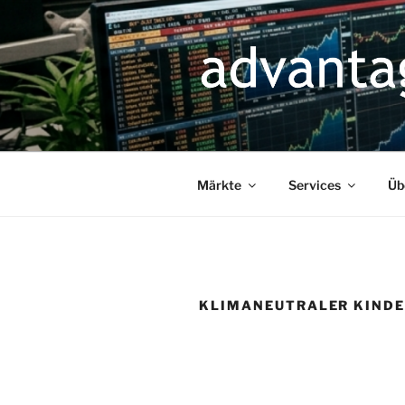
Zum
Inhalt
springen
Märkte
Services
Üb
KLIMANEUTRALER KIND