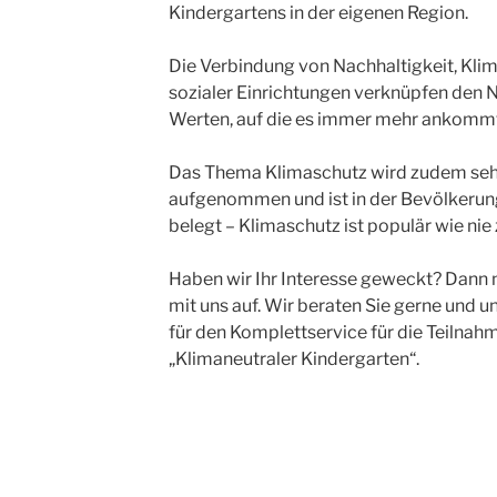
Kindergartens in der eigenen Region.
Die Verbindung von Nachhaltigkeit, Kli
sozialer Einrichtungen verknüpfen den
Werten, auf die es immer mehr ankommt
Das Thema Klimaschutz wird zudem sehr
aufgenommen und ist in der Bevölkerun
belegt – Klimaschutz ist populär wie nie 
Haben wir Ihr Interesse geweckt? Dann 
mit uns auf. Wir beraten Sie gerne und u
für den Komplettservice für die Teilnahme
„Klimaneutraler Kindergarten“.