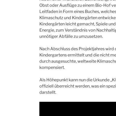
Obst oder Ausflüge zu einem Bio-Hof v
Leitfaden in Form eines Buches, welches 
Klimaschutz und Kindergärten entwickel
Kindergärten leicht gemacht, Spiele und
Energie, zum Verständnis von Nachhalti
unnötiger Abfälle zu umzusetzen.
Nach Abschluss des Projektjahres wird
Kindergartens ermittelt und die nicht 
durch ausgesuchte, weltweite Klimaschu
kompensiert.
Als Höhepunkt kann nun die Urkunde „Kl
offiziell überreicht werden, was ein spez
darstellt.