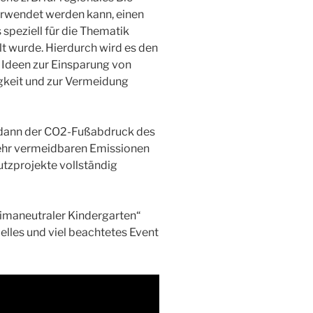
erwendet werden kann, einen
speziell für die Thematik
t wurde. Hierdurch wird es den
 Ideen zur Einsparung von
gkeit und zur Vermeidung
 dann der CO2-Fußabdruck des
mehr vermeidbaren Emissionen
tzprojekte vollständig
imaneutraler Kindergarten“
ielles und viel beachtetes Event