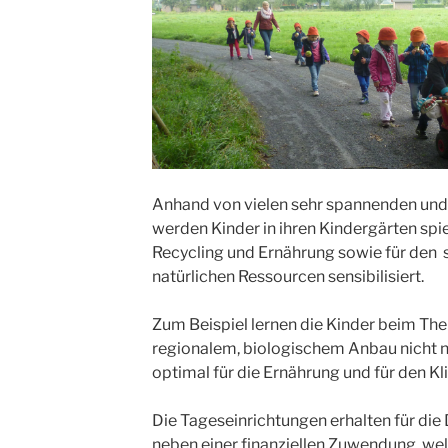
Anhand von vielen sehr spannenden un
werden Kinder in ihren Kindergärten spi
Recycling und Ernährung sowie für de
natürlichen Ressourcen sensibilisiert.
Zum Beispiel lernen die Kinder beim Th
regionalem, biologischem Anbau nicht nu
optimal für die Ernährung und für den Kl
Die Tageseinrichtungen erhalten für die
neben einer finanziellen Zuwendung, welc