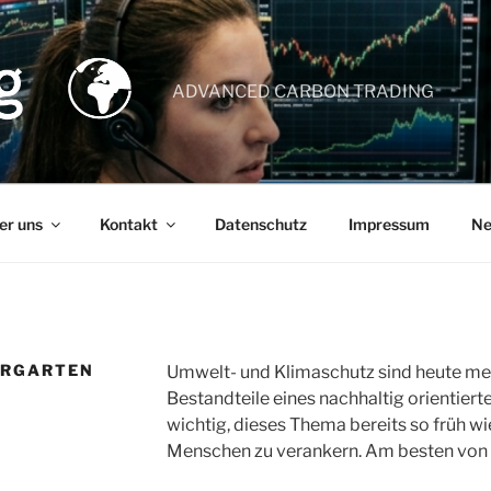
ADVANCED CARBON TRADING
er uns
Kontakt
Datenschutz
Impressum
Ne
ERGARTEN
Umwelt- und Klimaschutz sind heute meh
Bestandteile eines nachhaltig orientiert
wichtig, dieses Thema bereits so früh w
Menschen zu verankern. Am besten von k