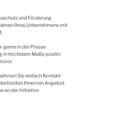
maschutz und Förderung
 Namen Ihres Unternehmens mit
.
 gerne in der Presse
g in höchstem Maße positiv
zuvor.
nehmen Sie einfach Kontakt
nterbreiten Ihnen ein Angebot
 an der Initiative