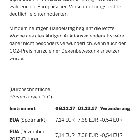
während die Europäischen Verschmutzungsrechte
deutlich leichter notierten.
Mit dem heutigen Handelstag beginnt die letzte
Woche des diesjährigen Auktionskalenders. Es wäre
daher nicht besonders verwunderlich, wenn auch der
CO2-Preis nun zu einer Gegenbewegung ansetzen
würde.
(Durchschnittliche
Börsenkurse / OTC)
Instrument
08.12.17
01.12.17
Veränderung
EUA
(Spotmarkt)
7,14 EUR
7,68 EUR
-0,54 EUR
EUA
(Dezember-
7,14 EUR
7,68 EUR
-0,54 EUR
2017-Future)