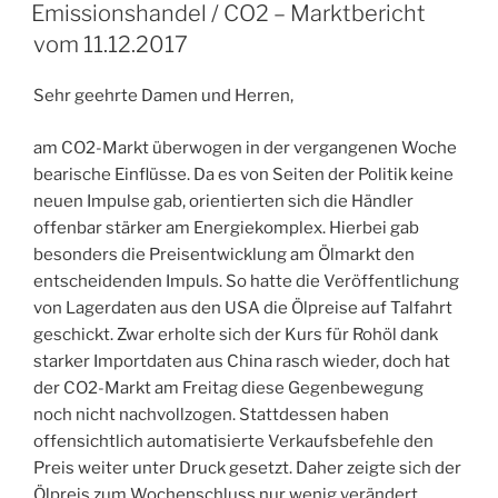
AM
Emissionshandel / CO2 – Marktbericht
vom 11.12.2017
Sehr geehrte Damen und Herren,
am CO2-Markt überwogen in der vergangenen Woche
bearische Einflüsse. Da es von Seiten der Politik keine
neuen Impulse gab, orientierten sich die Händler
offenbar stärker am Energiekomplex. Hierbei gab
besonders die Preisentwicklung am Ölmarkt den
entscheidenden Impuls. So hatte die Veröffentlichung
von Lagerdaten aus den USA die Ölpreise auf Talfahrt
geschickt. Zwar erholte sich der Kurs für Rohöl dank
starker Importdaten aus China rasch wieder, doch hat
der CO2-Markt am Freitag diese Gegenbewegung
noch nicht nachvollzogen. Stattdessen haben
offensichtlich automatisierte Verkaufsbefehle den
Preis weiter unter Druck gesetzt. Daher zeigte sich der
Ölpreis zum Wochenschluss nur wenig verändert,