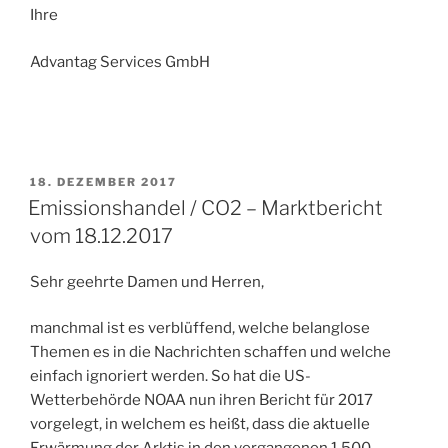
Ihre
Advantag Services GmbH
VERÖFFENTLICHT
18. DEZEMBER 2017
AM
Emissionshandel / CO2 – Marktbericht
vom 18.12.2017
Sehr geehrte Damen und Herren,
manchmal ist es verblüffend, welche belanglose
Themen es in die Nachrichten schaffen und welche
einfach ignoriert werden. So hat die US-
Wetterbehörde NOAA nun ihren Bericht für 2017
vorgelegt, in welchem es heißt, dass die aktuelle