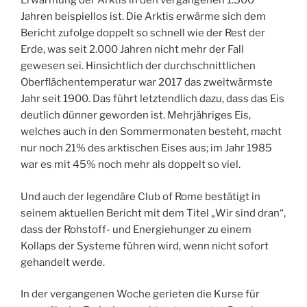
Erwärmung der Arktis in den vergangenen 1.500
Jahren beispiellos ist. Die Arktis erwärme sich dem
Bericht zufolge doppelt so schnell wie der Rest der
Erde, was seit 2.000 Jahren nicht mehr der Fall
gewesen sei. Hinsichtlich der durchschnittlichen
Oberflächentemperatur war 2017 das zweitwärmste
Jahr seit 1900. Das führt letztendlich dazu, dass das Eis
deutlich dünner geworden ist. Mehrjähriges Eis,
welches auch in den Sommermonaten besteht, macht
nur noch 21% des arktischen Eises aus; im Jahr 1985
war es mit 45% noch mehr als doppelt so viel.
Und auch der legendäre Club of Rome bestätigt in
seinem aktuellen Bericht mit dem Titel „Wir sind dran“,
dass der Rohstoff- und Energiehunger zu einem
Kollaps der Systeme führen wird, wenn nicht sofort
gehandelt werde.
In der vergangenen Woche gerieten die Kurse für