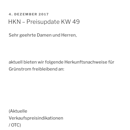
VERÖFFENTLICHT
4. DEZEMBER 2017
AM
HKN – Preisupdate KW 49
Sehr geehrte Damen und Herren,
aktuell bieten wir folgende Herkunftsnachweise für
Grünstrom freibleibend an:
(Aktuelle
Verkaufspreisindikationen
/ OTC)