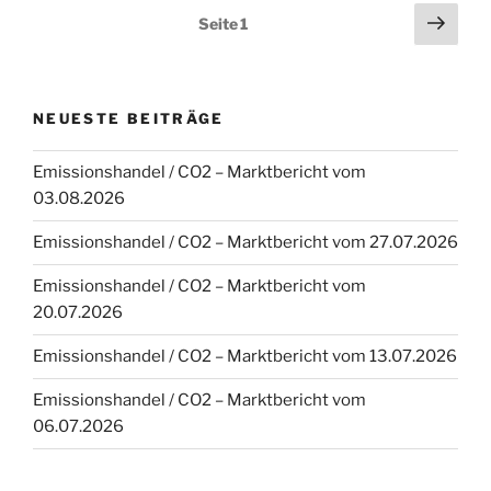
Seitennummerierung
Näch
Seite
1
Seit
der
Beiträge
NEUESTE BEITRÄGE
Emissionshandel / CO2 – Marktbericht vom
03.08.2026
Emissionshandel / CO2 – Marktbericht vom 27.07.2026
Emissionshandel / CO2 – Marktbericht vom
20.07.2026
Emissionshandel / CO2 – Marktbericht vom 13.07.2026
Emissionshandel / CO2 – Marktbericht vom
06.07.2026