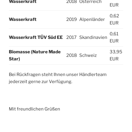
Wasserkraft
2018
Österreich
EUR
0,62
Wasserkraft
2019
Alpenländer
EUR
0,61
Wasserkraft TÜV Süd EE
2017
Skandinavien
EUR
Biomasse (Nature Made
33,95
2018
Schweiz
Star)
EUR
Bei Rückfragen steht Ihnen unser Händlerteam
jederzeit gerne zur Verfügung.
Mit freundlichen Grüßen