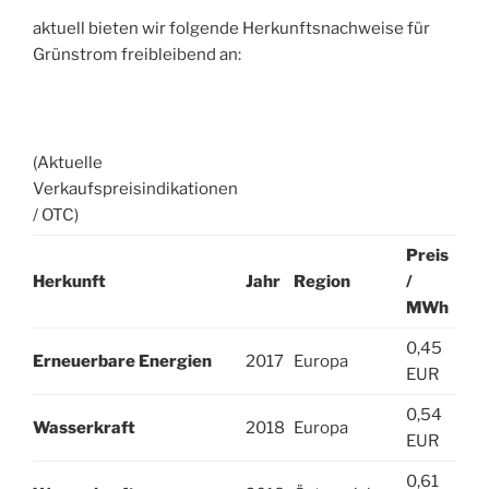
aktuell bieten wir folgende Herkunftsnachweise für
Grünstrom freibleibend an:
(Aktuelle
Verkaufspreisindikationen
/ OTC)
Preis
Herkunft
Jahr
Region
/
MWh
0,45
Erneuerbare Energien
2017
Europa
EUR
0,54
Wasserkraft
2018
Europa
EUR
0,61