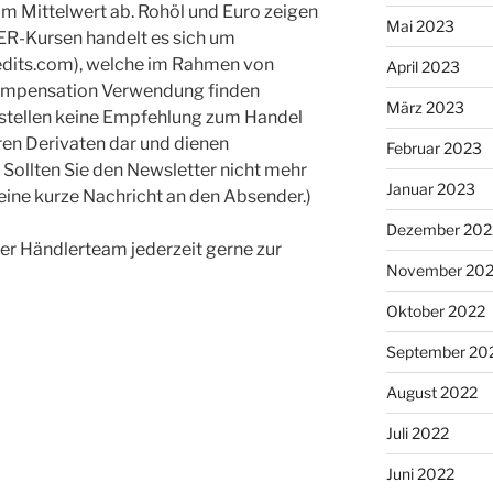
m Mittelwert ab. Rohöl und Euro zeigen
Mai 2023
ER-Kursen handelt es sich um
edits.com), welche im Rahmen von
April 2023
Kompensation Verwendung finden
März 2023
stellen keine Empfehlung zum Handel
en Derivaten dar und dienen
Februar 2023
 Sollten Sie den Newsletter nicht mehr
Januar 2023
 eine kurze Nachricht an den Absender.)
Dezember 202
er Händlerteam jederzeit gerne zur
November 20
Oktober 2022
September 20
August 2022
Juli 2022
Juni 2022