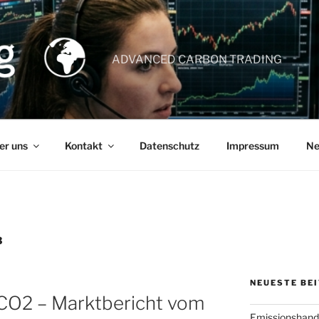
ADVANCED CARBON TRADING
er uns
Kontakt
Datenschutz
Impressum
Ne
3
NEUESTE BE
 CO2 – Marktbericht vom
Emissionshande