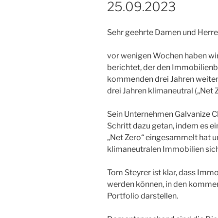
25.09.2023
Sehr geehrte Damen und Herre
vor wenigen Wochen haben wir 
berichtet, der den Immobilienb
kommenden drei Jahren weiter 
drei Jahren klimaneutral („Net Z
Sein Unternehmen Galvanize Cl
Schritt dazu getan, indem es ei
„Net Zero“ eingesammelt hat u
klimaneutralen Immobilien sich
Tom Steyrer ist klar, dass Immo
werden können, in den kommen
Portfolio darstellen.