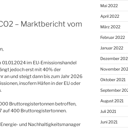
Mai 2022
April 2022
 CO2 – Marktbericht vom
März 2022
Februar 2022
Januar 2022
n,
Dezember 202
em 01.01.2024 im EU-Emissionshandel
November 202
fängt jedoch erst mit 40% der
 an und steigt dann bis zum Jahr 2026
Oktober 2021
ssionen, insofern Häfen in der EU oder
.
September 20
August 2021
.000 Bruttoregistertonnen betroffen,
7 auf 400 Bruttoregistertonnen.
Juli 2021
Juni 2021
ns Energie- und Nachhaltigkeitsmanager