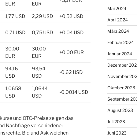
+3,17 EUR
EUR
EUR
Mai 2024
1,77 USD
2,29 USD
+0,52 USD
April 2024
März 2024
0,71 USD
0,75 USD
+0,04 USD
Februar 2024
30,00
30,00
+0,00 EUR
Januar 2024
EUR
EUR
Dezember 202
94,16
93,54
-0,62 USD
USD
USD
November 20
Oktober 2023
1,0658
1,0644
-0,0014 USD
USD
USD
September 20
August 2023
nkurse und OTC-Preise zeigen das
Juli 2023
und Nachfrage verschiedener
nsrechte. Bid und Ask weichen
Juni 2023