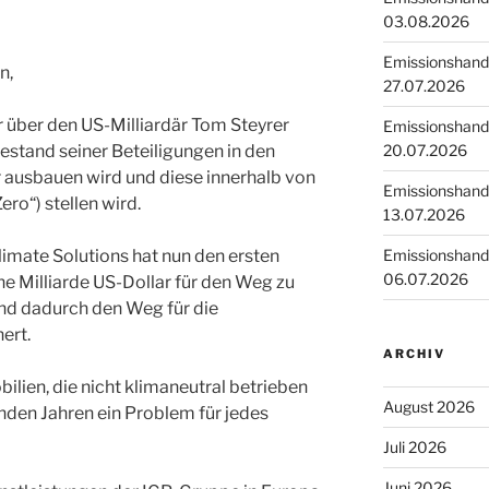
03.08.2026
Emissionshande
n,
27.07.2026
über den US-Milliardär Tom Steyrer
Emissionshande
20.07.2026
estand seiner Beteiligungen in den
ausbauen wird und diese innerhalb von
Emissionshande
ero“) stellen wird.
13.07.2026
Emissionshande
imate Solutions hat nun den ersten
06.07.2026
ne Milliarde US-Dollar für den Weg zu
nd dadurch den Weg für die
ert.
ARCHIV
bilien, die nicht klimaneutral betrieben
August 2026
den Jahren ein Problem für jedes
Juli 2026
Juni 2026