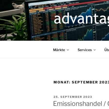
Zum
Inhalt
springen
Märkte
Services
Üb
MONAT:
SEPTEMBER 202
VERÖFFENTLICHT
25. SEPTEMBER 2023
AM
Emissionshandel /