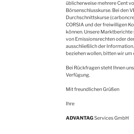
üblicherweise mehrere Cent vo
Börsenschlusskurse. Bei den V
Durchschnittskurse (carboncr
CORSIA und der freiwilligen 
können. Unsere Marktberichte 
von Emissionsrechten oder der
ausschließlich der Information.
beziehen wollen, bitten wir um
Bei Rückfragen steht Ihnen uns
Verfügung.
Mit freundlichen Grüßen
Ihre
ADVANT
AG
Services GmbH