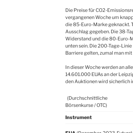
Die Preise für CO2-Emissionsr
vergangenen Woche um knapp 
die 85-Euro-Marke geknackt. T
Ausschlag gegeben. Die 38-Tage
Widerstand und die 80-Euro-M
unten sein. Die 200-Tage-Linie 
Barriere gelten, zumal man m
In dieser Woche werden an all
14.601.000 EUAs an der Leipzi
den Auktionen wird sicherlich 
(Durchschnittliche
Börsenkurse / OTC)
Instrument