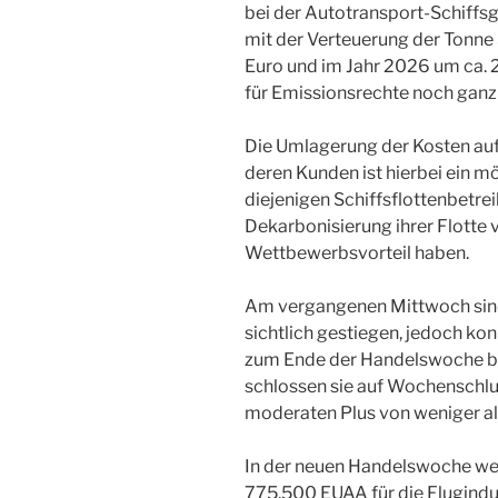
bei der Autotransport-Schiffsg
mit der Verteuerung der Tonne
Euro und im Jahr 2026 um ca. 
für Emissionsrechte noch ganz
Die Umlagerung der Kosten auf
deren Kunden ist hierbei ein m
diejenigen Schiffsflottenbetreib
Dekarbonisierung ihrer Flotte
Wettbewerbsvorteil haben.
Am vergangenen Mittwoch sind
sichtlich gestiegen, jedoch ko
zum Ende der Handelswoche b
schlossen sie auf Wochenschlu
moderaten Plus von weniger al
In der neuen Handelswoche we
775.500 EUAA für die Flugindus