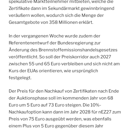
spekulative Marktteilnehmer mitbieten, welche die
Zertifikate dann im Sekundärmarkt gewinnbringend
veräußern wollen, wodurch sich die Menge der
Gesamtgebote von 358 Millionen erklärt.
In der vergangenen Woche wurde zudem der
Referentenentwurf der Bundesregierung zur
Änderung des Brennstoffemissionshandelsgesetzes
veröffentlicht. So soll der Preiskorridor auch 2027
zwischen 55 und 65 Euro verbleiben und sich nicht am
Kurs der EUAs orientieren, wie ursprünglich
festgelegt.
Der Preis für den Nachkauf von Zertifikaten nach Ende
der Auktionsphase soll im kommenden Jahr von 68
Euro um 5 Euro auf 73 Euro steigen. Die 10%-
Nachkaufoption kann dann im Jahr 2028 für nEZ27 zum
Preis von 75 Euro ausgeübt werden, was ebenfalls
einem Plus von 5 Euro gegenüber diesem Jahr