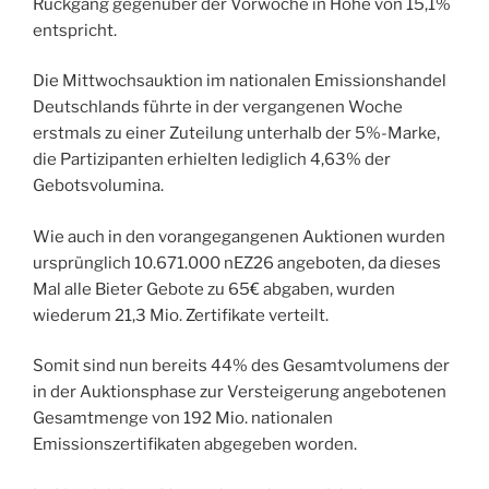
Rückgang gegenüber der Vorwoche in Höhe von 15,1%
entspricht.
Die Mittwochsauktion im nationalen Emissionshandel
Deutschlands führte in der vergangenen Woche
erstmals zu einer Zuteilung unterhalb der 5%-Marke,
die Partizipanten erhielten lediglich 4,63% der
Gebotsvolumina.
Wie auch in den vorangegangenen Auktionen wurden
ursprünglich 10.671.000 nEZ26 angeboten, da dieses
Mal alle Bieter Gebote zu 65€ abgaben, wurden
wiederum 21,3 Mio. Zertifikate verteilt.
Somit sind nun bereits 44% des Gesamtvolumens der
in der Auktionsphase zur Versteigerung angebotenen
Gesamtmenge von 192 Mio. nationalen
Emissionszertifikaten abgegeben worden.