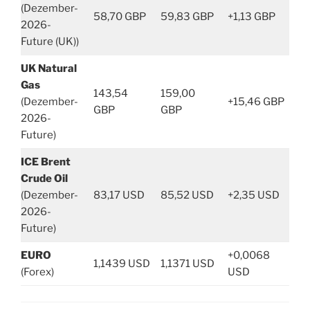
(Dezember-
58,70 GBP
59,83 GBP
+1,13 GBP
2026-
Future (UK))
UK Natural
Gas
143,54
159,00
(Dezember-
+15,46 GBP
GBP
GBP
2026-
Future)
ICE Brent
Crude Oil
(Dezember-
83,17 USD
85,52 USD
+2,35 USD
2026-
Future)
EURO
+0,0068
1,1439 USD
1,1371 USD
(Forex)
USD