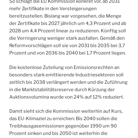
So schlägt die EU Kommission konkret vor, ab 2031
mehr Zertifikate in den Versteigerungen
bereitzustellen. Bislang war vorgesehen, die Menge
der Zertifikate bis 2027 jährlich um 4,3 Prozent und ab
2028 um 4,4 Prozent linear zu reduzieren. Künftig soll
die Verringerung weniger stark ausfallen. Gemäß den
Reformvorschlägen soll sie von 2031 bis 2035 bei 3,7
Prozent und von 2036 bis 2040 bei 1,7 Prozent liegen.
Die kostenlose Zuteilung von Emissionsrechten an
besonders stark emittierende Industriesektoren soll
zeitlich bis 2038 verlängert werden und die Zuführung
in die Marktstabilitätsreserve durch Kürzung der
Auktionsvolumina wurde von 24% auf 12% reduziert.
Damit sieht sich die Kommission weiterhin auf Kurs,
das EU-Klimaziel zu erreichen: Bis 2040 sollen die
Treibhausgasemissionen gegenüber 1990 um 90
Prozent sinken und bis 2050 ist weiterhin die