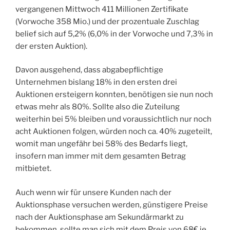
vergangenen Mittwoch 411 Millionen Zertifikate
(Vorwoche 358 Mio.) und der prozentuale Zuschlag
belief sich auf 5,2% (6,0% in der Vorwoche und 7,3% in
der ersten Auktion).
Davon ausgehend, dass abgabepflichtige
Unternehmen bislang 18% in den ersten drei
Auktionen ersteigern konnten, benötigen sie nun noch
etwas mehr als 80%. Sollte also die Zuteilung
weiterhin bei 5% bleiben und voraussichtlich nur noch
acht Auktionen folgen, würden noch ca. 40% zugeteilt,
womit man ungefähr bei 58% des Bedarfs liegt,
insofern man immer mit dem gesamten Betrag
mitbietet.
Auch wenn wir für unsere Kunden nach der
Auktionsphase versuchen werden, günstigere Preise
nach der Auktionsphase am Sekundärmarkt zu
bekommen, sollte man sich mit dem Preis von 68€ je