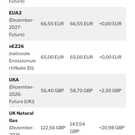
Future)
EUA2
(Dezember-
66,55 EUR
66,55 EUR
+0,00 EUR
2027-
Future)
nEZ26
(nationale
65,00 EUR
65,00 EUR
+0,00 EUR
Emissionsze
rtifikate (D))
UKA
(Dezember-
56,40 GBP
58,70 GBP
+2,30 GBP
2026-
Future (UK))
UK Natural
Gas
143,54
(Dezember-
122,56 GBP
+20,98 GBP
GBP
2026-