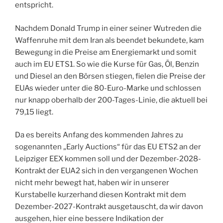
entspricht.
Nachdem Donald Trump in einer seiner Wutreden die
Waffenruhe mit dem Iran als beendet bekundete, kam
Bewegung in die Preise am Energiemarkt und somit
auch im EU ETS1. So wie die Kurse für Gas, Öl, Benzin
und Diesel an den Börsen stiegen, fielen die Preise der
EUAs wieder unter die 80-Euro-Marke und schlossen
nur knapp oberhalb der 200-Tages-Linie, die aktuell bei
79,15 liegt.
Da es bereits Anfang des kommenden Jahres zu
sogenannten „Early Auctions“ für das EU ETS2 an der
Leipziger EEX kommen soll und der Dezember-2028-
Kontrakt der EUA2 sich in den vergangenen Wochen
nicht mehr bewegt hat, haben wir in unserer
Kurstabelle kurzerhand diesen Kontrakt mit dem
Dezember-2027-Kontrakt ausgetauscht, da wir davon
ausgehen, hier eine bessere Indikation der