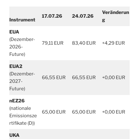
Veränderun
17.07.26
24.07.26
Instrument
g
EUA
(Dezember-
79,11 EUR
83,40 EUR
+4,29 EUR
2026-
Future)
EUA2
(Dezember-
66,55 EUR
66,55 EUR
+0,00 EUR
2027-
Future)
nEZ26
(nationale
65,00 EUR
65,00 EUR
+0,00 EUR
Emissionsze
rtifikate (D))
UKA