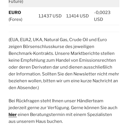
Future)
EURO
-0,0023
1,1437 USD
1,1414 USD
(Forex)
USD
(EUA, EUA2, UKA, Natural Gas, Crude Oil und Euro
zeigen Börsenschlusskurse des jeweiligen
Benchmark-Kontrakts. Unsere Marktberichte stellen
keine Empfehlung zum Handel von Emissionsrechten
oder deren Derivaten dar und dienen ausschließlich
der Information. Sollten Sie den Newsletter nicht mehr
beziehen wollen, bitten wir um eine kurze Nachricht an
den Absender.)
Bei Rückfragen steht Ihnen unser Händlerteam
jederzeit gerne zur Verfügung. Gerne können Sie auch
hier
einen Beratungstermin mit einem Spezialisten
aus unserem Haus buchen.