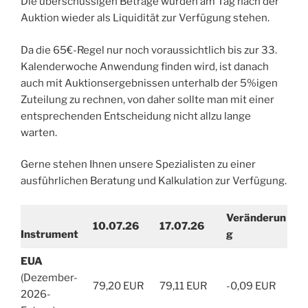
Die überschüssigen Beträge würden am Tag nach der
Auktion wieder als Liquidität zur Verfügung stehen.
Da die 65€-Regel nur noch voraussichtlich bis zur 33.
Kalenderwoche Anwendung finden wird, ist danach
auch mit Auktionsergebnissen unterhalb der 5%igen
Zuteilung zu rechnen, von daher sollte man mit einer
entsprechenden Entscheidung nicht allzu lange
warten.
Gerne stehen Ihnen unsere Spezialisten zu einer
ausführlichen Beratung und Kalkulation zur Verfügung.
Veränderun
10.07.26
17.07.26
Instrument
g
EUA
(Dezember-
79,20 EUR
79,11 EUR
-0,09 EUR
2026-