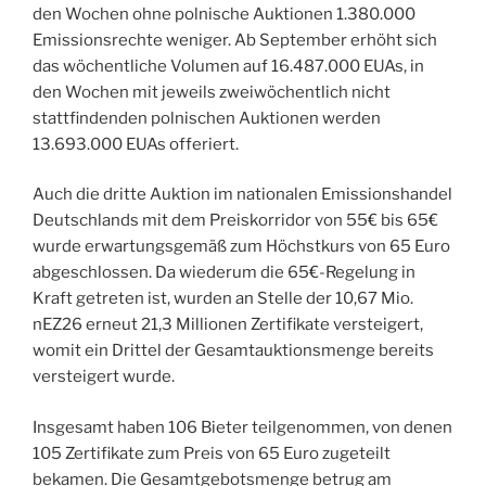
den Wochen ohne polnische Auktionen 1.380.000
Emissionsrechte weniger. Ab September erhöht sich
das wöchentliche Volumen auf 16.487.000 EUAs, in
den Wochen mit jeweils zweiwöchentlich nicht
stattfindenden polnischen Auktionen werden
13.693.000 EUAs offeriert.
Auch die dritte Auktion im nationalen Emissionshandel
Deutschlands mit dem Preiskorridor von 55€ bis 65€
wurde erwartungsgemäß zum Höchstkurs von 65 Euro
abgeschlossen. Da wiederum die 65€-Regelung in
Kraft getreten ist, wurden an Stelle der 10,67 Mio.
nEZ26 erneut 21,3 Millionen Zertifikate versteigert,
womit ein Drittel der Gesamtauktionsmenge bereits
versteigert wurde.
Insgesamt haben 106 Bieter teilgenommen, von denen
105 Zertifikate zum Preis von 65 Euro zugeteilt
bekamen. Die Gesamtgebotsmenge betrug am