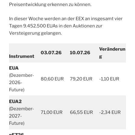
Preisentwicklung erkennen zu können.
In dieser Woche werden an der EEX an insgesamt vier
Tagen 9.452.500 EUAs in den Auktionen zur
Versteigerung gelangen.
Veränderun
03.07.26
10.07.26
Instrument
g
EUA
(Dezember-
80,60 EUR
79,20 EUR
-1,10 EUR
2026-
Future)
EUA2
(Dezember-
71,00 EUR
66,55 EUR
-2,34 EUR
2027-
Future)