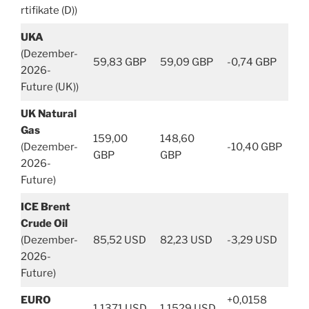
rtifikate (D))
UKA
(Dezember-
59,83 GBP
59,09 GBP
-0,74 GBP
2026-
Future (UK))
UK Natural
Gas
159,00
148,60
(Dezember-
-10,40 GBP
GBP
GBP
2026-
Future)
ICE Brent
Crude Oil
(Dezember-
85,52 USD
82,23 USD
-3,29 USD
2026-
Future)
EURO
+0,0158
1,1371 USD
1,1529 USD