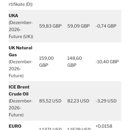
rtifikate (D))
UKA
(Dezember-
59,83 GBP
59,09 GBP
-0,74 GBP
2026-
Future (UK))
UK Natural
Gas
159,00
148,60
(Dezember-
-10,40 GBP
GBP
GBP
2026-
Future)
ICE Brent
Crude Oil
(Dezember-
85,52 USD
82,23 USD
-3,29 USD
2026-
Future)
EURO
+0,0158
1,1371 USD
1,1529 USD