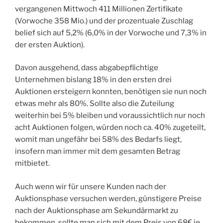
vergangenen Mittwoch 411 Millionen Zertifikate
(Vorwoche 358 Mio.) und der prozentuale Zuschlag
belief sich auf 5,2% (6,0% in der Vorwoche und 7,3% in
der ersten Auktion).
Davon ausgehend, dass abgabepflichtige
Unternehmen bislang 18% in den ersten drei
Auktionen ersteigern konnten, benötigen sie nun noch
etwas mehr als 80%. Sollte also die Zuteilung
weiterhin bei 5% bleiben und voraussichtlich nur noch
acht Auktionen folgen, würden noch ca. 40% zugeteilt,
womit man ungefähr bei 58% des Bedarfs liegt,
insofern man immer mit dem gesamten Betrag
mitbietet.
Auch wenn wir für unsere Kunden nach der
Auktionsphase versuchen werden, günstigere Preise
nach der Auktionsphase am Sekundärmarkt zu
bekommen, sollte man sich mit dem Preis von 68€ je