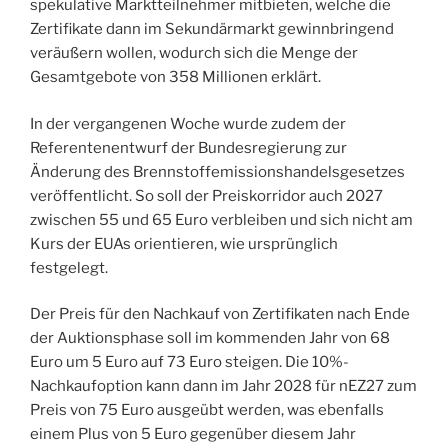
spekulative Marktteilnehmer mitbieten, welche die
Zertifikate dann im Sekundärmarkt gewinnbringend
veräußern wollen, wodurch sich die Menge der
Gesamtgebote von 358 Millionen erklärt.
In der vergangenen Woche wurde zudem der
Referentenentwurf der Bundesregierung zur
Änderung des Brennstoffemissionshandelsgesetzes
veröffentlicht. So soll der Preiskorridor auch 2027
zwischen 55 und 65 Euro verbleiben und sich nicht am
Kurs der EUAs orientieren, wie ursprünglich
festgelegt.
Der Preis für den Nachkauf von Zertifikaten nach Ende
der Auktionsphase soll im kommenden Jahr von 68
Euro um 5 Euro auf 73 Euro steigen. Die 10%-
Nachkaufoption kann dann im Jahr 2028 für nEZ27 zum
Preis von 75 Euro ausgeübt werden, was ebenfalls
einem Plus von 5 Euro gegenüber diesem Jahr