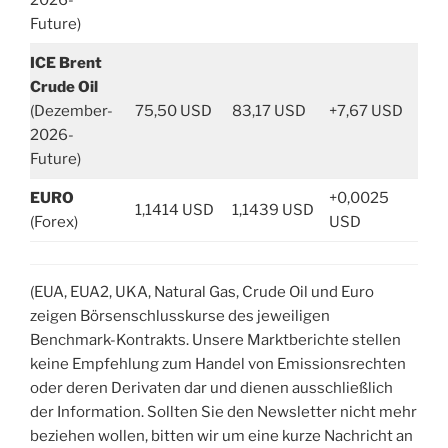
Future)
ICE Brent
Crude Oil
(Dezember-
75,50 USD
83,17 USD
+7,67 USD
2026-
Future)
EURO
+0,0025
1,1414 USD
1,1439 USD
(Forex)
USD
(EUA, EUA2, UKA, Natural Gas, Crude Oil und Euro
zeigen Börsenschlusskurse des jeweiligen
Benchmark-Kontrakts. Unsere Marktberichte stellen
keine Empfehlung zum Handel von Emissionsrechten
oder deren Derivaten dar und dienen ausschließlich
der Information. Sollten Sie den Newsletter nicht mehr
beziehen wollen, bitten wir um eine kurze Nachricht an