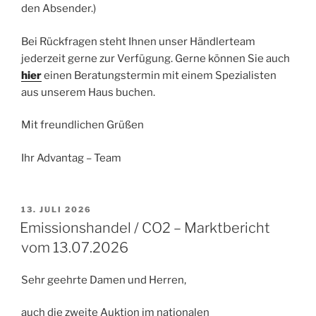
den Absender.)
Bei Rückfragen steht Ihnen unser Händlerteam
jederzeit gerne zur Verfügung. Gerne können Sie auch
hier
einen Beratungstermin mit einem Spezialisten
aus unserem Haus buchen.
Mit freundlichen Grüßen
Ihr Advantag – Team
VERÖFFENTLICHT
13. JULI 2026
AM
Emissionshandel / CO2 – Marktbericht
vom 13.07.2026
Sehr geehrte Damen und Herren,
auch die zweite Auktion im nationalen