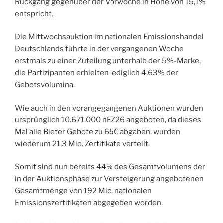
Rückgang gegenüber der Vorwoche in Höhe von 15,1%
entspricht.
Die Mittwochsauktion im nationalen Emissionshandel
Deutschlands führte in der vergangenen Woche
erstmals zu einer Zuteilung unterhalb der 5%-Marke,
die Partizipanten erhielten lediglich 4,63% der
Gebotsvolumina.
Wie auch in den vorangegangenen Auktionen wurden
ursprünglich 10.671.000 nEZ26 angeboten, da dieses
Mal alle Bieter Gebote zu 65€ abgaben, wurden
wiederum 21,3 Mio. Zertifikate verteilt.
Somit sind nun bereits 44% des Gesamtvolumens der
in der Auktionsphase zur Versteigerung angebotenen
Gesamtmenge von 192 Mio. nationalen
Emissionszertifikaten abgegeben worden.