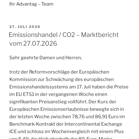
Ihr Advantag – Team
VERÖFFENTLICHT
27. JULI 2026
AM
Emissionshandel / CO2 – Marktbericht
vom 27.07.2026
Sehr geehrte Damen und Herren,
trotz der Reformvorschläge der Europäischen
Kommission zur Schwächung des europäischen
Emissionshandelssystems am 17. Juli haben die Preise
im EU ETS1 in der vergangenen Woche einen
signifikanten Preisanstieg vollführt. Der Kurs der
Europäischen Emissionserlaubnisse bewegte sich in
der letzten Woche zwischen 78,76 und 86,91 Euro im
Benchmark-Kontrakt der Intercontinental Exchange
ICE und schloss im Wochenvergleich mit einem Plus