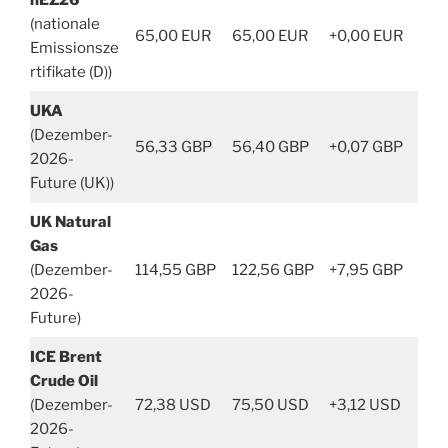
nEZ26
(nationale
65,00 EUR
65,00 EUR
+0,00 EUR
Emissionsze
rtifikate (D))
UKA
(Dezember-
56,33 GBP
56,40 GBP
+0,07 GBP
2026-
Future (UK))
UK Natural
Gas
(Dezember-
114,55 GBP
122,56 GBP
+7,95 GBP
2026-
Future)
ICE Brent
Crude Oil
(Dezember-
72,38 USD
75,50 USD
+3,12 USD
2026-