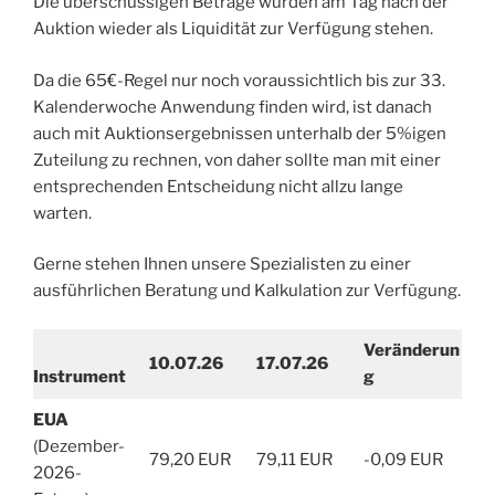
Die überschüssigen Beträge würden am Tag nach der
Auktion wieder als Liquidität zur Verfügung stehen.
Da die 65€-Regel nur noch voraussichtlich bis zur 33.
Kalenderwoche Anwendung finden wird, ist danach
auch mit Auktionsergebnissen unterhalb der 5%igen
Zuteilung zu rechnen, von daher sollte man mit einer
entsprechenden Entscheidung nicht allzu lange
warten.
Gerne stehen Ihnen unsere Spezialisten zu einer
ausführlichen Beratung und Kalkulation zur Verfügung.
Veränderun
10.07.26
17.07.26
Instrument
g
EUA
(Dezember-
79,20 EUR
79,11 EUR
-0,09 EUR
2026-