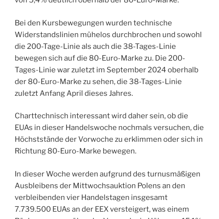
von 5,4% deutlich oberhalb der 80-Euro-Marke.
Bei den Kursbewegungen wurden technische
Widerstandslinien mühelos durchbrochen und sowohl
die 200-Tage-Linie als auch die 38-Tages-Linie
bewegen sich auf die 80-Euro-Marke zu. Die 200-
Tages-Linie war zuletzt im September 2024 oberhalb
der 80-Euro-Marke zu sehen, die 38-Tages-Linie
zuletzt Anfang April dieses Jahres.
Charttechnisch interessant wird daher sein, ob die
EUAs in dieser Handelswoche nochmals versuchen, die
Höchststände der Vorwoche zu erklimmen oder sich in
Richtung 80-Euro-Marke bewegen.
In dieser Woche werden aufgrund des turnusmäßigen
Ausbleibens der Mittwochsauktion Polens an den
verbleibenden vier Handelstagen insgesamt
7.739.500 EUAs an der EEX versteigert, was einem