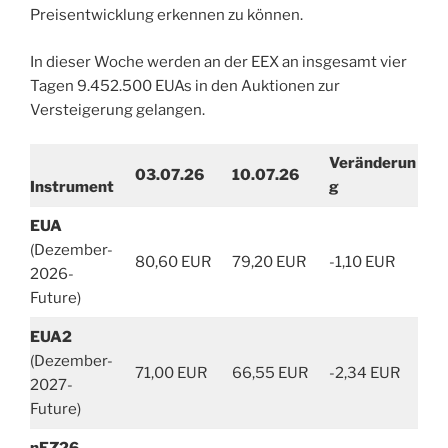
Preisentwicklung erkennen zu können.
In dieser Woche werden an der EEX an insgesamt vier
Tagen 9.452.500 EUAs in den Auktionen zur
Versteigerung gelangen.
Veränderun
03.07.26
10.07.26
Instrument
g
EUA
(Dezember-
80,60 EUR
79,20 EUR
-1,10 EUR
2026-
Future)
EUA2
(Dezember-
71,00 EUR
66,55 EUR
-2,34 EUR
2027-
Future)