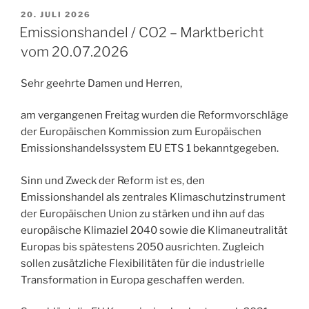
VERÖFFENTLICHT
20. JULI 2026
AM
Emissionshandel / CO2 – Marktbericht
vom 20.07.2026
Sehr geehrte Damen und Herren,
am vergangenen Freitag wurden die Reformvorschläge
der Europäischen Kommission zum Europäischen
Emissionshandelssystem EU ETS 1 bekanntgegeben.
Sinn und Zweck der Reform ist es, den
Emissionshandel als zentrales Klimaschutzinstrument
der Europäischen Union zu stärken und ihn auf das
europäische Klimaziel 2040 sowie die Klimaneutralität
Europas bis spätestens 2050 ausrichten. Zugleich
sollen zusätzliche Flexibilitäten für die industrielle
Transformation in Europa geschaffen werden.