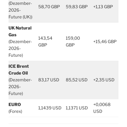
(Dezember-
58,70 GBP
59,83 GBP
+1,13 GBP
2026-
Future (UK))
UK Natural
Gas
143,54
159,00
(Dezember-
+15,46 GBP
GBP
GBP
2026-
Future)
ICE Brent
Crude Oil
(Dezember-
83,17 USD
85,52 USD
+2,35 USD
2026-
Future)
EURO
+0,0068
1,1439 USD
1,1371 USD
(Forex)
USD