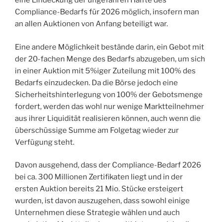
eine Eindeckung der ungefähren Hälfte des
Compliance-Bedarfs für 2026 möglich, insofern man
an allen Auktionen von Anfang beteiligt war.
Eine andere Möglichkeit bestände darin, ein Gebot mit
der 20-fachen Menge des Bedarfs abzugeben, um sich
in einer Auktion mit 5%iger Zuteilung mit 100% des
Bedarfs einzudecken. Da die Börse jedoch eine
Sicherheitshinterlegung von 100% der Gebotsmenge
fordert, werden das wohl nur wenige Marktteilnehmer
aus ihrer Liquidität realisieren können, auch wenn die
überschüssige Summe am Folgetag wieder zur
Verfügung steht.
Davon ausgehend, dass der Compliance-Bedarf 2026
bei ca. 300 Millionen Zertifikaten liegt und in der
ersten Auktion bereits 21 Mio. Stücke ersteigert
wurden, ist davon auszugehen, dass sowohl einige
Unternehmen diese Strategie wählen und auch