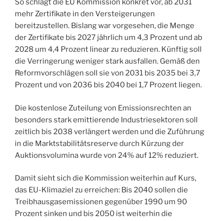
So schlägt die EU Kommission konkret vor, ab 2031
mehr Zertifikate in den Versteigerungen
bereitzustellen. Bislang war vorgesehen, die Menge
der Zertifikate bis 2027 jährlich um 4,3 Prozent und ab
2028 um 4,4 Prozent linear zu reduzieren. Künftig soll
die Verringerung weniger stark ausfallen. Gemäß den
Reformvorschlägen soll sie von 2031 bis 2035 bei 3,7
Prozent und von 2036 bis 2040 bei 1,7 Prozent liegen.
Die kostenlose Zuteilung von Emissionsrechten an
besonders stark emittierende Industriesektoren soll
zeitlich bis 2038 verlängert werden und die Zuführung
in die Marktstabilitätsreserve durch Kürzung der
Auktionsvolumina wurde von 24% auf 12% reduziert.
Damit sieht sich die Kommission weiterhin auf Kurs,
das EU-Klimaziel zu erreichen: Bis 2040 sollen die
Treibhausgasemissionen gegenüber 1990 um 90
Prozent sinken und bis 2050 ist weiterhin die