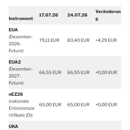
Veränderun
17.07.26
24.07.26
Instrument
g
EUA
(Dezember-
79,11 EUR
83,40 EUR
+4,29 EUR
2026-
Future)
EUA2
(Dezember-
66,55 EUR
66,55 EUR
+0,00 EUR
2027-
Future)
nEZ26
(nationale
65,00 EUR
65,00 EUR
+0,00 EUR
Emissionsze
rtifikate (D))
UKA