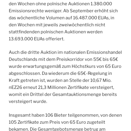
den Wochen ohne polnische Auktionen 1.380.000
Emissionsrechte weniger. Ab September erhöht sich
das wöchentliche Volumen auf 16.487.000 EUAs, in
den Wochen mit jeweils zweiwöchentlich nicht
stattfindenden polnischen Auktionen werden
13.693.000 EUAs offeriert.
Auch die dritte Auktion im nationalen Emissionshandel
Deutschlands mit dem Preiskorridor von 55€ bis 65€
wurde erwartungsgemäß zum Höchstkurs von 65 Euro
abgeschlossen. Da wiederum die 65€-Regelung in
Kraft getreten ist, wurden an Stelle der 10,67 Mio.
nEZ26 erneut 21,3 Millionen Zertifikate versteigert,
womit ein Drittel der Gesamtauktionsmenge bereits
versteigert wurde.
Insgesamt haben 106 Bieter teilgenommen, von denen
105 Zertifikate zum Preis von 65 Euro zugeteilt
bekamen. Die Gesamtgebotsmenge betrug am