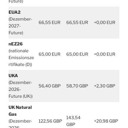
Future)
EUA2
(Dezember-
66,55 EUR
66,55 EUR
+0,00 EUR
2027-
Future)
nEZ26
(nationale
65,00 EUR
65,00 EUR
+0,00 EUR
Emissionsze
rtifikate (D))
UKA
(Dezember-
56,40 GBP
58,70 GBP
+2,30 GBP
2026-
Future (UK))
UK Natural
Gas
143,54
(Dezember-
122,56 GBP
+20,98 GBP
GBP
2026-