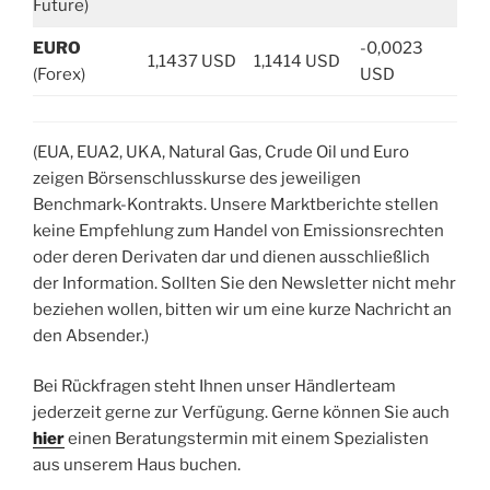
Future)
EURO
-0,0023
1,1437 USD
1,1414 USD
(Forex)
USD
(EUA, EUA2, UKA, Natural Gas, Crude Oil und Euro
zeigen Börsenschlusskurse des jeweiligen
Benchmark-Kontrakts. Unsere Marktberichte stellen
keine Empfehlung zum Handel von Emissionsrechten
oder deren Derivaten dar und dienen ausschließlich
der Information. Sollten Sie den Newsletter nicht mehr
beziehen wollen, bitten wir um eine kurze Nachricht an
den Absender.)
Bei Rückfragen steht Ihnen unser Händlerteam
jederzeit gerne zur Verfügung. Gerne können Sie auch
hier
einen Beratungstermin mit einem Spezialisten
aus unserem Haus buchen.