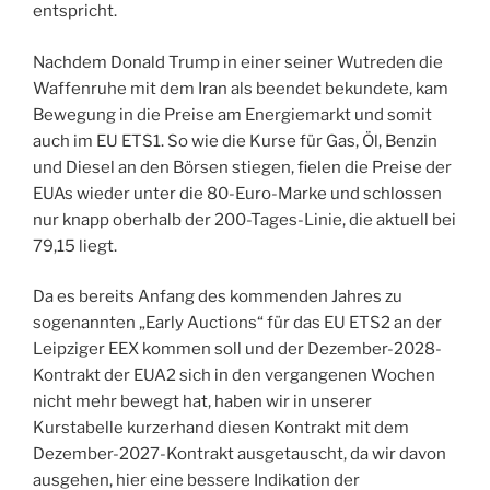
entspricht.
Nachdem Donald Trump in einer seiner Wutreden die
Waffenruhe mit dem Iran als beendet bekundete, kam
Bewegung in die Preise am Energiemarkt und somit
auch im EU ETS1. So wie die Kurse für Gas, Öl, Benzin
und Diesel an den Börsen stiegen, fielen die Preise der
EUAs wieder unter die 80-Euro-Marke und schlossen
nur knapp oberhalb der 200-Tages-Linie, die aktuell bei
79,15 liegt.
Da es bereits Anfang des kommenden Jahres zu
sogenannten „Early Auctions“ für das EU ETS2 an der
Leipziger EEX kommen soll und der Dezember-2028-
Kontrakt der EUA2 sich in den vergangenen Wochen
nicht mehr bewegt hat, haben wir in unserer
Kurstabelle kurzerhand diesen Kontrakt mit dem
Dezember-2027-Kontrakt ausgetauscht, da wir davon
ausgehen, hier eine bessere Indikation der