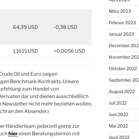
März 2023
Februar 2023
64,39 USD
-0,38 USD
Januar 2023
Dezember 202
1,1621 USD
+0,0056 USD
November 20
Oktober 2022
Crude Oil und Euro zeigen
September 20
ligen Benchmark-Kontrakts. Unsere
Empfehlung zum Handel von
August 2022
erivaten dar und dienen ausschließlich
Juli 2022
en Newsletter nicht mehr beziehen wollen,
icht an den Absender.)
Juni 2022
er Händlerteam jederzeit gerne zur
Mai 2022
auch
hier
einen Beratungstermin mit
April 2022