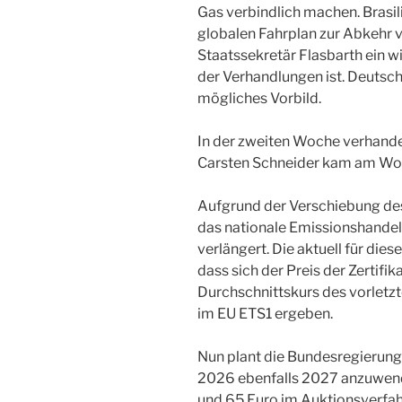
Gas verbindlich machen. Brasil
globalen Fahrplan zur Abkehr v
Staatssekretär Flasbarth ein w
der Verhandlungen ist. Deutsch
mögliches Vorbild.
In der zweiten Woche verhande
Carsten Schneider kam am Wo
Aufgrund der Verschiebung des
das nationale Emissionshandel
verlängert. Die aktuell für dies
dass sich der Preis der Zerti
Durchschnittskurs des vorletz
im EU ETS1 ergeben.
Nun plant die Bundesregierung 
2026 ebenfalls 2027 anzuwend
und 65 Euro im Auktionsverfah