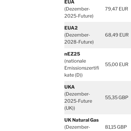
EUA
(Dezember-
79,47 EUR
2025-Future)
EUA2
(Dezember-
68,49 EUR
2028-Future)
nEZ25
(nationale
55,00 EUR
Emissionszertifi
kate (D))
UKA
(Dezember-
55,35 GBP
2025-Future
(UK))
UK Natural Gas
(Dezember-
81,15 GBP