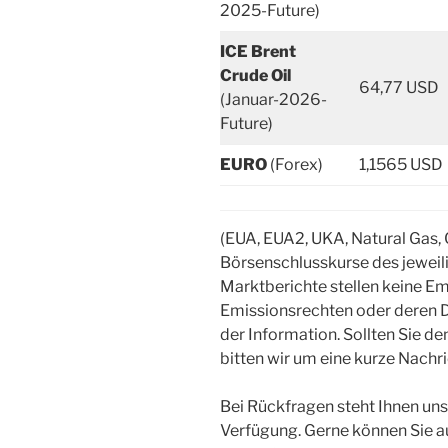
2025-Future)
ICE Brent
Crude Oil
64,77 USD
(Januar-2026-
Future)
EURO
(Forex)
1,1565 USD
(EUA, EUA2, UKA, Natural Gas, 
Börsenschlusskurse des jewei
Marktberichte stellen keine 
Emissionsrechten oder deren D
der Information. Sollten Sie d
bitten wir um eine kurze Nachr
Bei Rückfragen steht Ihnen uns
Verfügung. Gerne können Sie 