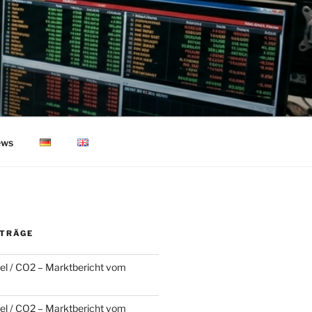
ws
ITRÄGE
l / CO2 – Marktbericht vom
l / CO2 – Marktbericht vom