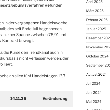
April 2025
 Gesetzgebungsverfahren gefunden
März 2025
Februar 2025
ich in der vergangenen Handelswoche
halb des seit Ende Juli begonnenen
Januar 2025
s in einer Spanne zwischen 78,91 und
Dezember 202
-Kontrakt bewegt.
November 20
ss die Kurse den Trendkanal auch in
Oktober 2024
kursbasis nicht verlassen werden, der
 liegt.
September 20
August 2024
oche an allen fünf Handelstagen 13,7
Juli 2024
Juni 2024
14.11.25
Veränderung
Mai 2024