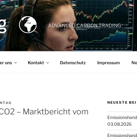
ADVANCED CARBON TRADING
er uns
Kontakt
Datenschutz
Impressum
Ne
NEUESTE BE
NTAG
 CO2 – Marktbericht vom
Emissionshande
03.08.2026
Emissionshande