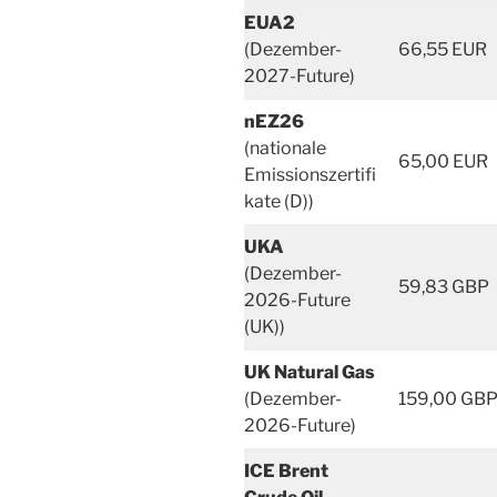
EUA2
(Dezember-
66,55 EUR
2027-Future)
nEZ26
(nationale
65,00 EUR
Emissionszertifi
kate (D))
UKA
(Dezember-
59,83 GBP
2026-Future
(UK))
UK Natural Gas
(Dezember-
159,00 GB
2026-Future)
ICE Brent