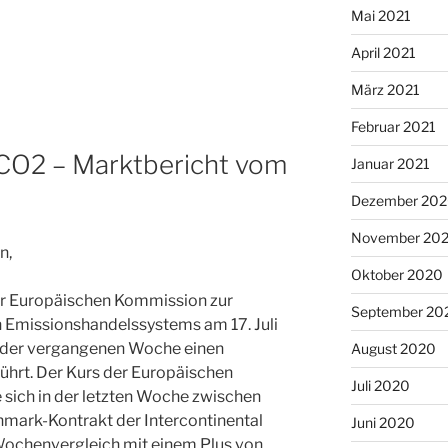
Mai 2021
April 2021
März 2021
Februar 2021
 CO2 – Marktbericht vom
Januar 2021
Dezember 20
November 20
n,
Oktober 2020
er Europäischen Kommission zur
September 20
Emissionshandelssystems am 17. Juli
n der vergangenen Woche einen
August 2020
führt. Der Kurs der Europäischen
Juli 2020
sich in der letzten Woche zwischen
mark-Kontrakt der Intercontinental
Juni 2020
Wochenvergleich mit einem Plus von