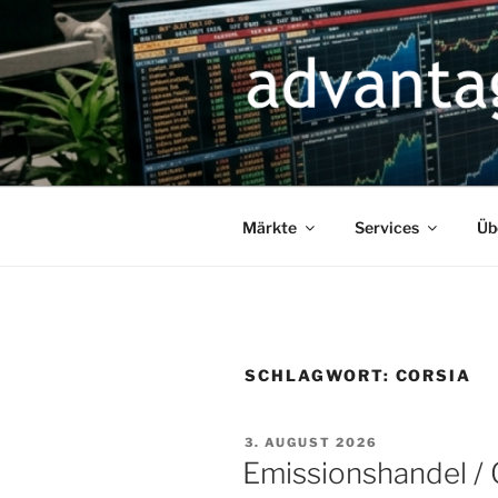
Zum
Inhalt
springen
Märkte
Services
Üb
SCHLAGWORT:
CORSIA
VERÖFFENTLICHT
3. AUGUST 2026
AM
Emissionshandel /