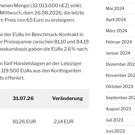
henen Menge (32.013.000 nEZ) sinkt.
Mai 2024
 Mittwoch, dem 26.08.2026, die letzte
April 2024
um Preis von 65 Euro zu ersteigern.
März 2024
se der EUAs im Benchmark-Kontrakt in
r Preisspanne zwischen 81,10 und 84,19
Februar 2024
sskursbasis gaben die EUAs 2,6% nach.
Januar 2024
n fünf Handelstagen an der Leipziger
Dezember 202
.119.500 EUAs aus den Kontingenten
November 20
s offeriert.
Oktober 2023
September 20
31.07.26
Veränderung
August 2023
Juli 2023
81,26 EUR
-2,14 EUR
Juni 2023