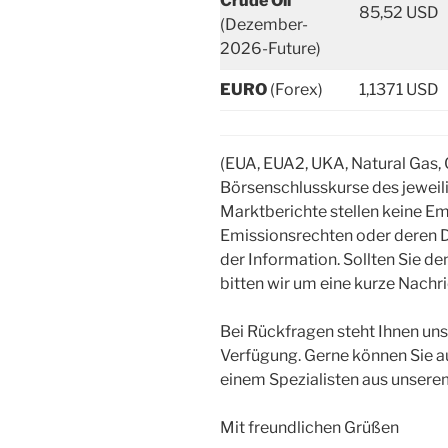
Crude Oil
85,52 USD
(Dezember-
2026-Future)
EURO
(Forex)
1,1371 USD
(EUA, EUA2, UKA, Natural Gas, 
Börsenschlusskurse des jewei
Marktberichte stellen keine 
Emissionsrechten oder deren D
der Information. Sollten Sie d
bitten wir um eine kurze Nachr
Bei Rückfragen steht Ihnen uns
Verfügung. Gerne können Sie 
einem Spezialisten aus unsere
Mit freundlichen Grüßen