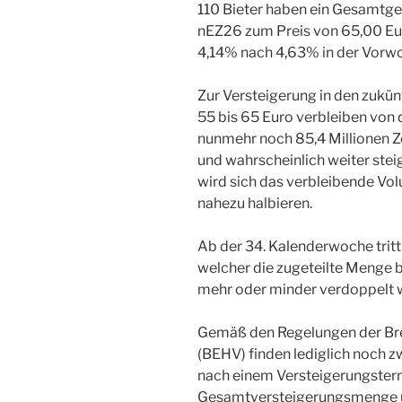
110 Bieter haben ein Gesamtg
nEZ26 zum Preis von 65,00 Eur
4,14% nach 4,63% in der Vorw
Zur Versteigerung in den zukün
55 bis 65 Euro verbleiben von
nunmehr noch 85,4 Millionen Ze
und wahrscheinlich weiter st
wird sich das verbleibende Vo
nahezu halbieren.
Ab der 34. Kalenderwoche tritt 
welcher die zugeteilte Menge 
mehr oder minder verdoppelt w
Gemäß den Regelungen der Br
(BEHV) finden lediglich noch zw
nach einem Versteigerungster
Gesamtversteigerungsmenge un