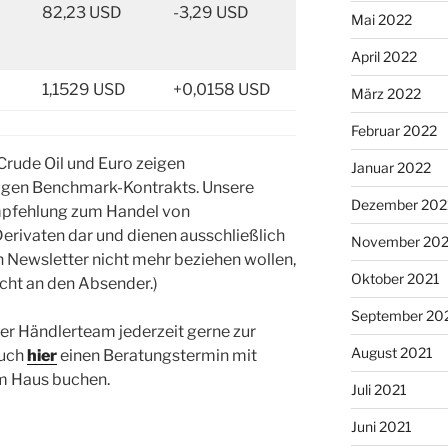
82,23 USD
-3,29 USD
Mai 2022
April 2022
1,1529 USD
+0,0158 USD
März 2022
Februar 2022
Crude Oil und Euro zeigen
Januar 2022
ligen Benchmark-Kontrakts. Unsere
Dezember 202
Empfehlung zum Handel von
erivaten dar und dienen ausschließlich
November 202
en Newsletter nicht mehr beziehen wollen,
Oktober 2021
icht an den Absender.)
September 20
er Händlerteam jederzeit gerne zur
August 2021
auch
hier
einen Beratungstermin mit
m Haus buchen.
Juli 2021
Juni 2021