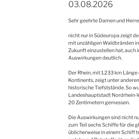
03.08.2026
Sehr geehrte Damen und Herre
nicht nur in Südeuropa zeigt d
mit unzähligen Waldbränden in 
Zukunft einzustellen hat, auch 
Auswirkungen deutlich.
Der Rhein, mit 1.233 km Länge
Kontinents, zeigt unter andere
historische Tiefststände. So 
Landeshauptstadt Nordrhein-We
20 Zentimetern gemessen.
Die Auswirkungen sind nicht nur
zum Teil sechs Schiffe für die
üblicherweise in einem Schiff t