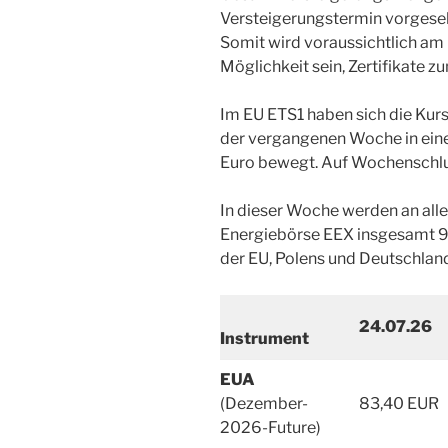
Versteigerungstermin vorgese
Somit wird voraussichtlich am
Möglichkeit sein, Zertifikate z
Im EU ETS1 haben sich die Kur
der vergangenen Woche in eine
Euro bewegt. Auf Wochenschlu
In dieser Woche werden an alle
Energiebörse EEX insgesamt 9
der EU, Polens und Deutschland
24.07.26
Instrument
EUA
(Dezember-
83,40 EUR
2026-Future)