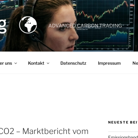
ADVANCED CARBON TRADING
er uns
Kontakt
Datenschutz
Impressum
Ne
NEUESTE BE
 CO2 – Marktbericht vom
Emissionshande