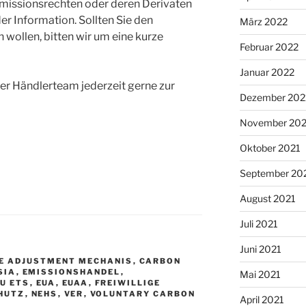
issionsrechten oder deren Derivaten
er Information. Sollten Sie den
März 2022
 wollen, bitten wir um eine kurze
Februar 2022
Januar 2022
er Händlerteam jederzeit gerne zur
Dezember 202
November 202
Oktober 2021
September 20
August 2021
Juli 2021
Juni 2021
E ADJUSTMENT MECHANIS
,
CARBON
SIA
,
EMISSIONSHANDEL
,
Mai 2021
EU ETS
,
EUA
,
EUAA
,
FREIWILLIGE
HUTZ
,
NEHS
,
VER
,
VOLUNTARY CARBON
April 2021