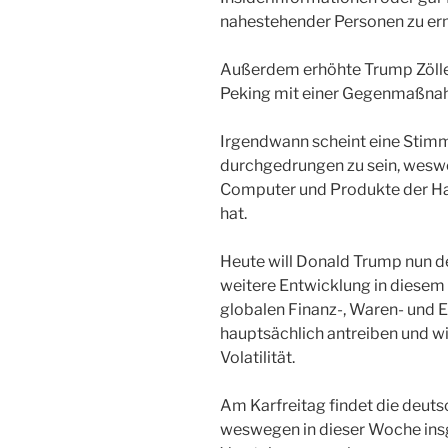
nahestehender Personen zu erm
Außerdem erhöhte Trump Zölle
Peking mit einer Gegenmaßnah
Irgendwann scheint eine Stimm
durchgedrungen zu sein, wes
Computer und Produkte der H
hat.
Heute will Donald Trump nun d
weitere Entwicklung in diesem 
globalen Finanz-, Waren- und 
hauptsächlich antreiben und w
Volatilität.
Am Karfreitag findet die deutsc
weswegen in dieser Woche ins