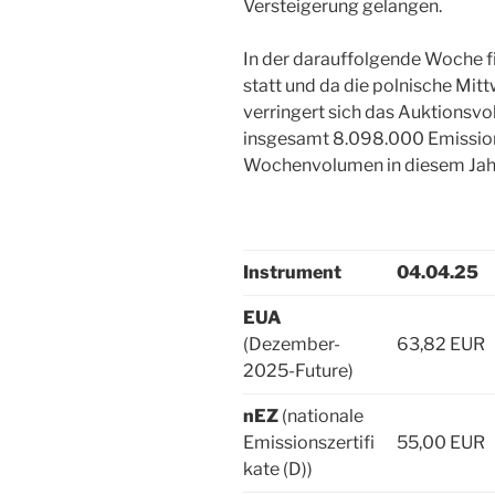
Versteigerung gelangen.
In der darauffolgende Woche 
statt und da die polnische Mit
verringert sich das Auktions
insgesamt 8.098.000 Emission
Wochenvolumen in diesem Jah
Instrument
04.04.25
EUA
(Dezember-
63,82 EUR
2025-Future)
nEZ
(nationale
Emissionszertifi
55,00 EUR
kate (D))