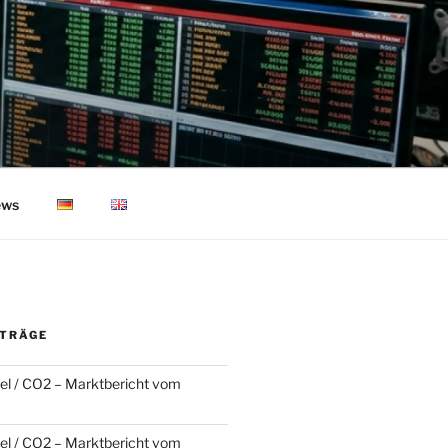
ws
ITRÄGE
l / CO2 – Marktbericht vom
l / CO2 – Marktbericht vom