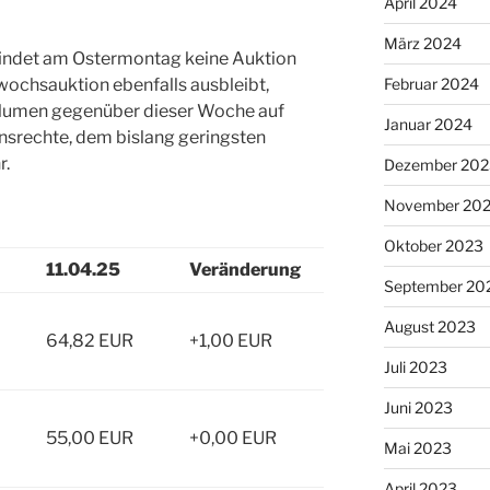
April 2024
März 2024
findet am Ostermontag keine Auktion
twochsauktion ebenfalls ausbleibt,
Februar 2024
volumen gegenüber dieser Woche auf
Januar 2024
srechte, dem bislang geringsten
r.
Dezember 202
November 20
Oktober 2023
11.04.25
Veränderung
September 20
August 2023
64,82 EUR
+1,00 EUR
Juli 2023
Juni 2023
55,00 EUR
+0,00 EUR
Mai 2023
April 2023