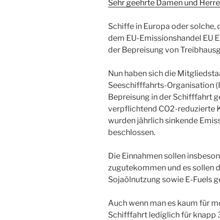
Sehr geehrte Damen und Herre
Schiffe in Europa oder solche,
dem EU-Emissionshandel EU ETS 
der Bepreisung von Treibhaus
Nun haben sich die Mitgliedsta
Seeschifffahrts-Organisation (
Bepreisung in der Schifffahrt 
verpflichtend CO2-reduzierte 
wurden jährlich sinkende Emis
beschlossen.
Die Einnahmen sollen insbeso
zugutekommen und es sollen de
Sojaölnutzung sowie E-Fuels g
Auch wenn man es kaum für mög
Schifffahrt lediglich für knapp