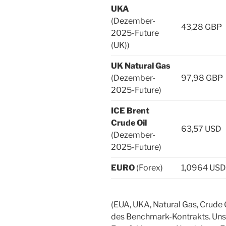
UKA
(Dezember-
43,28 GBP
2025-Future
(UK))
UK Natural Gas
(Dezember-
97,98 GBP
2025-Future)
ICE Brent
Crude Oil
63,57 USD
(Dezember-
2025-Future)
EURO
(Forex)
1,0964 USD
(EUA, UKA, Natural Gas, Crude
des Benchmark-Kontrakts. Unse