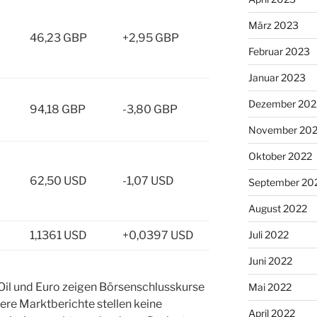
März 2023
46,23 GBP
+2,95 GBP
Februar 2023
Januar 2023
Dezember 202
94,18 GBP
-3,80 GBP
November 20
Oktober 2022
62,50 USD
-1,07 USD
September 20
August 2022
1,1361 USD
+0,0397 USD
Juli 2022
Juni 2022
 Oil und Euro zeigen Börsenschlusskurse
Mai 2022
re Marktberichte stellen keine
April 2022