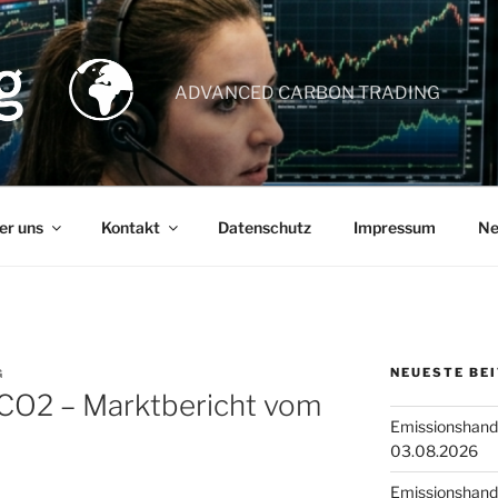
ADVANCED CARBON TRADING
er uns
Kontakt
Datenschutz
Impressum
Ne
NEUESTE BE
G
 CO2 – Marktbericht vom
Emissionshande
03.08.2026
Emissionshande