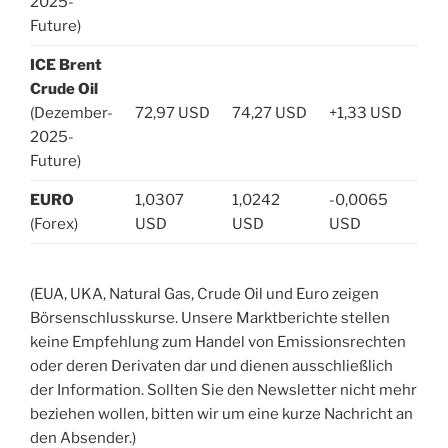
2025-
Future)
ICE Brent
Crude Oil
(Dezember-
72,97 USD
74,27 USD
+1,33 USD
2025-
Future)
EURO
1,0307
1,0242
-0,0065
(Forex)
USD
USD
USD
(EUA, UKA, Natural Gas, Crude Oil und Euro zeigen
Börsenschlusskurse. Unsere Marktberichte stellen
keine Empfehlung zum Handel von Emissionsrechten
oder deren Derivaten dar und dienen ausschließlich
der Information. Sollten Sie den Newsletter nicht mehr
beziehen wollen, bitten wir um eine kurze Nachricht an
den Absender.)