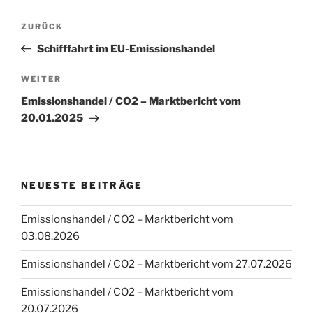
Beitragsnavigation
Vorheriger
ZURÜCK
Beitrag
Schifffahrt im EU-Emissionshandel
Nächster
WEITER
Beitrag
Emissionshandel / CO2 – Marktbericht vom
20.01.2025
NEUESTE BEITRÄGE
Emissionshandel / CO2 – Marktbericht vom
03.08.2026
Emissionshandel / CO2 – Marktbericht vom 27.07.2026
Emissionshandel / CO2 – Marktbericht vom
20.07.2026