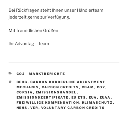
Bei Rückfragen steht Ihnen unser Händlerteam
jederzeit gerne zur Verfügung.
Mit freundlichen Grüßen
Ihr Advantag – Team
KATEGORIEN
CO2 - MARKTBERICHTE
SCHLAGWÖRTER
BEHG
,
CARBON BORDERLINE ADJUSTMENT
MECHANIS
,
CARBON CREDITS
,
CBAM
,
CO2
,
CORSIA
,
EMISSIONSHANDEL
,
EMISSIONSZERTIFIKATE
,
EU ETS
,
EUA
,
EUAA
,
FREIWILLIGE KOMPENSATION
,
KLIMASCHUTZ
,
NEHS
,
VER
,
VOLUNTARY CARBON CREDITS