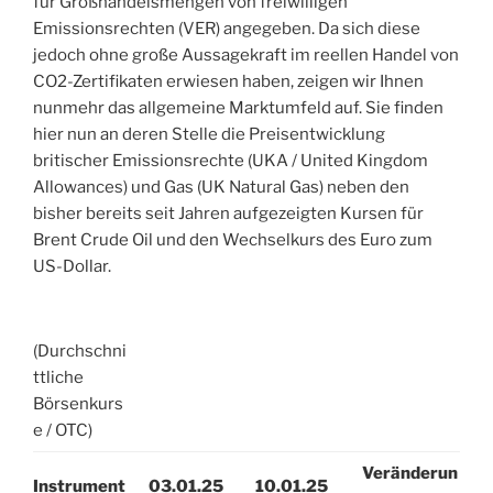
für Großhandelsmengen von freiwilligen
Emissionsrechten (VER) angegeben. Da sich diese
jedoch ohne große Aussagekraft im reellen Handel von
CO2-Zertifikaten erwiesen haben, zeigen wir Ihnen
nunmehr das allgemeine Marktumfeld auf. Sie finden
hier nun an deren Stelle die Preisentwicklung
britischer Emissionsrechte (UKA / United Kingdom
Allowances) und Gas (UK Natural Gas) neben den
bisher bereits seit Jahren aufgezeigten Kursen für
Brent Crude Oil und den Wechselkurs des Euro zum
US-Dollar.
(Durchschni
ttliche
Börsenkurs
e / OTC)
Veränderun
Instrument
03.01.25
10.01.25