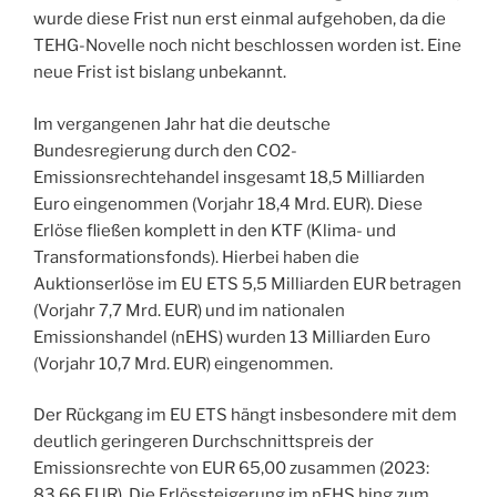
wurde diese Frist nun erst einmal aufgehoben, da die
TEHG-Novelle noch nicht beschlossen worden ist. Eine
neue Frist ist bislang unbekannt.
Im vergangenen Jahr hat die deutsche
Bundesregierung durch den CO2-
Emissionsrechtehandel insgesamt 18,5 Milliarden
Euro eingenommen (Vorjahr 18,4 Mrd. EUR). Diese
Erlöse fließen komplett in den KTF (Klima- und
Transformationsfonds). Hierbei haben die
Auktionserlöse im EU ETS 5,5 Milliarden EUR betragen
(Vorjahr 7,7 Mrd. EUR) und im nationalen
Emissionshandel (nEHS) wurden 13 Milliarden Euro
(Vorjahr 10,7 Mrd. EUR) eingenommen.
Der Rückgang im EU ETS hängt insbesondere mit dem
deutlich geringeren Durchschnittspreis der
Emissionsrechte von EUR 65,00 zusammen (2023:
83,66 EUR). Die Erlössteigerung im nEHS hing zum