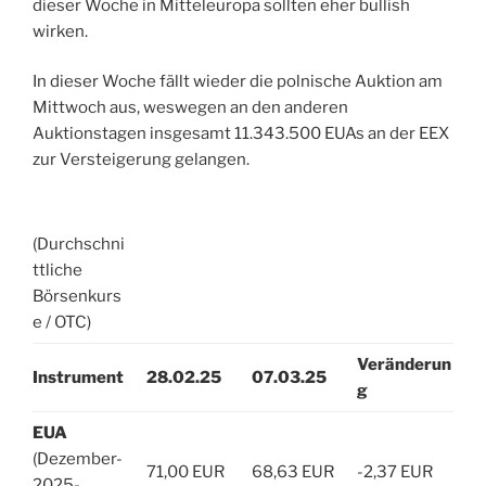
dieser Woche in Mitteleuropa sollten eher bullish
wirken.
In dieser Woche fällt wieder die polnische Auktion am
Mittwoch aus, weswegen an den anderen
Auktionstagen insgesamt 11.343.500 EUAs an der EEX
zur Versteigerung gelangen.
(Durchschni
ttliche
Börsenkurs
e / OTC)
Veränderun
Instrument
28.02.25
07.03.25
g
EUA
(Dezember-
71,00 EUR
68,63 EUR
-2,37 EUR
2025-