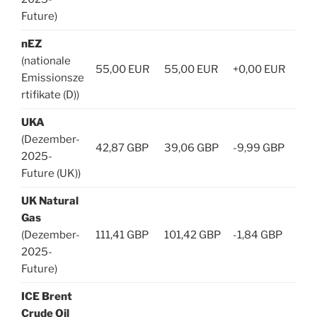
Future)
nEZ
(nationale
55,00 EUR
55,00 EUR
+0,00 EUR
Emissionsze
rtifikate (D))
UKA
(Dezember-
42,87 GBP
39,06 GBP
-9,99 GBP
2025-
Future (UK))
UK Natural
Gas
(Dezember-
111,41 GBP
101,42 GBP
-1,84 GBP
2025-
Future)
ICE Brent
Crude Oil