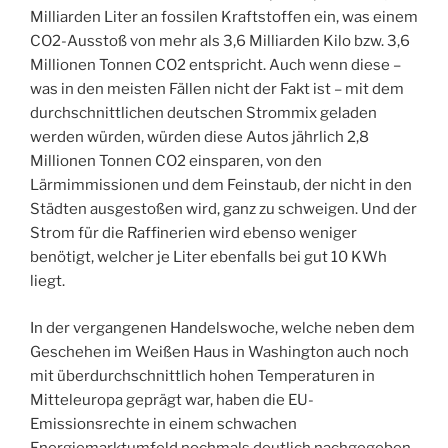
Milliarden Liter an fossilen Kraftstoffen ein, was einem
CO2-Ausstoß von mehr als 3,6 Milliarden Kilo bzw. 3,6
Millionen Tonnen CO2 entspricht. Auch wenn diese –
was in den meisten Fällen nicht der Fakt ist – mit dem
durchschnittlichen deutschen Strommix geladen
werden würden, würden diese Autos jährlich 2,8
Millionen Tonnen CO2 einsparen, von den
Lärmimmissionen und dem Feinstaub, der nicht in den
Städten ausgestoßen wird, ganz zu schweigen. Und der
Strom für die Raffinerien wird ebenso weniger
benötigt, welcher je Liter ebenfalls bei gut 10 KWh
liegt.
In der vergangenen Handelswoche, welche neben dem
Geschehen im Weißen Haus in Washington auch noch
mit überdurchschnittlich hohen Temperaturen in
Mitteleuropa geprägt war, haben die EU-
Emissionsrechte in einem schwachen
Energiemarktumfeld nochmals deutlich nachgegeben