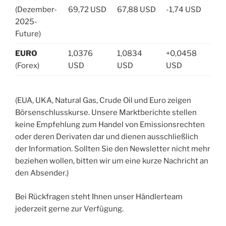
(Dezember-
69,72 USD
67,88 USD
-1,74 USD
2025-
Future)
EURO
1,0376
1,0834
+0,0458
(Forex)
USD
USD
USD
(EUA, UKA, Natural Gas, Crude Oil und Euro zeigen
Börsenschlusskurse. Unsere Marktberichte stellen
keine Empfehlung zum Handel von Emissionsrechten
oder deren Derivaten dar und dienen ausschließlich
der Information. Sollten Sie den Newsletter nicht mehr
beziehen wollen, bitten wir um eine kurze Nachricht an
den Absender.)
Bei Rückfragen steht Ihnen unser Händlerteam
jederzeit gerne zur Verfügung.