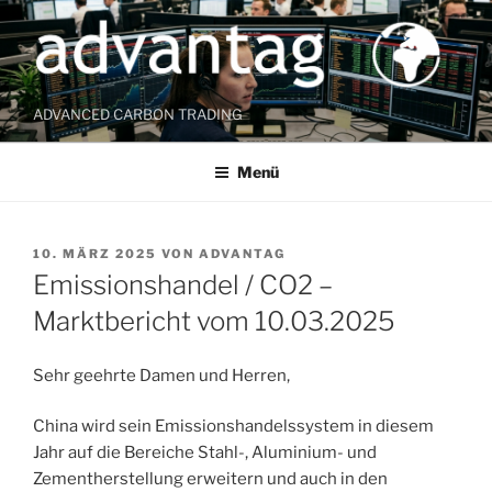
Zum
Inhalt
springen
ADVANCED CARBON TRADING
Menü
VERÖFFENTLICHT
10. MÄRZ 2025
VON
ADVANTAG
AM
Emissionshandel / CO2 –
Marktbericht vom 10.03.2025
Sehr geehrte Damen und Herren,
China wird sein Emissionshandelssystem in diesem
Jahr auf die Bereiche Stahl-, Aluminium- und
Zementherstellung erweitern und auch in den