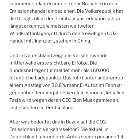
kommenden Jahren immer mehr Branchen in den
Emissionshandel einbeziehen. Die Volksrepublik hat
die Dringlichkeit der Treibhausgasreduktion schon
längst erkannt, die meisten weltweiten
Windkraftanlagen, oft durch den freiwilligen CO2-
Handel mitfinanziert, stehen in China.
Und in Deutschland zeigt die Verkehrswende
mittlerweile erste sichtbare Erfolge. Die
Bundesnetzagentur meldet mehr als 160.000
öffentliche Ladepunkte. Das führt unter anderem zu
einem Anstieg von 30,8% mehr E-Autos im Februar
gegenüber dem Vorjahresvergleichsmonat, lediglich
Tesla wird wegen deren CEO Elon Musk gemieden,
insbesondere in Deutschland.
Aber was bedeutet das in Bezug auf die CO2-
Emissionen im Verkehrssektor? Die aktuell in
Deutschland fahrenden E-Autos sparen per anno 1,4