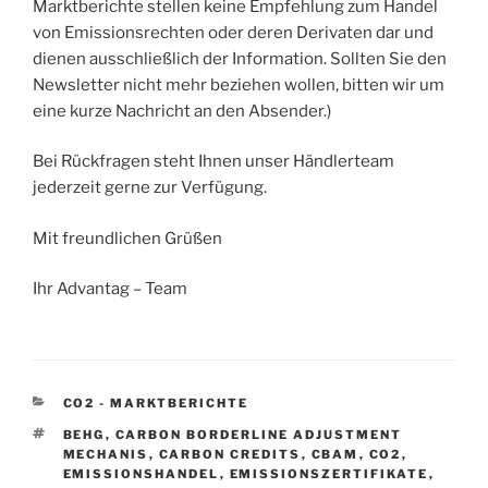
Marktberichte stellen keine Empfehlung zum Handel
von Emissionsrechten oder deren Derivaten dar und
dienen ausschließlich der Information. Sollten Sie den
Newsletter nicht mehr beziehen wollen, bitten wir um
eine kurze Nachricht an den Absender.)
Bei Rückfragen steht Ihnen unser Händlerteam
jederzeit gerne zur Verfügung.
Mit freundlichen Grüßen
Ihr Advantag – Team
KATEGORIEN
CO2 - MARKTBERICHTE
SCHLAGWÖRTER
BEHG
,
CARBON BORDERLINE ADJUSTMENT
MECHANIS
,
CARBON CREDITS
,
CBAM
,
CO2
,
EMISSIONSHANDEL
,
EMISSIONSZERTIFIKATE
,