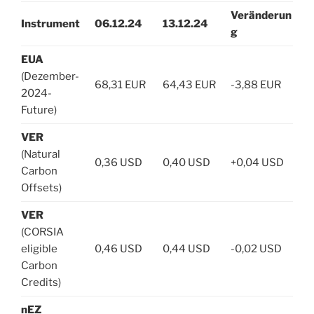
Veränderun
Instrument
06.12.24
13.12.24
g
EUA
(Dezember-
68,31 EUR
64,43 EUR
-3,88 EUR
2024-
Future)
VER
(Natural
0,36 USD
0,40 USD
+0,04 USD
Carbon
Offsets)
VER
(CORSIA
eligible
0,46 USD
0,44 USD
-0,02 USD
Carbon
Credits)
nEZ