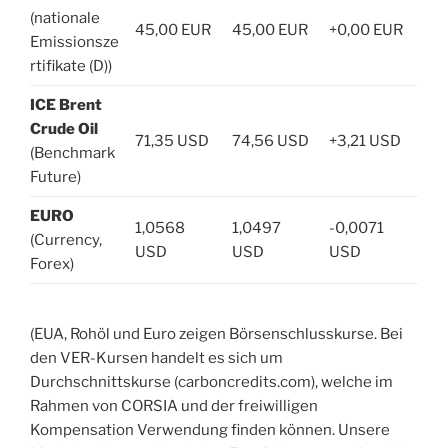
(nationale
45,00 EUR
45,00 EUR
+0,00 EUR
Emissionsze
rtifikate (D))
ICE Brent
Crude Oil
71,35 USD
74,56 USD
+3,21 USD
(Benchmark
Future)
EURO
1,0568
1,0497
-0,0071
(Currency,
USD
USD
USD
Forex)
(EUA, Rohöl und Euro zeigen Börsenschlusskurse. Bei
den VER-Kursen handelt es sich um
Durchschnittskurse (carboncredits.com), welche im
Rahmen von CORSIA und der freiwilligen
Kompensation Verwendung finden können. Unsere