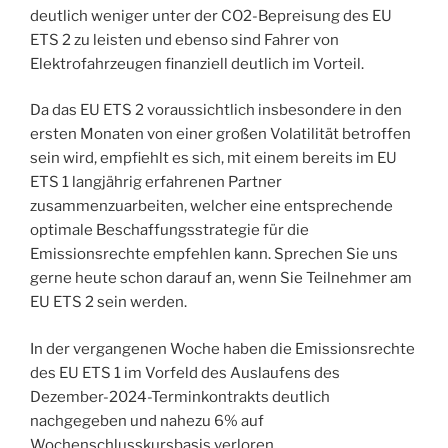
deutlich weniger unter der CO2-Bepreisung des EU
ETS 2 zu leisten und ebenso sind Fahrer von
Elektrofahrzeugen finanziell deutlich im Vorteil.
Da das EU ETS 2 voraussichtlich insbesondere in den
ersten Monaten von einer großen Volatilität betroffen
sein wird, empfiehlt es sich, mit einem bereits im EU
ETS 1 langjährig erfahrenen Partner
zusammenzuarbeiten, welcher eine entsprechende
optimale Beschaffungsstrategie für die
Emissionsrechte empfehlen kann. Sprechen Sie uns
gerne heute schon darauf an, wenn Sie Teilnehmer am
EU ETS 2 sein werden.
In der vergangenen Woche haben die Emissionsrechte
des EU ETS 1 im Vorfeld des Auslaufens des
Dezember-2024-Terminkontrakts deutlich
nachgegeben und nahezu 6% auf
Wochenschlusskursbasis verloren.