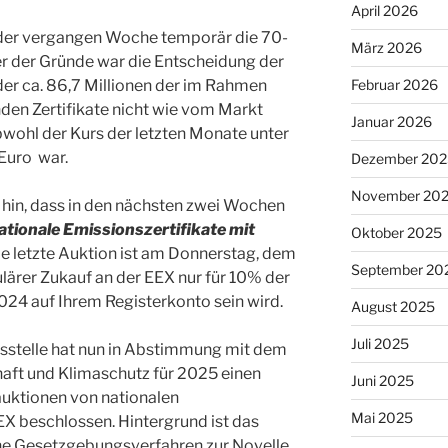
April 2026
 der vergangen Woche temporär die 70-
März 2026
er der Gründe war die Entscheidung der
r ca. 86,7 Millionen der im Rahmen
Februar 2026
en Zertifikate nicht wie vom Markt
Januar 2026
bwohl der Kurs der letzten Monate unter
Euro war.
Dezember 202
November 20
 hin, dass in den nächsten zwei Wochen
ationale Emissionszertifikate mit
Oktober 2025
ie letzte Auktion ist am Donnerstag, dem
September 20
ulärer Zukauf an der EEX nur für 10% der
024 auf Ihrem Registerkonto sein wird.
August 2025
Juli 2025
sstelle hat nun in Abstimmung mit dem
aft und Klimaschutz für 2025 einen
Juni 2025
auktionen von nationalen
Mai 2025
EX beschlossen. Hintergrund ist das
he Gesetzgebungsverfahren zur Novelle