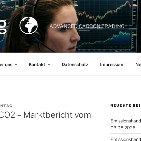
ADVANCED CARBON TRADING
er uns
Kontakt
Datenschutz
Impressum
Ne
NEUESTE BE
ANTAG
 CO2 – Marktbericht vom
Emissionshande
03.08.2026
Emissionshande