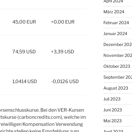
April 2024
März 2024
45,00 EUR
+0,00 EUR
Februar 2024
Januar 2024
Dezember 202
74,59 USD
+3,39 USD
November 20
Oktober 2023
September 20
1,0414 USD
-0,0126 USD
August 2023
Juli 2023
örsenschlusskurse. Bei den VER-Kursen
Juni 2023
ttskurse (carboncredits.com), welche im
Mai 2023
reiwilligen Kompensation Verwendung
richte stellen keine Empfehlung zum
April 2023