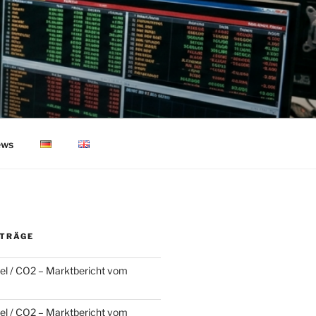
ws
ITRÄGE
l / CO2 – Marktbericht vom
l / CO2 – Marktbericht vom