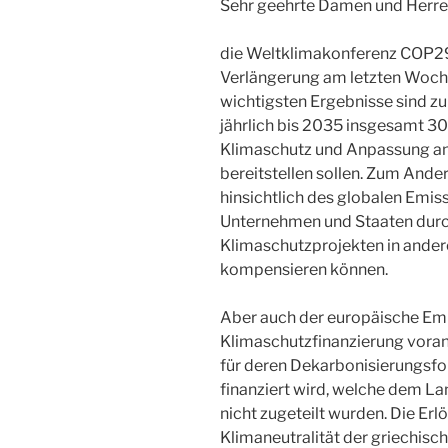
Sehr geehrte Damen und Herre
die Weltklimakonferenz COP29
Verlängerung am letzten Woch
wichtigsten Ergebnisse sind zu
jährlich bis 2035 insgesamt 30
Klimaschutz und Anpassung an
bereitstellen sollen. Zum Ande
hinsichtlich des globalen Emis
Unternehmen und Staaten durc
Klimaschutzprojekten in ande
kompensieren können.
Aber auch der europäische Emi
Klimaschutzfinanzierung voran:
für deren Dekarbonisierungsfo
finanziert wird, welche dem La
nicht zugeteilt wurden. Die Erl
Klimaneutralität der griechisch