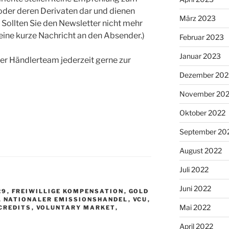
der deren Derivaten dar und dienen
März 2023
 Sollten Sie den Newsletter nicht mehr
 eine kurze Nachricht an den Absender.)
Februar 2023
Januar 2023
er Händlerteam jederzeit gerne zur
Dezember 202
November 20
Oktober 2022
September 20
August 2022
Juli 2022
Juni 2022
29
,
FREIWILLIGE KOMPENSATION
,
GOLD
,
NATIONALER EMISSIONSHANDEL
,
VCU
,
Mai 2022
CREDITS
,
VOLUNTARY MARKET
,
April 2022