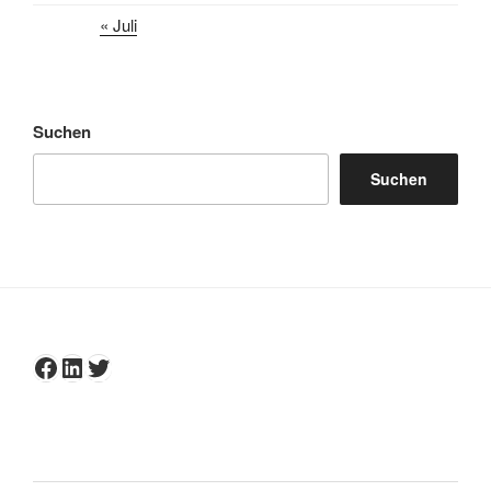
« Juli
Suchen
Suchen
Facebook
LinkedIn
Twitter