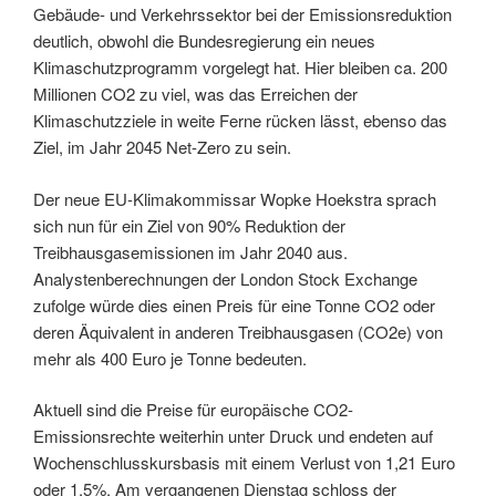
Gebäude- und Verkehrssektor bei der Emissionsreduktion
deutlich, obwohl die Bundesregierung ein neues
Klimaschutzprogramm vorgelegt hat. Hier bleiben ca. 200
Millionen CO2 zu viel, was das Erreichen der
Klimaschutzziele in weite Ferne rücken lässt, ebenso das
Ziel, im Jahr 2045 Net-Zero zu sein.
Der neue EU-Klimakommissar Wopke Hoekstra sprach
sich nun für ein Ziel von 90% Reduktion der
Treibhausgasemissionen im Jahr 2040 aus.
Analystenberechnungen der London Stock Exchange
zufolge würde dies einen Preis für eine Tonne CO2 oder
deren Äquivalent in anderen Treibhausgasen (CO2e) von
mehr als 400 Euro je Tonne bedeuten.
Aktuell sind die Preise für europäische CO2-
Emissionsrechte weiterhin unter Druck und endeten auf
Wochenschlusskursbasis mit einem Verlust von 1,21 Euro
oder 1,5%. Am vergangenen Dienstag schloss der