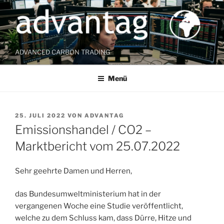
Zum
Inhalt
springen
ADVANCED CARBON TRADING
Menü
VERÖFFENTLICHT
25. JULI 2022
VON
ADVANTAG
AM
Emissionshandel / CO2 –
Marktbericht vom 25.07.2022
Sehr geehrte Damen und Herren,
das Bundesumweltministerium hat in der
vergangenen Woche eine Studie veröffentlicht,
welche zu dem Schluss kam, dass Dürre, Hitze und