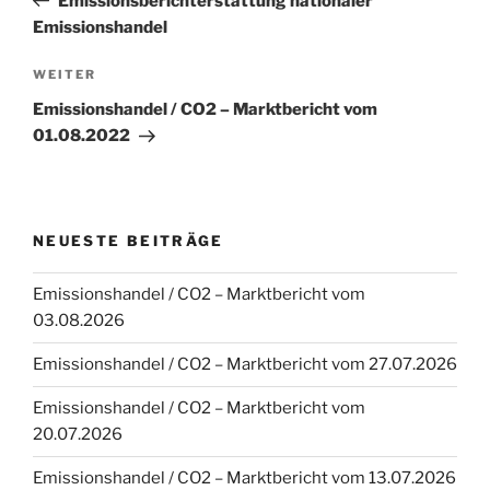
Emissionsberichterstattung nationaler
Emissionshandel
Nächster
WEITER
Beitrag
Emissionshandel / CO2 – Marktbericht vom
01.08.2022
NEUESTE BEITRÄGE
Emissionshandel / CO2 – Marktbericht vom
03.08.2026
Emissionshandel / CO2 – Marktbericht vom 27.07.2026
Emissionshandel / CO2 – Marktbericht vom
20.07.2026
Emissionshandel / CO2 – Marktbericht vom 13.07.2026