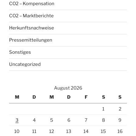
CO2 – Kompensation
CO2 – Marktberichte
Herkunftsnachweise
Pressemitteilungen
Sonstiges
Uncategorized
August 2026
M
D
M
D
F
S
S
1
2
3
4
5
6
7
8
9
10
11
12
13
14
15
16