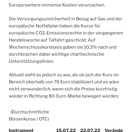
Europa weitere immense Kosten verursachen.
Die Versorgungsunsicherheit in Bezug auf Gas und der
europäische Notfallplan haben die Kurse für
europäische CO2-Emissionsrechte in der vergangenen
Handelswoche auf Talfahrt geschickt. Auf
Wochenschlusskursbasis gaben sie 10,3% nach und
durchbrachen dabei wichtige charttechnische
Unterstützungslinien.
Aktuell sieht es jedoch so aus, als ob sich der Kurs im
Bereich oberhalb von 76 Euro stabilisiert und es wäre
nicht verwunderlich, wenn sich die Preise kurzfristig
wieder in Richtung 80-Euro-Marke bewegen würden.
(Durchschnittliche
Börsenkurse / OTC)
Instrument
15.07.22
22.07.22
Veränderun