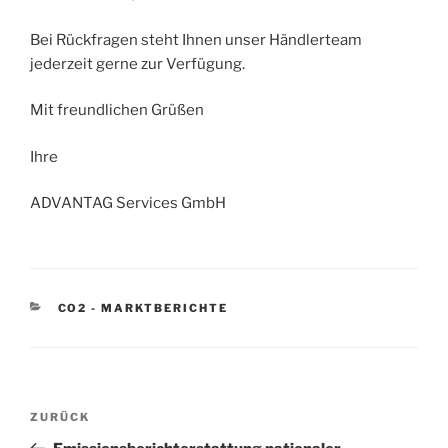
Bei Rückfragen steht Ihnen unser Händlerteam
jederzeit gerne zur Verfügung.
Mit freundlichen Grüßen
Ihre
ADVANTAG Services GmbH
KATEGORIEN
CO2 - MARKTBERICHTE
Beitragsnavigation
Vorheriger
ZURÜCK
Beitrag