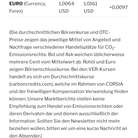
EURO
(Currency,
1,0064
1,0161
+0,0097 US
Forex)
USD
USD
(Die durchschnittlichen Börsenkurse und OTC-
Preise zeigen das jeweilige Mittel von Angebot und
Nachfrage verschiedener Handelsplätze für CO
-
2
Emissionsrechte. Bid und Ask weichen üblicherweise
mehrere Cent vom Mittelwert ab. Rohöl und Euro
zeigen Börsenschlusskurse. Bei den VER-Kursen
handelt es sich um Durchschnittskurse
(carboncredits.com), welche im Rahmen von CORSIA
und der freiwilligen Kompensation Verwendung finden
können. Unsere Marktberichte stellen keine
Empfehlung zum Handel von Emissionsrechten oder
deren Derivaten dar und dienen ausschließlich der
Information. Sollten Sie den Newsletter nicht mehr
beziehen wollen, bitten wir um eine kurze Nachricht an
den Absender.)