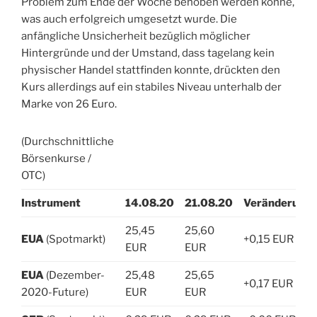
Problem zum Ende der Woche behoben werden könne,
was auch erfolgreich umgesetzt wurde. Die
anfängliche Unsicherheit bezüglich möglicher
Hintergründe und der Umstand, dass tagelang kein
physischer Handel stattfinden konnte, drückten den
Kurs allerdings auf ein stabiles Niveau unterhalb der
Marke von 26 Euro.
(Durchschnittliche
Börsenkurse /
OTC)
Instrument
14.08.20
21.08.20
Veränderung
25,45
25,60
EUA
(Spotmarkt)
+0,15 EUR
EUR
EUR
EUA
(Dezember-
25,48
25,65
+0,17 EUR
2020-Future)
EUR
EUR