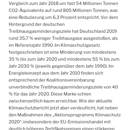
Vergleich zum Jahr 2018 um fast 54 Millionen Tonnen
CO2-Äquivalente auf rund 805 Millionen Tonnen, was
eine Reduzierung um 6,3 Prozent entspricht. Vor dem
Hintergrund der deutschen
Treibhausgasminderungsziele hat Deutschland 2019
rund 35,7 % weniger Treibhausgase ausgestoßen, als
im Referenzjahr 1990. Im Klimaschutzgesetz
festgeschrieben ist eine Minderung von mindestens
35 % bis zum Jahr 2020 und mindestens 55 % bis zum
Jahr 2030 % (jeweils gegenüber dem Jahr 1990). Im
Energiekonzept aus dem Jahr 2010 finden sich
entsprechend der Koalitionsvereinbarung
unverbindliche Treibhausgasminderungsziele von 40
% für das Jahr 2020. Diese Marke schien
zwischenzeitlich kaum erreichbar. Wie der aktuelle
Klimaschutzbericht jetzt aber verdeutlicht, hat neben
den Maßnahmen des „Aktionsprogramms Klimaschutz
2020“, insbesondere der EU-Emissionshandel mit
deutlich höheren Zertifikatspreisen einen stärkeren