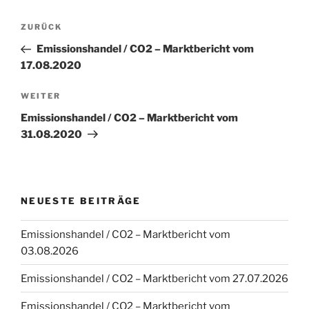
Beitragsnavigation
Vorheriger
ZURÜCK
Beitrag
Emissionshandel / CO2 – Marktbericht vom
17.08.2020
Nächster
WEITER
Beitrag
Emissionshandel / CO2 – Marktbericht vom
31.08.2020
NEUESTE BEITRÄGE
Emissionshandel / CO2 – Marktbericht vom
03.08.2026
Emissionshandel / CO2 – Marktbericht vom 27.07.2026
Emissionshandel / CO2 – Marktbericht vom