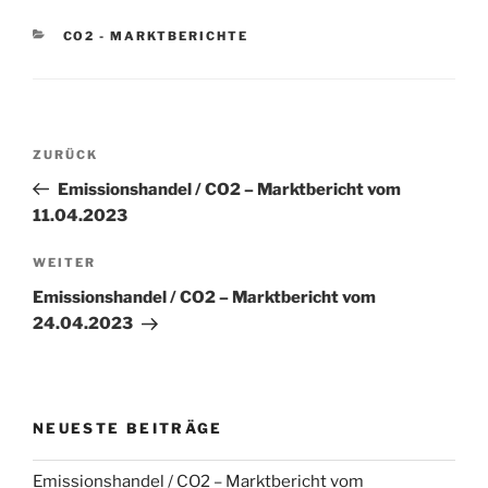
KATEGORIEN
CO2 - MARKTBERICHTE
Beitragsnavigation
Vorheriger
ZURÜCK
Beitrag
Emissionshandel / CO2 – Marktbericht vom
11.04.2023
Nächster
WEITER
Beitrag
Emissionshandel / CO2 – Marktbericht vom
24.04.2023
NEUESTE BEITRÄGE
Emissionshandel / CO2 – Marktbericht vom