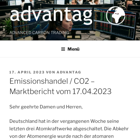
Zum
Inhalt
springen
ADVANCED CARBON TRADING
Menü
VERÖFFENTLICHT
17. APRIL 2023
VON
ADVANTAG
AM
Emissionshandel / CO2 –
Marktbericht vom 17.04.2023
Sehr geehrte Damen und Herren,
Deutschland hat in der vergangenen Woche seine
letzten drei Atomkraftwerke abgeschaltet. Die Abkehr
von der Atomenergie wurde nach der atomaren