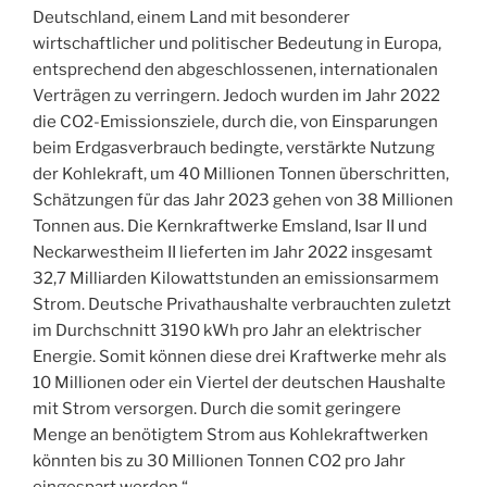
Deutschland, einem Land mit besonderer
wirtschaftlicher und politischer Bedeutung in Europa,
entsprechend den abgeschlossenen, internationalen
Verträgen zu verringern. Jedoch wurden im Jahr 2022
die CO2-Emissionsziele, durch die, von Einsparungen
beim Erdgasverbrauch bedingte, verstärkte Nutzung
der Kohlekraft, um 40 Millionen Tonnen überschritten,
Schätzungen für das Jahr 2023 gehen von 38 Millionen
Tonnen aus. Die Kernkraftwerke Emsland, Isar II und
Neckarwestheim II lieferten im Jahr 2022 insgesamt
32,7 Milliarden Kilowattstunden an emissionsarmem
Strom. Deutsche Privathaushalte verbrauchten zuletzt
im Durchschnitt 3190 kWh pro Jahr an elektrischer
Energie. Somit können diese drei Kraftwerke mehr als
10 Millionen oder ein Viertel der deutschen Haushalte
mit Strom versorgen. Durch die somit geringere
Menge an benötigtem Strom aus Kohlekraftwerken
könnten bis zu 30 Millionen Tonnen CO2 pro Jahr
eingespart werden.“