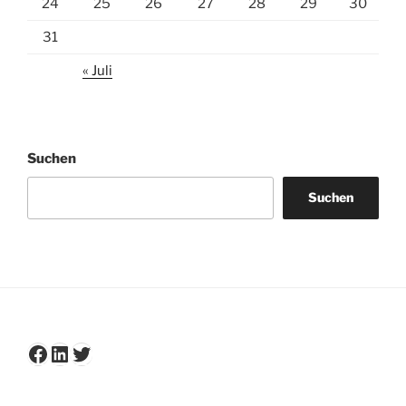
24
25
26
27
28
29
30
31
« Juli
Suchen
Suchen
Facebook
LinkedIn
Twitter