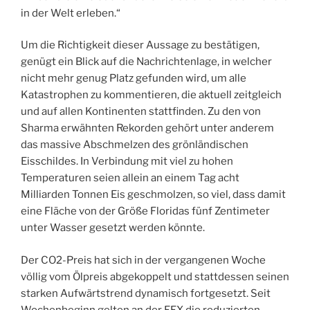
in der Welt erleben.“
Um die Richtigkeit dieser Aussage zu bestätigen,
genügt ein Blick auf die Nachrichtenlage, in welcher
nicht mehr genug Platz gefunden wird, um alle
Katastrophen zu kommentieren, die aktuell zeitgleich
und auf allen Kontinenten stattfinden. Zu den von
Sharma erwähnten Rekorden gehört unter anderem
das massive Abschmelzen des grönländischen
Eisschildes. In Verbindung mit viel zu hohen
Temperaturen seien allein an einem Tag acht
Milliarden Tonnen Eis geschmolzen, so viel, dass damit
eine Fläche von der Größe Floridas fünf Zentimeter
unter Wasser gesetzt werden könnte.
Der CO2-Preis hat sich in der vergangenen Woche
völlig vom Ölpreis abgekoppelt und stattdessen seinen
starken Aufwärtstrend dynamisch fortgesetzt. Seit
Wochenbeginn gelten an der EEX die reduzierten