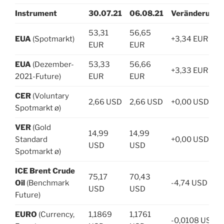
Instrument
30.07.21
06.08.21
Veränderung
53,31
56,65
EUA
(Spotmarkt)
+3,34 EUR
EUR
EUR
EUA
(Dezember-
53,33
56,66
+3,33 EUR
2021-Future)
EUR
EUR
CER
(Voluntary
2,66 USD
2,66 USD
+0,00 USD
Spotmarkt ø)
VER
(Gold
14,99
14,99
Standard
+0,00 USD
USD
USD
Spotmarkt ø)
ICE Brent Crude
75,17
70,43
Oil
(Benchmark
-4,74 USD
USD
USD
Future)
EURO
(Currency,
1,1869
1,1761
-0,0108 USD