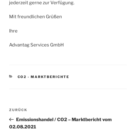
jederzeit gerne zur Verfügung.
Mit freundlichen Grüßen
Ihre
Advantag Services GmbH
KATEGORIEN
CO2 - MARKTBERICHTE
Beitragsnavigation
Vorheriger
ZURÜCK
Beitrag
Emissionshandel / CO2 – Marktbericht vom
02.08.2021