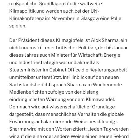
maßgebliche Grundlagen für die weltweite
Klimapolitik und werden auch bei der UN-
Klimakonferenz im November in Glasgow eine Rolle
spielen.
Der Präsident dieses Klimagipfels ist Alok Sharma, ein
nicht unumstrittener britischer Politiker, der bis Januar
dieses Jahres auch Minister für Wirtschaft, Energie
und Industriestrategie war und aktuell als
Staatsminister im Cabinet Office die Regierungsarbeit
unmittelbar unterstützt. Im Hinblick auf den neuen
Sachstandsbericht sprach Sharma am Wochenende
Medienberichten zufolge von der bislang
eindringlichsten Warnung vor dem Klimawandel.
Demnach wird auf wissenschaftlicher Grundlage
dargestellt, dass menschliches Verhalten die globale
Erwärmung auf alarmierende Weise beschleunigt.
Sharma wird mit den Worten zitiert: „Jeden Tag werden
wir auf die eine oder andere Weise einen neuen Rekord