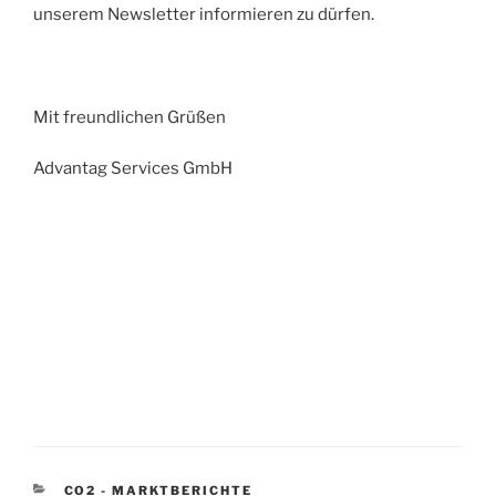
unserem Newsletter informieren zu dürfen.
Mit freundlichen Grüßen
Advantag Services GmbH
KATEGORIEN
CO2 - MARKTBERICHTE