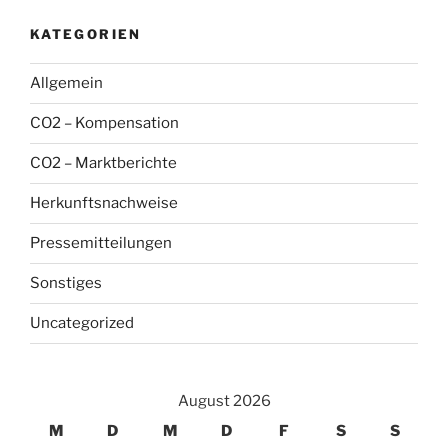
KATEGORIEN
Allgemein
CO2 – Kompensation
CO2 – Marktberichte
Herkunftsnachweise
Pressemitteilungen
Sonstiges
Uncategorized
August 2026
M
D
M
D
F
S
S