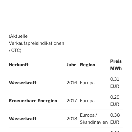
(Aktuelle
Verkaufspreisindikationen
/ OTC)
Preis
Herkunft
Jahr
Region
MWh
0,31
Wasserkraft
2016
Europa
EUR
0,29
Erneuerbare Energien
2017
Europa
EUR
Europa /
0,38
Wasserkraft
2018
Skandinavien
EUR