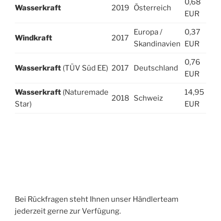
0,68
Wasserkraft
2019
Österreich
EUR
Europa /
0,37
Windkraft
2017
Skandinavien
EUR
0,76
Wasserkraft
(TÜV Süd EE)
2017
Deutschland
EUR
Wasserkraft
(Naturemade
14,95
2018
Schweiz
Star)
EUR
Bei Rückfragen steht Ihnen unser Händlerteam
jederzeit gerne zur Verfügung.