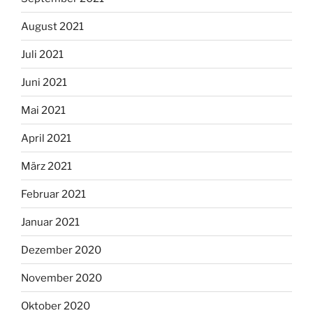
August 2021
Juli 2021
Juni 2021
Mai 2021
April 2021
März 2021
Februar 2021
Januar 2021
Dezember 2020
November 2020
Oktober 2020