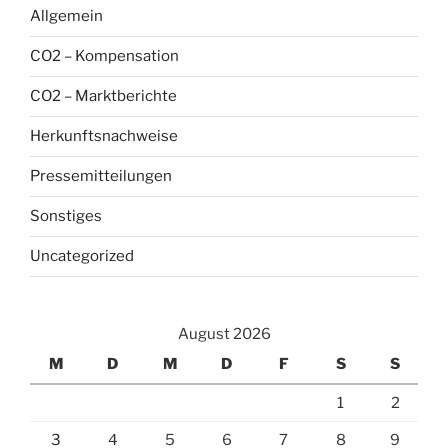
Allgemein
CO2 – Kompensation
CO2 – Marktberichte
Herkunftsnachweise
Pressemitteilungen
Sonstiges
Uncategorized
August 2026
M
D
M
D
F
S
S
1
2
3
4
5
6
7
8
9