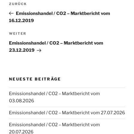
Beitragsnavigation
Vorheriger
ZURÜCK
Beitrag
Emissionshandel / CO2 – Marktbericht vom
16.12.2019
Nächster
WEITER
Beitrag
Emissionshandel / CO2 – Marktbericht vom
23.12.2019
NEUESTE BEITRÄGE
Emissionshandel / CO2 – Marktbericht vom
03.08.2026
Emissionshandel / CO2 – Marktbericht vom 27.07.2026
Emissionshandel / CO2 – Marktbericht vom
20.07.2026