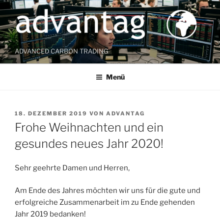
Zum
Inhalt
springen
ADVANCED CARBON TRADING
Menü
VERÖFFENTLICHT
18. DEZEMBER 2019
VON
ADVANTAG
AM
Frohe Weihnachten und ein
gesundes neues Jahr 2020!
Sehr geehrte Damen und Herren,
Am Ende des Jahres möchten wir uns für die gute und
erfolgreiche Zusammenarbeit im zu Ende gehenden
Jahr 2019 bedanken!