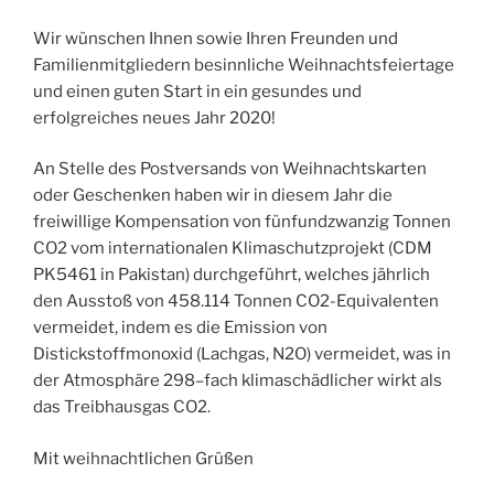
Wir wünschen Ihnen sowie Ihren Freunden und
Familienmitgliedern besinnliche Weihnachtsfeiertage
und einen guten Start in ein gesundes und
erfolgreiches neues Jahr 2020!
An Stelle des Postversands von Weihnachtskarten
oder Geschenken haben wir in diesem Jahr die
freiwillige Kompensation von fünfundzwanzig Tonnen
CO2 vom internationalen Klimaschutzprojekt (CDM
PK5461 in Pakistan) durchgeführt, welches jährlich
den Ausstoß von 458.114 Tonnen CO2-Equivalenten
vermeidet, indem es die Emission von
Distickstoffmonoxid (Lachgas, N2O) vermeidet, was in
der Atmosphäre 298–fach klimaschädlicher wirkt als
das Treibhausgas CO2.
Mit weihnachtlichen Grüßen