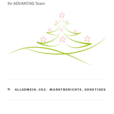
Ihr ADVANTAG Team
KATEGORIEN
ALLGEMEIN
,
CO2 - MARKTBERICHTE
,
SONSTIGES