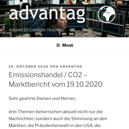
Zum
Inhalt
springen
ADVANCED CARBON TRADING
Menü
VERÖFFENTLICHT
19. OKTOBER 2020
VON
ADVANTAG
AM
Emissionshandel / CO2 –
Marktbericht vom 19.10.2020
Sehr geehrte Damen und Herren,
drei Themen beherrschen aktuell nicht nur die
Nachrichten, sondern auch die Stimmung an den
Märkten: die Präsidentenwahl in den USA, die