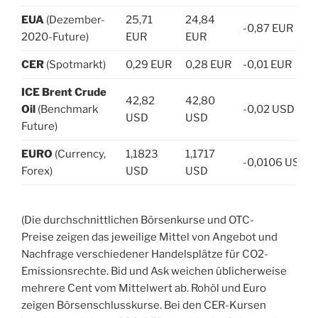
EUA
(Dezember-
25,71
24,84
-0,87 EUR
2020-Future)
EUR
EUR
CER
(Spotmarkt)
0,29 EUR
0,28 EUR
-0,01 EUR
ICE Brent Crude
42,82
42,80
Oil
(Benchmark
-0,02 USD
USD
USD
Future)
EURO
(Currency,
1,1823
1,1717
-0,0106 USD
Forex)
USD
USD
(Die durchschnittlichen Börsenkurse und OTC-
Preise zeigen das jeweilige Mittel von Angebot und
Nachfrage verschiedener Handelsplätze für CO2-
Emissionsrechte. Bid und Ask weichen üblicherweise
mehrere Cent vom Mittelwert ab. Rohöl und Euro
zeigen Börsenschlusskurse. Bei den CER-Kursen