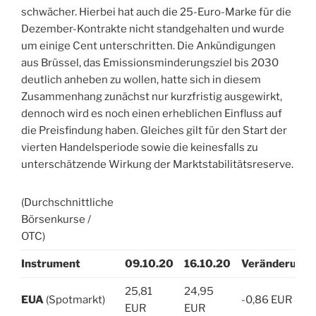
schwächer. Hierbei hat auch die 25-Euro-Marke für die
Dezember-Kontrakte nicht standgehalten und wurde
um einige Cent unterschritten. Die Ankündigungen
aus Brüssel, das Emissionsminderungsziel bis 2030
deutlich anheben zu wollen, hatte sich in diesem
Zusammenhang zunächst nur kurzfristig ausgewirkt,
dennoch wird es noch einen erheblichen Einfluss auf
die Preisfindung haben. Gleiches gilt für den Start der
vierten Handelsperiode sowie die keinesfalls zu
unterschätzende Wirkung der Marktstabilitätsreserve.
(Durchschnittliche
Börsenkurse /
OTC)
Instrument
09.10.20
16.10.20
Veränderung
25,81
24,95
EUA
(Spotmarkt)
-0,86 EUR
EUR
EUR