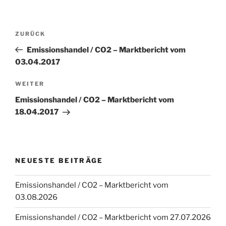
Beitragsnavigation
Vorheriger
ZURÜCK
Beitrag
Emissionshandel / CO2 – Marktbericht vom
03.04.2017
Nächster
WEITER
Beitrag
Emissionshandel / CO2 – Marktbericht vom
18.04.2017
NEUESTE BEITRÄGE
Emissionshandel / CO2 – Marktbericht vom
03.08.2026
Emissionshandel / CO2 – Marktbericht vom 27.07.2026