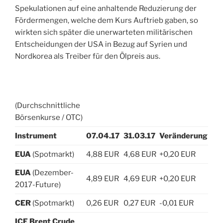
Spekulationen auf eine anhaltende Reduzierung der
Fördermengen, welche dem Kurs Auftrieb gaben, so
wirkten sich später die unerwarteten militärischen
Entscheidungen der USA in Bezug auf Syrien und
Nordkorea als Treiber für den Ölpreis aus.
(Durchschnittliche
Börsenkurse / OTC)
Instrument
07.04.17
31.03.17
Veränderung
EUA
(Spotmarkt)
4,88 EUR
4,68 EUR
+0,20 EUR
EUA
(Dezember-
4,89 EUR
4,69 EUR
+0,20 EUR
2017-Future)
CER
(Spotmarkt)
0,26 EUR
0,27 EUR
-0,01 EUR
ICE Brent Crude