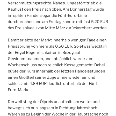
Verschmutzungsrechte. Nahezu ungestört trieb die
Kauflust den Preis nach oben. Am Donnerstag wurde
im späten Handel sogar die Fünf-Euro-Linie
durchbrochen und am Freitag konnte mit fast 5,20 EUR
das Preisniveau von Mitte März zurückerobert werden.
Damit erlebte der Markt innerhalb weniger Tage einen
Preissprung von mehr als 0,50 EUR. So etwas weckt in
der Regel Begehrlichkeiten in Bezug auf
Gewinnmitnahmen, und tatsächlich wurde zum
Wochenschluss noch reichlich Kasse gemacht. Dabei
büßte der Kurs innerhalb der letzten Handelsstunden
einen Großteil seiner Zugewinne wieder ein und
schloss mit 4.89 EUR deutlich unterhalb der Fünf-
Euro-Marke.
Derweil stieg der Ölpreis unaufhaltsam weiter und
bewegt sich nun langsam in Richtung Jahreshoch.
Waren es zu Beginn der Woche in der Hauptsache noch