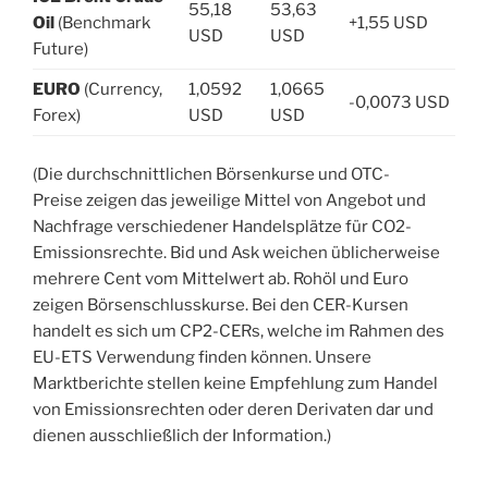
55,18
53,63
Oil
(Benchmark
+1,55 USD
USD
USD
Future)
EURO
(Currency,
1,0592
1,0665
-0,0073 USD
Forex)
USD
USD
(Die durchschnittlichen Börsenkurse und OTC-
Preise zeigen das jeweilige Mittel von Angebot und
Nachfrage verschiedener Handelsplätze für CO2-
Emissionsrechte. Bid und Ask weichen üblicherweise
mehrere Cent vom Mittelwert ab. Rohöl und Euro
zeigen Börsenschlusskurse. Bei den CER-Kursen
handelt es sich um CP2-CERs, welche im Rahmen des
EU-ETS Verwendung finden können. Unsere
Marktberichte stellen keine Empfehlung zum Handel
von Emissionsrechten oder deren Derivaten dar und
dienen ausschließlich der Information.)