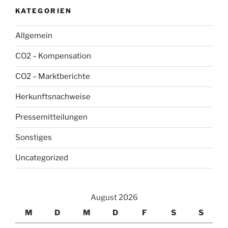
KATEGORIEN
Allgemein
CO2 – Kompensation
CO2 – Marktberichte
Herkunftsnachweise
Pressemitteilungen
Sonstiges
Uncategorized
August 2026
M
D
M
D
F
S
S