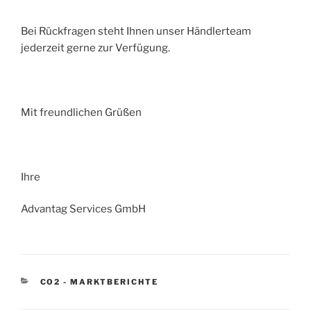
Bei Rückfragen steht Ihnen unser Händlerteam
jederzeit gerne zur Verfügung.
Mit freundlichen Grüßen
Ihre
Advantag Services GmbH
KATEGORIEN
CO2 - MARKTBERICHTE