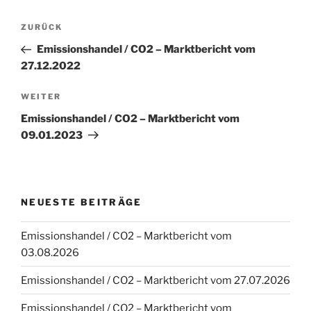
Beitragsnavigation
Vorheriger
ZURÜCK
Beitrag
Emissionshandel / CO2 – Marktbericht vom
27.12.2022
Nächster
WEITER
Beitrag
Emissionshandel / CO2 – Marktbericht vom
09.01.2023
NEUESTE BEITRÄGE
Emissionshandel / CO2 – Marktbericht vom
03.08.2026
Emissionshandel / CO2 – Marktbericht vom 27.07.2026
Emissionshandel / CO2 – Marktbericht vom