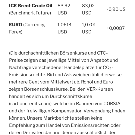
ICE Brent Crude Oil
83,92
83,02
-0,90 USD
(Benchmark Future)
USD
USD
EURO
(Currency,
1,0614
1,0701
+0,0087 US
Forex)
USD
USD
(Die durchschnittlichen Börsenkurse und OTC-
Preise zeigen das jeweilige Mittel von Angebot und
Nachfrage verschiedener Handelsplätze für CO
-
2
Emissionsrechte. Bid und Ask weichen üblicherweise
mehrere Cent vom Mittelwert ab. Rohöl und Euro
zeigen Börsenschlusskurse. Bei den VER-Kursen
handelt es sich um Durchschnittskurse
(carboncredits.com), welche im Rahmen von CORSIA
und der freiwilligen Kompensation Verwendung finden
können. Unsere Marktberichte stellen keine
Empfehlung zum Handel von Emissionsrechten oder
deren Derivaten dar und dienen ausschließlich der