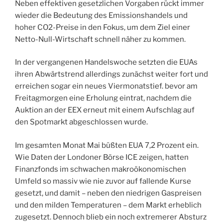
Neben effektiven gesetzlichen Vorgaben rückt immer
wieder die Bedeutung des Emissionshandels und
hoher CO2-Preise in den Fokus, um dem Ziel einer
Netto-Null-Wirtschaft schnell näher zu kommen.
In der vergangenen Handelswoche setzten die EUAs
ihren Abwärtstrend allerdings zunächst weiter fort und
erreichen sogar ein neues Viermonatstief. bevor am
Freitagmorgen eine Erholung eintrat, nachdem die
Auktion an der EEX erneut mit einem Aufschlag auf
den Spotmarkt abgeschlossen wurde.
Im gesamten Monat Mai büßten EUA 7,2 Prozent ein.
Wie Daten der Londoner Börse ICE zeigen, hatten
Finanzfonds im schwachen makroökonomischen
Umfeld so massiv wie nie zuvor auf fallende Kurse
gesetzt, und damit – neben den niedrigen Gaspreisen
und den milden Temperaturen – dem Markt erheblich
zugesetzt. Dennoch blieb ein noch extremerer Absturz