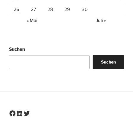
26
27
28
29
30
« Mai
Juli »
Suchen
Suchen
Facebook
LinkedIn
Twitter