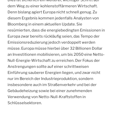
Dies ist sicherlich ein weiterer, wichtiger Schritt auf
dem Weg zu einer kohlenstoffärmeren Wirtschaft.
Denn bislang agiert Europa nicht schnell genug. Zu
diesem Ergebnis kommen jedenfalls Analysten von
Bloomberg in einem aktuellen Update. Sie
resümierten, dass die energiebedingten Emissionen in
Europa zwar bereits rückläufig seien, das Tempo der
Emissionsreduzierung jedoch verdoppelt werden
müsse. Europa müsse hierbei über 32 Billionen Dollar
an Investitionen mobilisieren, um bis 2050 eine Netto-
Null-Energie-Wirtschaft zu erreichen. Der Fokus der
Anstrengungen sollte auf einer schrittweisen
Einführung sauberer Energien liegen, und zwar nicht
nur im Bereich der Industrieproduktion, sondern
insbesondere auch im Straßenverkehr und bei der
Gebäudeheizung sowie bei einer zunehmenden
Verwendung von Netto-Null-Kraftstoffen in
Schlüsselsektoren.