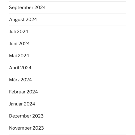
September 2024
August 2024
Juli 2024
Juni 2024
Mai 2024
April 2024
März 2024
Februar 2024
Januar 2024
Dezember 2023
November 2023