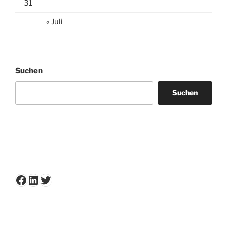
31
« Juli
Suchen
Suchen
Facebook
LinkedIn
Twitter