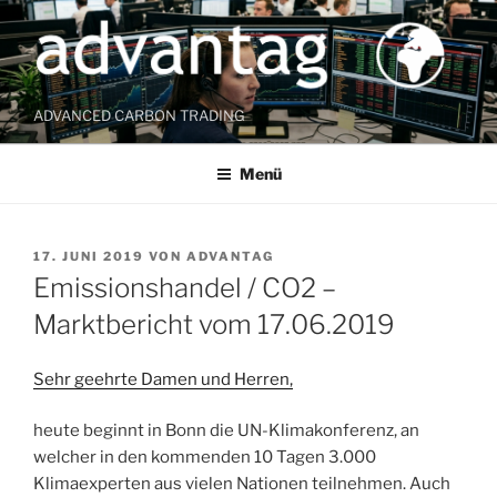
Zum
Inhalt
springen
ADVANCED CARBON TRADING
Menü
VERÖFFENTLICHT
17. JUNI 2019
VON
ADVANTAG
AM
Emissionshandel / CO2 –
Marktbericht vom 17.06.2019
Sehr geehrte Damen und Herren,
heute beginnt in Bonn die UN-Klimakonferenz, an
welcher in den kommenden 10 Tagen 3.000
Klimaexperten aus vielen Nationen teilnehmen. Auch