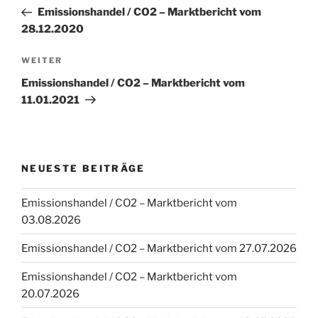
Beitrag
Emissionshandel / CO2 – Marktbericht vom
28.12.2020
Nächster
WEITER
Beitrag
Emissionshandel / CO2 – Marktbericht vom
11.01.2021
NEUESTE BEITRÄGE
Emissionshandel / CO2 – Marktbericht vom
03.08.2026
Emissionshandel / CO2 – Marktbericht vom 27.07.2026
Emissionshandel / CO2 – Marktbericht vom
20.07.2026