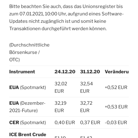
Bitte beachten Sie auch, dass das Unionsregister bis
zum 07.01.2021, 10:00 Uhr, aufgrund eines Software-
Updates nicht zugänglich ist und somit keine
Transaktionen durchgeführt werden können.
(Durchschnittliche
Börsenkurse /
OTC)
Instrument
24.12.20
31.12.20
Veränderung
32,02
32,54
EUA
(Spotmarkt)
+0,52 EUR
EUR
EUR
EUA
(Dezember-
32,19
32,72
+0,53 EUR
2021-Future)
EUR
EUR
CER
(Spotmarkt)
0,40 EUR
0,37 EUR
-0,03 EUR
ICE Brent Crude