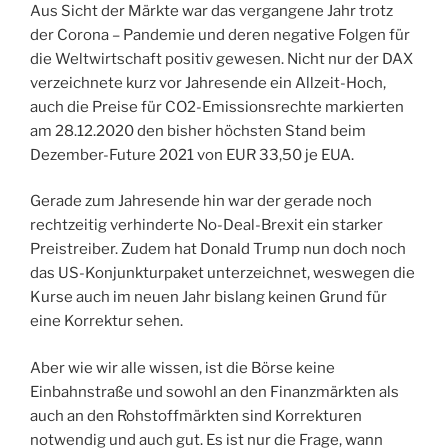
Aus Sicht der Märkte war das vergangene Jahr trotz
der Corona – Pandemie und deren negative Folgen für
die Weltwirtschaft positiv gewesen. Nicht nur der DAX
verzeichnete kurz vor Jahresende ein Allzeit-Hoch,
auch die Preise für CO2-Emissionsrechte markierten
am 28.12.2020 den bisher höchsten Stand beim
Dezember-Future 2021 von EUR 33,50 je EUA.
Gerade zum Jahresende hin war der gerade noch
rechtzeitig verhinderte No-Deal-Brexit ein starker
Preistreiber. Zudem hat Donald Trump nun doch noch
das US-Konjunkturpaket unterzeichnet, weswegen die
Kurse auch im neuen Jahr bislang keinen Grund für
eine Korrektur sehen.
Aber wie wir alle wissen, ist die Börse keine
Einbahnstraße und sowohl an den Finanzmärkten als
auch an den Rohstoffmärkten sind Korrekturen
notwendig und auch gut. Es ist nur die Frage, wann