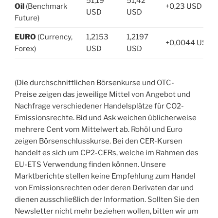
51,19
51,42
Oil
(Benchmark
+0,23 USD
USD
USD
Future)
EURO
(Currency,
1,2153
1,2197
+0,0044 USD
Forex)
USD
USD
(Die durchschnittlichen Börsenkurse und OTC-
Preise zeigen das jeweilige Mittel von Angebot und
Nachfrage verschiedener Handelsplätze für CO2-
Emissionsrechte. Bid und Ask weichen üblicherweise
mehrere Cent vom Mittelwert ab. Rohöl und Euro
zeigen Börsenschlusskurse. Bei den CER-Kursen
handelt es sich um CP2-CERs, welche im Rahmen des
EU-ETS Verwendung finden können. Unsere
Marktberichte stellen keine Empfehlung zum Handel
von Emissionsrechten oder deren Derivaten dar und
dienen ausschließlich der Information. Sollten Sie den
Newsletter nicht mehr beziehen wollen, bitten wir um