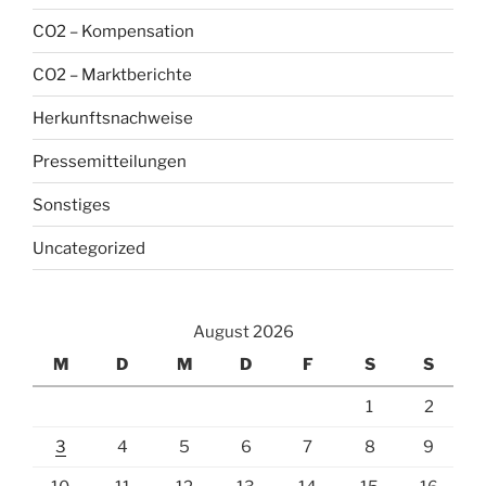
CO2 – Kompensation
CO2 – Marktberichte
Herkunftsnachweise
Pressemitteilungen
Sonstiges
Uncategorized
August 2026
M
D
M
D
F
S
S
1
2
3
4
5
6
7
8
9