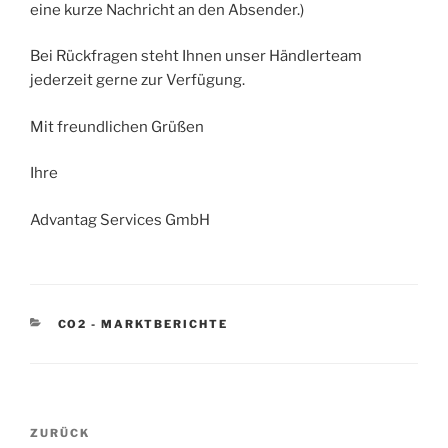
eine kurze Nachricht an den Absender.)
Bei Rückfragen steht Ihnen unser Händlerteam
jederzeit gerne zur Verfügung.
Mit freundlichen Grüßen
Ihre
Advantag Services GmbH
KATEGORIEN
CO2 - MARKTBERICHTE
Beitragsnavigation
Vorheriger
ZURÜCK