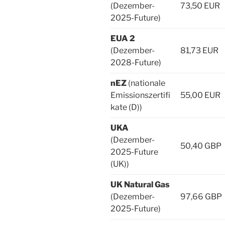
(Dezember-
73,50 EUR
2025-Future)
EUA 2
(Dezember-
81,73 EUR
2028-Future)
nEZ
(nationale
Emissionszertifi
55,00 EUR
kate (D))
UKA
(Dezember-
50,40 GBP
2025-Future
(UK))
UK Natural Gas
(Dezember-
97,66 GBP
2025-Future)