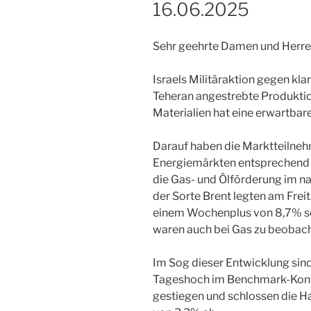
16.06.2025
Sehr geehrte Damen und Herre
Israels Militäraktion gegen klar 
Teheran angestrebte Produkti
Materialien hat eine erwartbar
Darauf haben die Marktteilneh
Energiemärkten entsprechend 
die Gas- und Ölförderung im na
der Sorte Brent legten am Frei
einem Wochenplus von 8,7% s
waren auch bei Gas zu beobach
Im Sog dieser Entwicklung sin
Tageshoch im Benchmark-Kont
gestiegen und schlossen die H