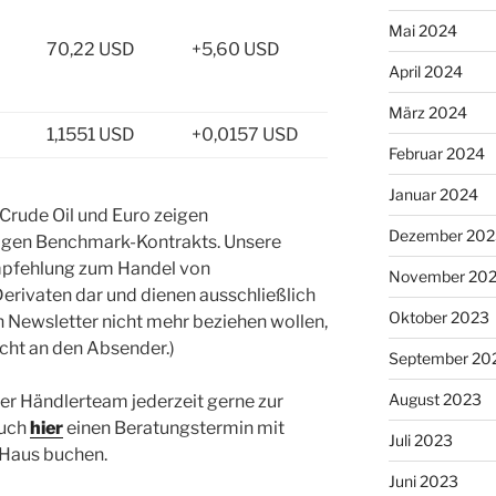
Mai 2024
70,22 USD
+5,60 USD
April 2024
März 2024
1,1551 USD
+0,0157 USD
Februar 2024
Januar 2024
 Crude Oil und Euro zeigen
Dezember 202
ligen Benchmark-Kontrakts. Unsere
Empfehlung zum Handel von
November 20
erivaten dar und dienen ausschließlich
Oktober 2023
en Newsletter nicht mehr beziehen wollen,
icht an den Absender.)
September 20
August 2023
er Händlerteam jederzeit gerne zur
auch
hier
einen Beratungstermin mit
Juli 2023
 Haus buchen.
Juni 2023