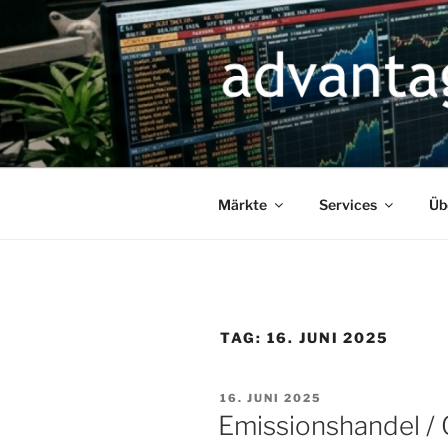
Zum
Inhalt
springen
Märkte
Services
Üb
TAG:
16. JUNI 2025
VERÖFFENTLICHT
16. JUNI 2025
AM
Emissionshandel /