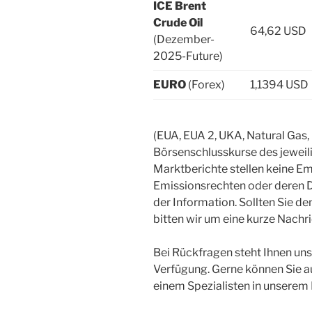
ICE Brent
Crude Oil
64,62 USD
(Dezember-
2025-Future)
EURO
(Forex)
1,1394 USD
(EUA, EUA 2, UKA, Natural Gas,
Börsenschlusskurse des jewei
Marktberichte stellen keine 
Emissionsrechten oder deren D
der Information. Sollten Sie d
bitten wir um eine kurze Nachr
Bei Rückfragen steht Ihnen uns
Verfügung. Gerne können Sie 
einem Spezialisten in unserem