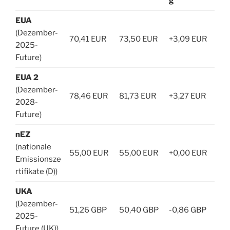
g
EUA
(Dezember-
70,41 EUR
73,50 EUR
+3,09 EUR
2025-
Future)
EUA 2
(Dezember-
78,46 EUR
81,73 EUR
+3,27 EUR
2028-
Future)
nEZ
(nationale
55,00 EUR
55,00 EUR
+0,00 EUR
Emissionsze
rtifikate (D))
UKA
(Dezember-
51,26 GBP
50,40 GBP
-0,86 GBP
2025-
Future (UK))