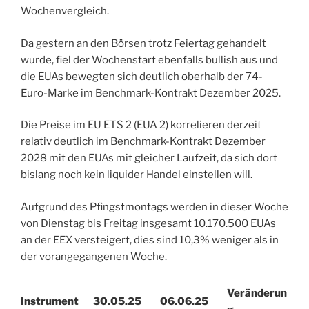
Wochenvergleich.
Da gestern an den Börsen trotz Feiertag gehandelt
wurde, fiel der Wochenstart ebenfalls bullish aus und
die EUAs bewegten sich deutlich oberhalb der 74-
Euro-Marke im Benchmark-Kontrakt Dezember 2025.
Die Preise im EU ETS 2 (EUA 2) korrelieren derzeit
relativ deutlich im Benchmark-Kontrakt Dezember
2028 mit den EUAs mit gleicher Laufzeit, da sich dort
bislang noch kein liquider Handel einstellen will.
Aufgrund des Pfingstmontags werden in dieser Woche
von Dienstag bis Freitag insgesamt 10.170.500 EUAs
an der EEX versteigert, dies sind 10,3% weniger als in
der vorangegangenen Woche.
Veränderun
Instrument
30.05.25
06.06.25