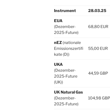
Instrument
28.03.25
EUA
(Dezember-
68,80 EUR
2025-Future)
nEZ
(nationale
Emissionszertifi
55,00 EUR
kate (D))
UKA
(Dezember-
44,59 GBP
2025-Future
(UK))
UK Natural Gas
(Dezember-
104,98 GB
2025-Future)