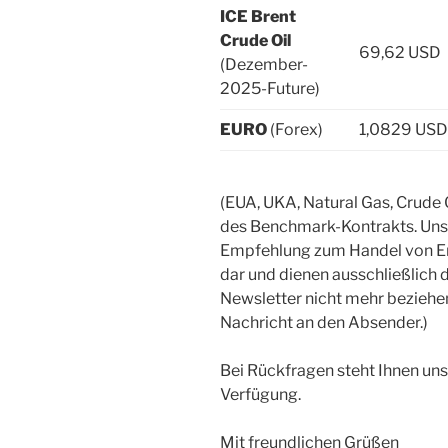
ICE Brent
Crude Oil
69,62 USD
(Dezember-
2025-Future)
EURO
(Forex)
1,0829 USD
(EUA, UKA, Natural Gas, Crude
des Benchmark-Kontrakts. Unse
Empfehlung zum Handel von Em
dar und dienen ausschließlich d
Newsletter nicht mehr beziehen
Nachricht an den Absender.)
Bei Rückfragen steht Ihnen uns
Verfügung.
Mit freundlichen Grüßen