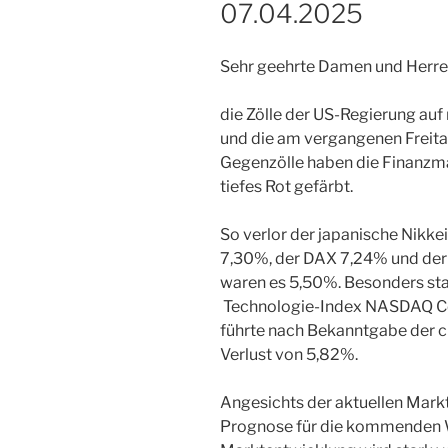
07.04.2025
Sehr geehrte Damen und Herre
die Zölle der US-Regierung auf
und die am vergangenen Freit
Gegenzölle haben die Finanzmä
tiefes Rot gefärbt.
So verlor der japanische Nikk
7,30%, der DAX 7,24% und der 
waren es 5,50%. Besonders sta
Technologie-Index NASDAQ Com
führte nach Bekanntgabe der c
Verlust von 5,82%.
Angesichts der aktuellen Markts
Prognose für die kommenden 