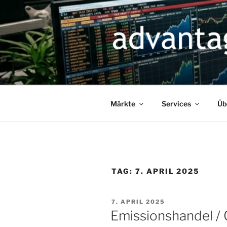
Zum
Inhalt
springen
Märkte
Services
Üb
TAG:
7. APRIL 2025
VERÖFFENTLICHT
7. APRIL 2025
AM
Emissionshandel /