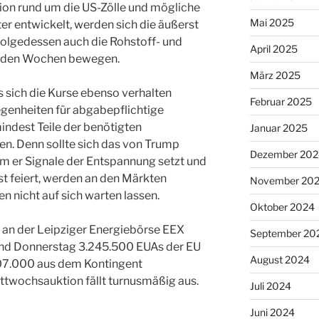
tion rund um die US-Zölle und mögliche
Mai 2025
 entwickelt, werden sich die äußerst
olgedessen auch die Rohstoff- und
April 2025
nden Wochen bewegen.
März 2025
s sich die Kurse ebenso verhalten
Februar 2025
genheiten für abgabepflichtige
ndest Teile der benötigten
Januar 2025
en. Denn sollte sich das von Trump
Dezember 202
em er Signale der Entspannung setzt und
bst feiert, werden an den Märkten
November 20
 nicht auf sich warten lassen.
Oktober 2024
 an der Leipziger Energiebörse EEX
September 20
und Donnerstag 3.245.500 EUAs der EU
August 2024
607.000 aus dem Kontingent
ttwochsauktion fällt turnusmäßig aus.
Juli 2024
Juni 2024