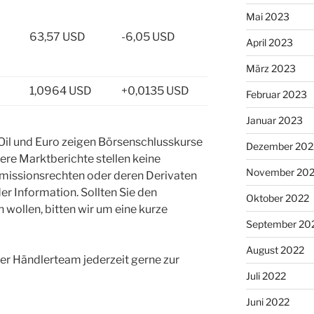
Mai 2023
63,57 USD
-6,05 USD
April 2023
März 2023
1,0964 USD
+0,0135 USD
Februar 2023
Januar 2023
 Oil und Euro zeigen Börsenschlusskurse
Dezember 202
re Marktberichte stellen keine
November 20
issionsrechten oder deren Derivaten
er Information. Sollten Sie den
Oktober 2022
 wollen, bitten wir um eine kurze
September 20
August 2022
er Händlerteam jederzeit gerne zur
Juli 2022
Juni 2022