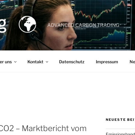
ADVANCED CARBON TRADING
er uns
Kontakt
Datenschutz
Impressum
Ne
NEUESTE BE
 CO2 – Marktbericht vom
Emissionshande