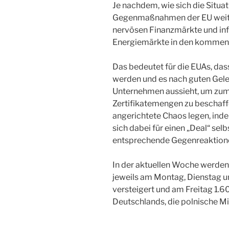
Je nachdem, wie sich die Situa
Gegenmaßnahmen der EU weiter
nervösen Finanzmärkte und inf
Energiemärkte in den komme
Das bedeutet für die EUAs, das
werden und es nach guten Gele
Unternehmen aussieht, um zumi
Zertifikatemengen zu beschaff
angerichtete Chaos legen, ind
sich dabei für einen „Deal“ sel
entsprechende Gegenreaktionen
In der aktuellen Woche werden
jeweils am Montag, Dienstag 
versteigert und am Freitag 1.
Deutschlands, die polnische Mi