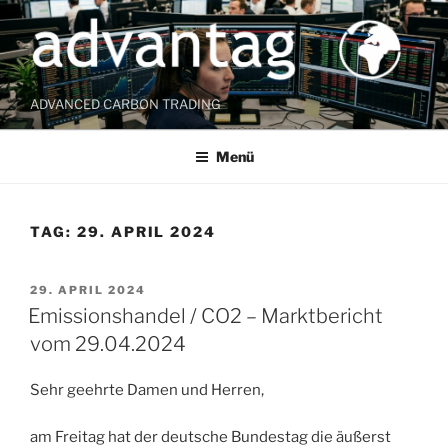
Zum
Inhalt
springen
ADVANCED CARBON TRADING
Menü
TAG:
29. APRIL 2024
VERÖFFENTLICHT
29. APRIL 2024
AM
Emissionshandel / CO2 – Marktbericht
vom 29.04.2024
Sehr geehrte Damen und Herren,
am Freitag hat der deutsche Bundestag die äußerst