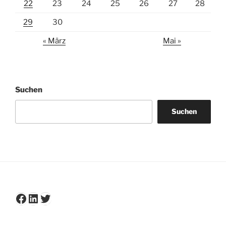
22
23
24
25
26
27
28
29
30
« März
Mai »
Suchen
Suchen
Facebook
LinkedIn
Twitter