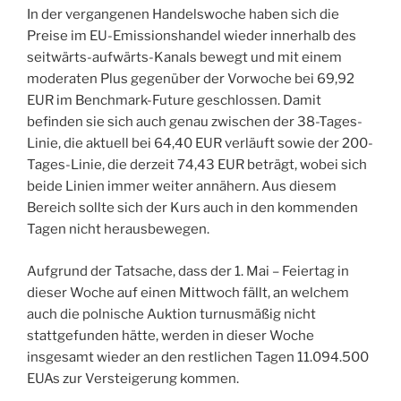
In der vergangenen Handelswoche haben sich die
Preise im EU-Emissionshandel wieder innerhalb des
seitwärts-aufwärts-Kanals bewegt und mit einem
moderaten Plus gegenüber der Vorwoche bei 69,92
EUR im Benchmark-Future geschlossen. Damit
befinden sie sich auch genau zwischen der 38-Tages-
Linie, die aktuell bei 64,40 EUR verläuft sowie der 200-
Tages-Linie, die derzeit 74,43 EUR beträgt, wobei sich
beide Linien immer weiter annähern. Aus diesem
Bereich sollte sich der Kurs auch in den kommenden
Tagen nicht herausbewegen.
Aufgrund der Tatsache, dass der 1. Mai – Feiertag in
dieser Woche auf einen Mittwoch fällt, an welchem
auch die polnische Auktion turnusmäßig nicht
stattgefunden hätte, werden in dieser Woche
insgesamt wieder an den restlichen Tagen 11.094.500
EUAs zur Versteigerung kommen.