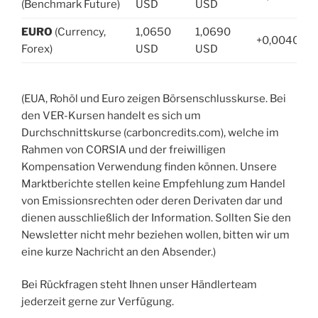
(Benchmark Future)
USD
USD
EURO
(Currency,
1,0650
1,0690
+0,0040 US
Forex)
USD
USD
(EUA, Rohöl und Euro zeigen Börsenschlusskurse. Bei
den VER-Kursen handelt es sich um
Durchschnittskurse (carboncredits.com), welche im
Rahmen von CORSIA und der freiwilligen
Kompensation Verwendung finden können. Unsere
Marktberichte stellen keine Empfehlung zum Handel
von Emissionsrechten oder deren Derivaten dar und
dienen ausschließlich der Information. Sollten Sie den
Newsletter nicht mehr beziehen wollen, bitten wir um
eine kurze Nachricht an den Absender.)
Bei Rückfragen steht Ihnen unser Händlerteam
jederzeit gerne zur Verfügung.