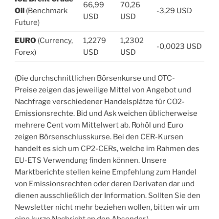
66,99
70,26
Oil
(Benchmark
-3,29 USD
USD
USD
Future)
EURO
(Currency,
1,2279
1,2302
-0,0023 USD
Forex)
USD
USD
(Die durchschnittlichen Börsenkurse und OTC-
Preise zeigen das jeweilige Mittel von Angebot und
Nachfrage verschiedener Handelsplätze für CO2-
Emissionsrechte. Bid und Ask weichen üblicherweise
mehrere Cent vom Mittelwert ab. Rohöl und Euro
zeigen Börsenschlusskurse. Bei den CER-Kursen
handelt es sich um CP2-CERs, welche im Rahmen des
EU-ETS Verwendung finden können. Unsere
Marktberichte stellen keine Empfehlung zum Handel
von Emissionsrechten oder deren Derivaten dar und
dienen ausschließlich der Information. Sollten Sie den
Newsletter nicht mehr beziehen wollen, bitten wir um