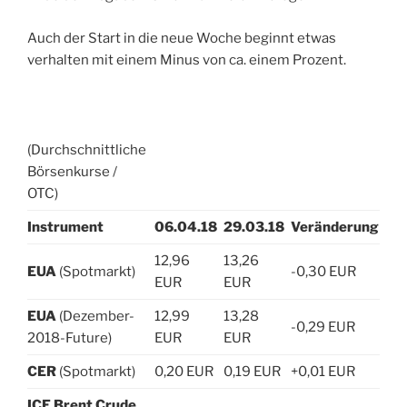
Auch der Start in die neue Woche beginnt etwas
verhalten mit einem Minus von ca. einem Prozent.
(Durchschnittliche
Börsenkurse /
OTC)
Instrument
06.04.18
29.03.18
Veränderung
12,96
13,26
EUA
(Spotmarkt)
-0,30 EUR
EUR
EUR
EUA
(Dezember-
12,99
13,28
-0,29 EUR
2018-Future)
EUR
EUR
CER
(Spotmarkt)
0,20 EUR
0,19 EUR
+0,01 EUR
ICE Brent Crude