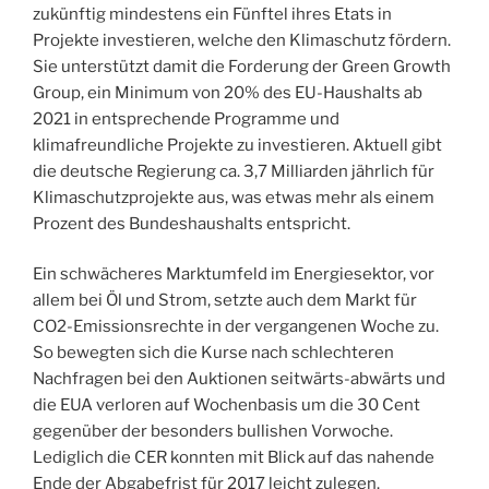
zukünftig mindestens ein Fünftel ihres Etats in
Projekte investieren, welche den Klimaschutz fördern.
Sie unterstützt damit die Forderung der Green Growth
Group, ein Minimum von 20% des EU-Haushalts ab
2021 in entsprechende Programme und
klimafreundliche Projekte zu investieren. Aktuell gibt
die deutsche Regierung ca. 3,7 Milliarden jährlich für
Klimaschutzprojekte aus, was etwas mehr als einem
Prozent des Bundeshaushalts entspricht.
Ein schwächeres Marktumfeld im Energiesektor, vor
allem bei Öl und Strom, setzte auch dem Markt für
CO2-Emissionsrechte in der vergangenen Woche zu.
So bewegten sich die Kurse nach schlechteren
Nachfragen bei den Auktionen seitwärts-abwärts und
die EUA verloren auf Wochenbasis um die 30 Cent
gegenüber der besonders bullishen Vorwoche.
Lediglich die CER konnten mit Blick auf das nahende
Ende der Abgabefrist für 2017 leicht zulegen.