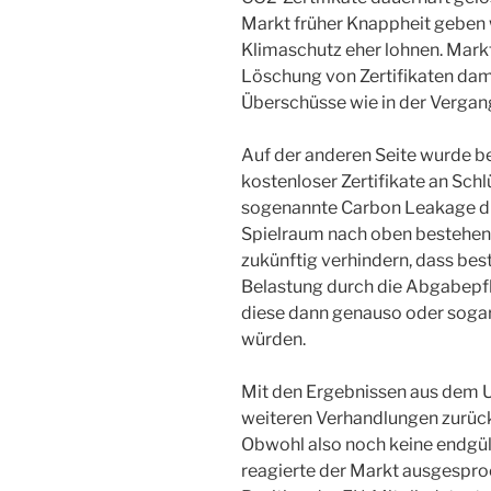
Markt früher Knappheit geben w
Klimaschutz eher lohnen. Mark
Löschung von Zertifikaten dam
Überschüsse wie in der Vergang
Auf der anderen Seite wurde be
kostenloser Zertifikate an Schl
sogenannte Carbon Leakage dro
Spielraum nach oben bestehen 
zukünftig verhindern, dass b
Belastung durch die Abgabepfl
diese dann genauso oder sogar
würden.
Mit den Ergebnissen aus dem U
weiteren Verhandlungen zurüc
Obwohl also noch keine endgül
reagierte der Markt ausgespro