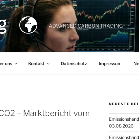
ADVANCED CARBON TRADING
er uns
Kontakt
Datenschutz
Impressum
Ne
NEUESTE BE
 CO2 – Marktbericht vom
Emissionshande
03.08.2026
Emissionshande