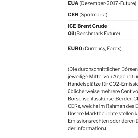
EUA
(Dezember-2017-Future)
CER
(Spotmarkt)
ICE Brent Crude
Oil
(Benchmark Future)
EURO
(Currency, Forex)
(Die durchschnittlichen Börse
jeweilige Mittel von Angebot 
Handelsplätze für CO2-Emissio
üblicherweise mehrere Cent vo
Börsenschlusskurse. Bei den C
CERs, welche im Rahmen des 
Unsere Marktberichte stellen
Emissionsrechten oder deren D
der Information.)