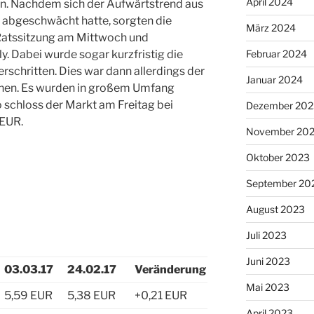
April 2024
en. Nachdem sich der Aufwärtstrend aus
 abgeschwächt hatte, sorgten die
März 2024
Ratssitzung am Mittwoch und
y. Dabei wurde sogar kurzfristig die
Februar 2024
schritten. Dies war dann allerdings der
Januar 2024
onen. Es wurden in großem Umfang
chloss der Markt am Freitag bei
Dezember 202
 EUR.
November 20
Oktober 2023
September 20
August 2023
Juli 2023
Juni 2023
03.03.17
24.02.17
Veränderung
Mai 2023
5,59 EUR
5,38 EUR
+0,21 EUR
April 2023