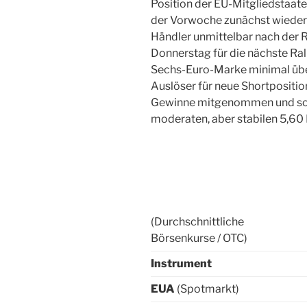
Position der EU-Mitgliedstaat
der Vorwoche zunächst wieder
Händler unmittelbar nach der 
Donnerstag für die nächste Rall
Sechs-Euro-Marke minimal über
Auslöser für neue Shortpositi
Gewinne mitgenommen und so s
moderaten, aber stabilen 5,60
(Durchschnittliche
Börsenkurse / OTC)
Instrument
EUA
(Spotmarkt)