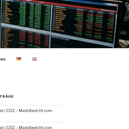
ws
ITRÄGE
l / CO2 – Marktbericht vom
l / CO2 – Marktbericht vom