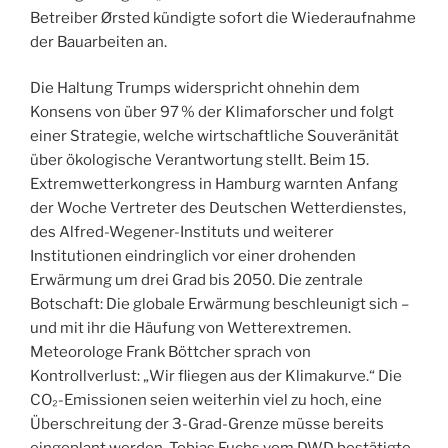
Betreiber Ørsted kündigte sofort die Wiederaufnahme
der Bauarbeiten an.
Die Haltung Trumps widerspricht ohnehin dem
Konsens von über 97 % der Klimaforscher und folgt
einer Strategie, welche wirtschaftliche Souveränität
über ökologische Verantwortung stellt. Beim 15.
Extremwetterkongress in Hamburg warnten Anfang
der Woche Vertreter des Deutschen Wetterdienstes,
des Alfred-Wegener-Instituts und weiterer
Institutionen eindringlich vor einer drohenden
Erwärmung um drei Grad bis 2050. Die zentrale
Botschaft: Die globale Erwärmung beschleunigt sich –
und mit ihr die Häufung von Wetterextremen.
Meteorologe Frank Böttcher sprach von
Kontrollverlust: „Wir fliegen aus der Klimakurve.“ Die
CO₂-Emissionen seien weiterhin viel zu hoch, eine
Überschreitung der 3-Grad-Grenze müsse bereits