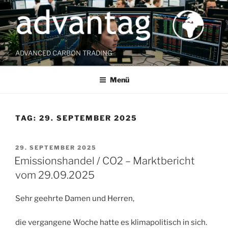
Zum
Inhalt
springen
ADVANCED CARBON TRADING
Menü
TAG:
29. SEPTEMBER 2025
VERÖFFENTLICHT
29. SEPTEMBER 2025
AM
Emissionshandel / CO2 – Marktbericht
vom 29.09.2025
Sehr geehrte Damen und Herren,
die vergangene Woche hatte es klimapolitisch in sich.