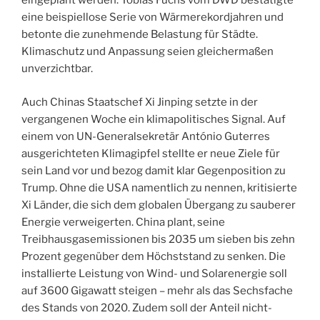
eingeplant werden. Tobias Fuchs vom DWD bestätigte
eine beispiellose Serie von Wärmerekordjahren und
betonte die zunehmende Belastung für Städte.
Klimaschutz und Anpassung seien gleichermaßen
unverzichtbar.
Auch Chinas Staatschef Xi Jinping setzte in der
vergangenen Woche ein klimapolitisches Signal. Auf
einem von UN-Generalsekretär António Guterres
ausgerichteten Klimagipfel stellte er neue Ziele für
sein Land vor und bezog damit klar Gegenposition zu
Trump. Ohne die USA namentlich zu nennen, kritisierte
Xi Länder, die sich dem globalen Übergang zu sauberer
Energie verweigerten. China plant, seine
Treibhausgasemissionen bis 2035 um sieben bis zehn
Prozent gegenüber dem Höchststand zu senken. Die
installierte Leistung von Wind- und Solarenergie soll
auf 3600 Gigawatt steigen – mehr als das Sechsfache
des Stands von 2020. Zudem soll der Anteil nicht-