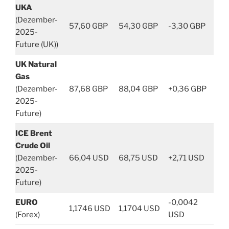
UKA
(Dezember-
57,60 GBP
54,30 GBP
-3,30 GBP
2025-
Future (UK))
UK Natural
Gas
(Dezember-
87,68 GBP
88,04 GBP
+0,36 GBP
2025-
Future)
ICE Brent
Crude Oil
(Dezember-
66,04 USD
68,75 USD
+2,71 USD
2025-
Future)
EURO
-0,0042
1,1746 USD
1,1704 USD
(Forex)
USD