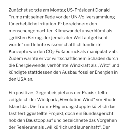
Zunächst sorgte am Montag US-Präsident Donald
Trump mit seiner Rede vor der UN-Vollversammlung
für erhebliche Irritation. Er bezeichnete den
menschengemachten Klimawandel unverblümt als
„größten Betrug, der jemals der Welt aufgetischt
wurde“ und lehnte wissenschaftlich fundierte
Konzepte wie den CO₂-Fußabdruck als manipulativ ab.
Zudem warnte er vor wirtschaftlichem Schaden durch
die Energiewende, verhöhnte Windkraft als „Witz“ und
kündigte stattdessen den Ausbau fossiler Energien in
den USA an.
Ein positives Gegenbeispiel aus der Praxis stellte
zeitgleich der Windpark „Revolution Wind“ vor Rhode
Island dar. Die Trump-Regierung stoppte kürzlich das
fast fertiggestellte Projekt, doch ein Bundesgericht
hob den Baustopp auf und bezeichnete das Vorgehen
der Regierung als „willkürlich und launenhaft“. Der