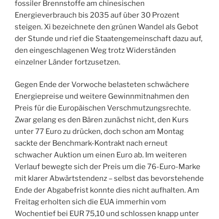
fossiler Brennstoffe am chinesischen
Energieverbrauch bis 2035 auf über 30 Prozent
steigen. Xi bezeichnete den grünen Wandel als Gebot
der Stunde und rief die Staatengemeinschaft dazu auf,
den eingeschlagenen Weg trotz Widerständen
einzelner Länder fortzusetzen.
Gegen Ende der Vorwoche belasteten schwächere
Energiepreise und weitere Gewinnmitnahmen den
Preis für die Europäischen Verschmutzungsrechte.
Zwar gelang es den Bären zunächst nicht, den Kurs
unter 77 Euro zu drücken, doch schon am Montag
sackte der Benchmark-Kontrakt nach erneut
schwacher Auktion um einen Euro ab. Im weiteren
Verlauf bewegte sich der Preis um die 76-Euro-Marke
mit klarer Abwärtstendenz – selbst das bevorstehende
Ende der Abgabefrist konnte dies nicht aufhalten. Am
Freitag erholten sich die EUA immerhin vom
Wochentief bei EUR 75,10 und schlossen knapp unter