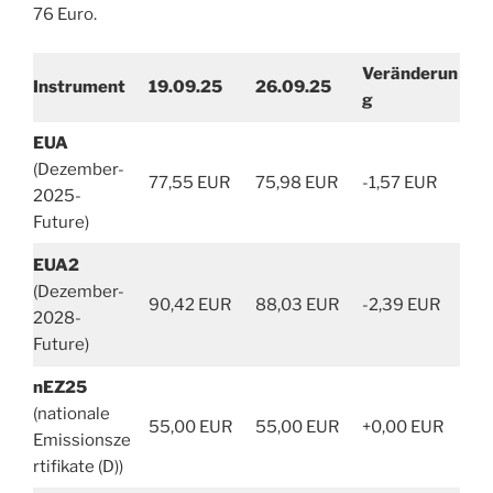
76 Euro.
Veränderun
Instrument
19.09.25
26.09.25
g
EUA
(Dezember-
77,55 EUR
75,98 EUR
-1,57 EUR
2025-
Future)
EUA2
(Dezember-
90,42 EUR
88,03 EUR
-2,39 EUR
2028-
Future)
nEZ25
(nationale
55,00 EUR
55,00 EUR
+0,00 EUR
Emissionsze
rtifikate (D))