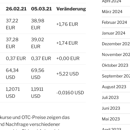
April 2024
26.02.21
05.03.21
Veränderung
März 2024
37,22
38,98
Februar 2024
+1,76 EUR
EUR
EUR
Januar 2024
37,28
39,02
+1,74 EUR
Dezember 202
EUR
EUR
November 20
0,37 EUR
0,37 EUR
+0,00 EUR
Oktober 2023
64,34
69,56
+5,22 USD
September 20
USD
USD
August 2023
1,2071
1,1911
-0,0160 USD
USD
USD
Juli 2023
Juni 2023
nkurse und OTC-Preise zeigen das
Mai 2023
und Nachfrage verschiedener
April 2023