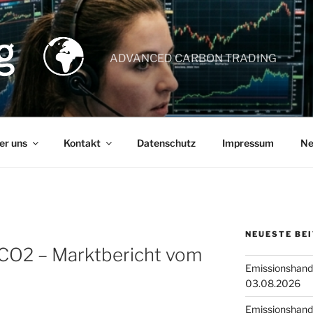
ADVANCED CARBON TRADING
er uns
Kontakt
Datenschutz
Impressum
Ne
NEUESTE BE
 CO2 – Marktbericht vom
Emissionshande
03.08.2026
Emissionshande