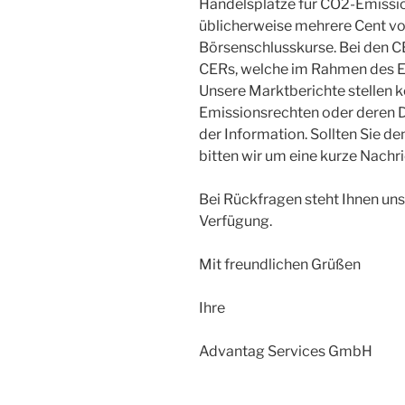
Handelsplätze für CO2-Emissio
üblicherweise mehrere Cent vo
Börsenschlusskurse. Bei den C
CERs, welche im Rahmen des 
Unsere Marktberichte stellen
Emissionsrechten oder deren D
der Information. Sollten Sie d
bitten wir um eine kurze Nachr
Bei Rückfragen steht Ihnen uns
Verfügung.
Mit freundlichen Grüßen
Ihre
Advantag Services GmbH