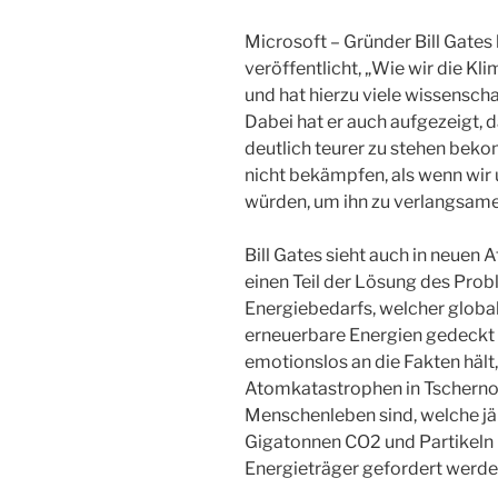
Microsoft – Gründer Bill Gates
veröffentlicht, „Wie wir die K
und hat hierzu viele wissensch
Dabei hat er auch aufgezeigt, 
deutlich teurer zu stehen be
nicht bekämpfen, als wenn wir
würden, um ihn zu verlangsame
Bill Gates sieht auch in neuen
einen Teil der Lösung des Pro
Energiebedarfs, welcher global 
erneuerbare Energien gedeckt 
emotionslos an die Fakten hält,
Atomkatastrophen in Tschernob
Menschenleben sind, welche jä
Gigatonnen CO2 und Partikeln 
Energieträger gefordert werde