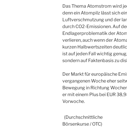
Das Thema Atomstrom wird jed
denn ein Atompilz lässt sich ein
Luftverschmutzung und der l
durch CO2-Emissionen. Auf der
Endlagerproblematik der Ato
verlieren, auch wenn der Atoma
kurzen Halbwertszeiten deutlic
ist auf jeden Fall wichtig gen
sondern auf Faktenbasis zu dis
Der Markt für europäische Emi
vergangenen Woche eher seitw
Bewegung in Richtung Wochen
er mit einem Plus bei EUR 38,
Vorwoche.
(Durchschnittliche
Börsenkurse / OTC)