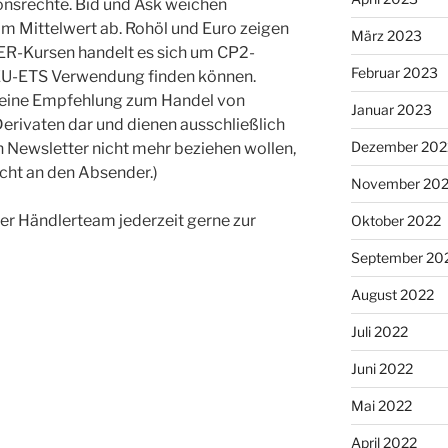
nsrechte. Bid und Ask weichen
m Mittelwert ab. Rohöl und Euro zeigen
März 2023
ER-Kursen handelt es sich um CP2-
Februar 2023
EU-ETS Verwendung finden können.
 keine Empfehlung zum Handel von
Januar 2023
erivaten dar und dienen ausschließlich
Dezember 202
en Newsletter nicht mehr beziehen wollen,
icht an den Absender.)
November 20
er Händlerteam jederzeit gerne zur
Oktober 2022
September 20
August 2022
Juli 2022
Juni 2022
Mai 2022
April 2022