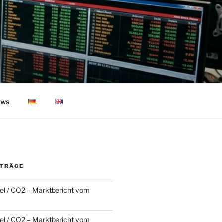
ws
ITRÄGE
l / CO2 – Marktbericht vom
l / CO2 – Marktbericht vom