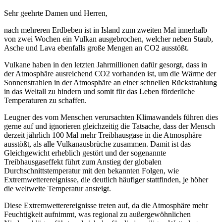
Sehr geehrte Damen und Herren,
nach mehreren Erdbeben ist in Island zum zweiten Mal innerhalb
von zwei Wochen ein Vulkan ausgebrochen, welcher neben Staub,
Asche und Lava ebenfalls große Mengen an CO2 ausstößt.
Vulkane haben in den letzten Jahrmillionen dafür gesorgt, dass in
der Atmosphäre ausreichend CO2 vorhanden ist, um die Wärme der
Sonnenstrahlen in der Atmosphäre an einer schnellen Rückstrahlung
in das Weltall zu hindern und somit für das Leben förderliche
Temperaturen zu schaffen.
Leugner des vom Menschen verursachten Klimawandels führen dies
gerne auf und ignorieren gleichzeitig die Tatsache, dass der Mensch
derzeit jährlich 100 Mal mehr Treibhausgase in die Atmosphäre
ausstößt, als alle Vulkanausbrüche zusammen. Damit ist das
Gleichgewicht erheblich gestört und der sogenannte
Treibhausgaseffekt führt zum Anstieg der globalen
Durchschnittstemperatur mit den bekannten Folgen, wie
Extremwetterereignisse, die deutlich häufiger stattfinden, je höher
die weltweite Temperatur ansteigt.
Diese Extremwetterereignisse treten auf, da die Atmosphäre mehr
Feuchtigkeit aufnimmt, was regional zu außergewöhnlichen