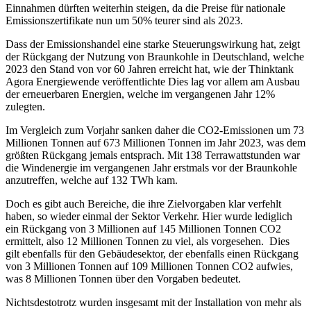
Einnahmen dürften weiterhin steigen, da die Preise für nationale
Emissionszertifikate nun um 50% teurer sind als 2023.
Dass der Emissionshandel eine starke Steuerungswirkung hat, zeigt
der Rückgang der Nutzung von Braunkohle in Deutschland, welche
2023 den Stand von vor 60 Jahren erreicht hat, wie der Thinktank
Agora Energiewende veröffentlichte Dies lag vor allem am Ausbau
der erneuerbaren Energien, welche im vergangenen Jahr 12%
zulegten.
Im Vergleich zum Vorjahr sanken daher die CO2-Emissionen um 73
Millionen Tonnen auf 673 Millionen Tonnen im Jahr 2023, was dem
größten Rückgang jemals entsprach. Mit 138 Terrawattstunden war
die Windenergie im vergangenen Jahr erstmals vor der Braunkohle
anzutreffen, welche auf 132 TWh kam.
Doch es gibt auch Bereiche, die ihre Zielvorgaben klar verfehlt
haben, so wieder einmal der Sektor Verkehr. Hier wurde lediglich
ein Rückgang von 3 Millionen auf 145 Millionen Tonnen CO2
ermittelt, also 12 Millionen Tonnen zu viel, als vorgesehen. Dies
gilt ebenfalls für den Gebäudesektor, der ebenfalls einen Rückgang
von 3 Millionen Tonnen auf 109 Millionen Tonnen CO2 aufwies,
was 8 Millionen Tonnen über den Vorgaben bedeutet.
Nichtsdestotrotz wurden insgesamt mit der Installation von mehr als