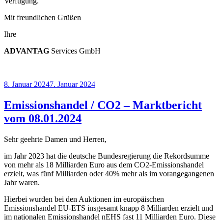
Verfügung.
Mit freundlichen Grüßen
Ihre
ADVANT
AG
Services GmbH
Veröffentlicht
8. Januar 2024
7. Januar 2024
am
Emissionshandel / CO2 – Marktbericht
vom 08.01.2024
Sehr geehrte Damen und Herren,
im Jahr 2023 hat die deutsche Bundesregierung die Rekordsumme
von mehr als 18 Milliarden Euro aus dem CO2-Emissionshandel
erzielt, was fünf Milliarden oder 40% mehr als im vorangegangenen
Jahr waren.
Hierbei wurden bei den Auktionen im europäischen
Emissionshandel EU-ETS insgesamt knapp 8 Milliarden erzielt und
im nationalen Emissionshandel nEHS fast 11 Milliarden Euro. Diese