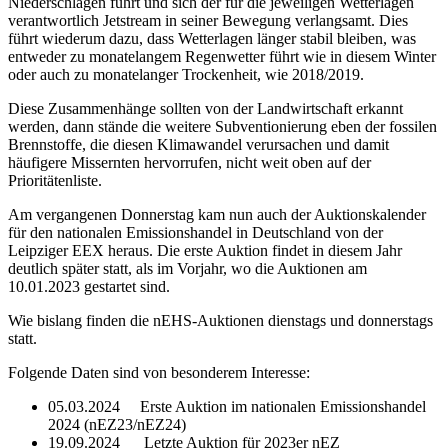
Niederschlägen führt und sich der für die jeweiligen Wetterlagen
verantwortlich Jetstream in seiner Bewegung verlangsamt. Dies
führt wiederum dazu, dass Wetterlagen länger stabil bleiben, was
entweder zu monatelangem Regenwetter führt wie in diesem Winter
oder auch zu monatelanger Trockenheit, wie 2018/2019.
Diese Zusammenhänge sollten von der Landwirtschaft erkannt
werden, dann stände die weitere Subventionierung eben der fossilen
Brennstoffe, die diesen Klimawandel verursachen und damit
häufigere Missernten hervorrufen, nicht weit oben auf der
Prioritätenliste.
Am vergangenen Donnerstag kam nun auch der Auktionskalender
für den nationalen Emissionshandel in Deutschland von der
Leipziger EEX heraus. Die erste Auktion findet in diesem Jahr
deutlich später statt, als im Vorjahr, wo die Auktionen am
10.01.2023 gestartet sind.
Wie bislang finden die nEHS-Auktionen dienstags und donnerstags
statt.
Folgende Daten sind von besonderem Interesse:
05.03.2024 Erste Auktion im nationalen Emissionshandel
2024 (nEZ23/nEZ24)
19.09.2024 Letzte Auktion für 2023er nEZ