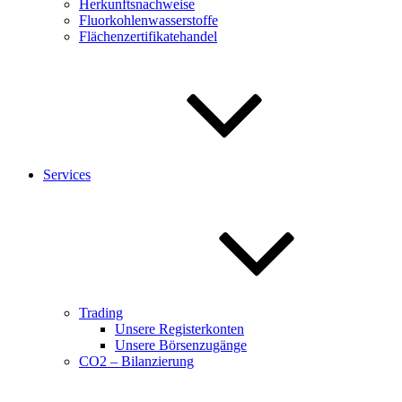
Herkunftsnachweise
Fluorkohlenwasserstoffe
Flächenzertifikatehandel
Services
Trading
Unsere Registerkonten
Unsere Börsenzugänge
CO2 – Bilanzierung