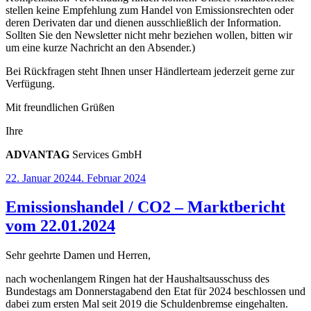
stellen keine Empfehlung zum Handel von Emissionsrechten oder
deren Derivaten dar und dienen ausschließlich der Information.
Sollten Sie den Newsletter nicht mehr beziehen wollen, bitten wir
um eine kurze Nachricht an den Absender.)
Bei Rückfragen steht Ihnen unser Händlerteam jederzeit gerne zur
Verfügung.
Mit freundlichen Grüßen
Ihre
ADVANT
AG
Services GmbH
Veröffentlicht
22. Januar 2024
4. Februar 2024
am
Emissionshandel / CO2 – Marktbericht
vom 22.01.2024
Sehr geehrte Damen und Herren,
nach wochenlangem Ringen hat der Haushaltsausschuss des
Bundestags am Donnerstagabend den Etat für 2024 beschlossen und
dabei zum ersten Mal seit 2019 die Schuldenbremse eingehalten.