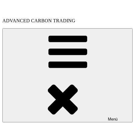
Zum
Inhalt
springen
ADVANCED CARBON TRADING
Menü