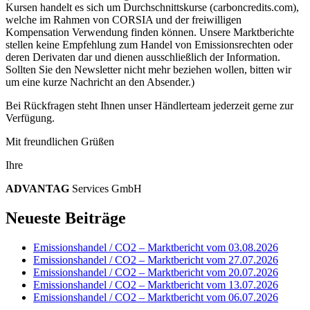
Kursen handelt es sich um Durchschnittskurse (carboncredits.com),
welche im Rahmen von CORSIA und der freiwilligen
Kompensation Verwendung finden können. Unsere Marktberichte
stellen keine Empfehlung zum Handel von Emissionsrechten oder
deren Derivaten dar und dienen ausschließlich der Information.
Sollten Sie den Newsletter nicht mehr beziehen wollen, bitten wir
um eine kurze Nachricht an den Absender.)
Bei Rückfragen steht Ihnen unser Händlerteam jederzeit gerne zur
Verfügung.
Mit freundlichen Grüßen
Ihre
ADVANT
AG
Services GmbH
Neueste Beiträge
Emissionshandel / CO2 – Marktbericht vom 03.08.2026
Emissionshandel / CO2 – Marktbericht vom 27.07.2026
Emissionshandel / CO2 – Marktbericht vom 20.07.2026
Emissionshandel / CO2 – Marktbericht vom 13.07.2026
Emissionshandel / CO2 – Marktbericht vom 06.07.2026