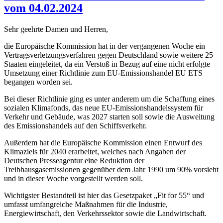
vom 04.02.2024
Sehr geehrte Damen und Herren,
die Europäische Kommission hat in der vergangenen Woche ein
Vertragsverletzungsverfahren gegen Deutschland sowie weitere 25
Staaten eingeleitet, da ein Verstoß in Bezug auf eine nicht erfolgte
Umsetzung einer Richtlinie zum EU-Emissionshandel EU ETS
begangen worden sei.
Bei dieser Richtlinie ging es unter anderem um die Schaffung eines
sozialen Klimafonds, das neue EU-Emissionshandelssystem für
Verkehr und Gebäude, was 2027 starten soll sowie die Ausweitung
des Emissionshandels auf den Schiffsverkehr.
Außerdem hat die Europäische Kommission einen Entwurf des
Klimaziels für 2040 erarbeitet, welches nach Angaben der
Deutschen Presseagentur eine Reduktion der
Treibhausgasemissionen gegenüber dem Jahr 1990 um 90% vorsieht
und in dieser Woche vorgestellt werden soll.
Wichtigster Bestandteil ist hier das Gesetzpaket „Fit for 55“ und
umfasst umfangreiche Maßnahmen für die Industrie,
Energiewirtschaft, den Verkehrssektor sowie die Landwirtschaft.