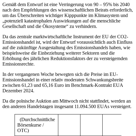
Gemäß dem Entwurf ist eine Verringerung von 90 – 95% bis 2040
nach den Empfehlungen des wissenschaftlichen Beirats erforderlich,
um das Überschreiten wichtiger Kipppunkte im Klimasystem und
„potenziell katastrophalen Auswirkungen auf die menschliche
Gesellschaft und die Ökosysteme“ zu verhindern.
Da das zentrale marktwirtschaftliche Instrument der EU der CO2-
Emissionshandel ist, wird der Entwurf voraussichtlich auch Einfluss
auf die zukünftige Ausgestaltung des Emissionshandels haben, wie
beispielsweise die Einbeziehung weiterer Sektoren und die
Erhöhung des jährlichen Reduktionsfaktors der zu versteigernden
Emissionsrechte.
In der vergangenen Woche bewegten sich die Preise im EU-
Emissionshandel in einer relativ moderaten Schwankungsbreite
zwischen 61,23 und 65,16 Euro im Benchmark-Kontrakt EUA
Dezember 2024.
Da die polnische Auktion am Mittwoch nicht stattfindet, werden an
den anderen Handelstagen insgesamt 11.094.500 EUAs versteigert.
(Durchschnittliche
Börsenkurse /
OTC)